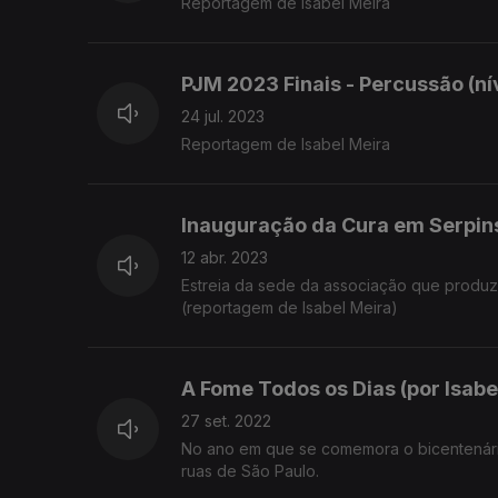
Reportagem de Isabel Meira
PJM 2023 Finais - Percussão (nív
24 jul. 2023
Reportagem de Isabel Meira
Inauguração da Cura em Serpin
12 abr. 2023
Estreia da sede da associação que produz 
(reportagem de Isabel Meira)
A Fome Todos os Dias (por Isabe
27 set. 2022
No ano em que se comemora o bicentenário
ruas de São Paulo.