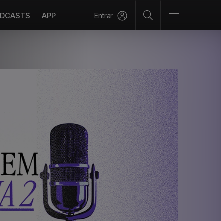
DCASTS
APP
Entrar