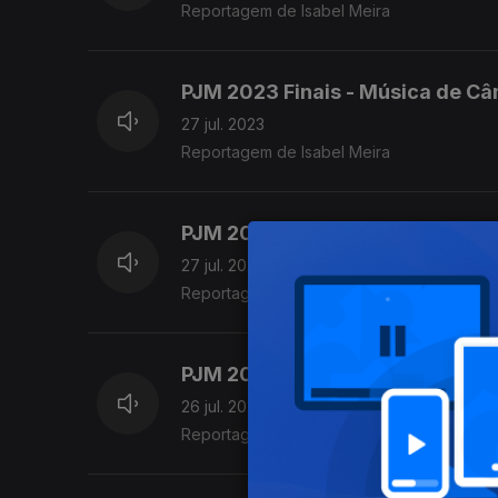
Reportagem de Isabel Meira
PJM 2023 Finais - Música de Câm
27 jul. 2023
Reportagem de Isabel Meira
PJM 2023 Finais - Música de Câm
27 jul. 2023
Reportagem de Isabel Meira
PJM 2023 Finais - Harpa (nível s
26 jul. 2023
Reportagem de Isabel Meira