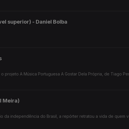
el superior) - Daniel Bolba
s
o projeto A Música Portuguesa A Gostar Dela Própria, de Tiago Per
l Meira)
 da independência do Brasil, a repórter retratou a vida de quem v