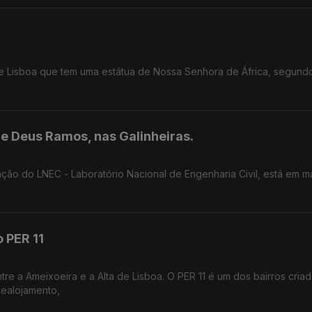
 de Lisboa que tem uma estátua de Nossa Senhora de África, segund
de Deus Ramos, nas Galinheiras.
ação do LNEC - Laboratório Nacional de Engenharia Civil, está em m
 PER 11
re a Ameixoeira e a Alta de Lisboa. O PER 11 é um dos bairros cria
Realojamento,