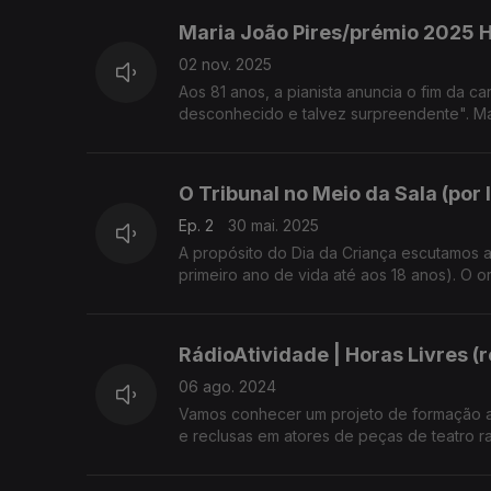
Maria João Pires/prémio 2025 He
02 nov. 2025
Aos 81 anos, a pianista anuncia o fim da ca
desconhecido e talvez surpreendente". Ma
O Tribunal no Meio da Sala (por 
Ep. 2
30 mai. 2025
A propósito do Dia da Criança escutamos a h
primeiro ano de vida até aos 18 anos). O o
RádioAtividade | Horas Livres (
06 ago. 2024
Vamos conhecer um projeto de formação art
e reclusas em atores de peças de teatro r