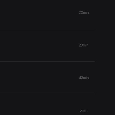
20min
23min
43min
5min