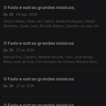
O Fado e outras grandes músicas,
Ep. 29
03 ago. 2026
Afonso Malão, Henk van Twillert, Amália Rodrigues, Helder
Moutinho, Gisela João, Ricardo Ribeiro, Quinteto de Jazz de
Lisboa, Paulo de Carvalho, Lina e Marco Mezquida, Ricardo J.
Martins
O Fado e outras grandes músicas
Ep. 28
27 jul. 2026
Manuel Fria, Camané, Mafalda Arnauth, Faro, José Nunes,
Maria José da Guia, Frei Hermano da Câmara, Mariana Silva,
Fernando Farinha, Cuca Roseta, Katia Guerreiro, Ricardo
Ribeiro, Carlos do Carmo, Argentina Santos
O Fado e outras grandes músicas
Ep. 28
27 jul. 2026
O Fado e outras grandes músicas