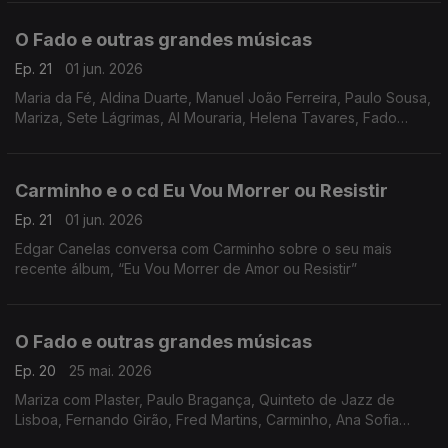
O Fado e outras grandes músicas
Ep. 21
01 jun. 2026
Maria da Fé, Aldina Duarte, Manuel João Ferreira, Paulo Sousa,
Mariza, Sete Lágrimas, Al Mouraria, Helena Tavares, Fado
Marialva, António Pelarigo, José Cid,
Carminho e o cd Eu Vou Morrer ou Resistir
Ep. 21
01 jun. 2026
Edgar Canelas conversa com Carminho sobre o seu mais
recente álbum, “Eu Vou Morrer de Amor ou Resistir”
O Fado e outras grandes músicas
Ep. 20
25 mai. 2026
Mariza com Plaster, Paulo Bragança, Quinteto de Jazz de
Lisboa, Fernando Girão, Fred Martins, Carminho, Ana Sofia
Varela, Filipa Tavares, Linda Rodrigues, Gonçalo Salgueiro,