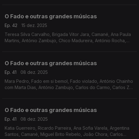
O Fado e outras grandes músicas
Ep. 42
15 dez. 2025
Teresa Silva Carvalho, Brigada Vitor Jara, Camané, Ana Paula
Martins, António Zambujo, Chico Madureira, António Rocha,
Manuel Freire, entre outros
O Fado e outras grandes músicas
Ep. 41
08 dez. 2025
Mara Pedro, Fado em si bemol, Fado violado, António Chainho
com Marta Dias, António Zambujo, Carlos do Carmo, Carlos Zel,
Carminho, Maria José da Guia, Joana Amendoeira, Celeste
Rodrigues, Gisela João, Cristina Branco,
O Fado e outras grandes músicas
Ep. 41
08 dez. 2025
Katia Guerreiro, Ricardo Parreira, Ana Sofia Varela, Argentina
Santos, Camané, Miguel Brito Rebelo, João Chora, Carlos