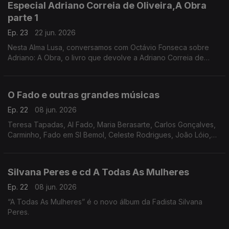
Especial Adriano Correia de Oliveira,A Obra
parte 1
Ep. 23
22 jun. 2026
Nesta Alma Lusa, conversamos com Octávio Fonseca sobre
Adriano: A Obra, o livro que devolve a Adriano Correia de
Oliveira a plenitude do seu percurso artístico.
O Fado e outras grandes músicas
Ep. 22
08 jun. 2026
Teresa Tapadas, Al Fado, Maria Berasarte, Carlos Gonçalves,
Carminho, Fado em SI Bemol, Celeste Rodrigues, João Lóio,
Silvana Peres, Teresinha Landeiro,
Silvana Peres e cd A Todas As Mulheres
Ep. 22
08 jun. 2026
“A Todas As Mulheres” é o novo álbum da Fadista Silvana
Peres.