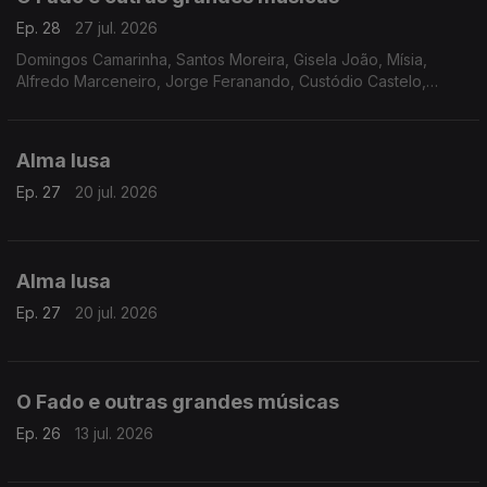
Ep. 28
27 jul. 2026
Domingos Camarinha, Santos Moreira, Gisela João, Mísia,
Alfredo Marceneiro, Jorge Feranando, Custódio Castelo,
Mariza, Maria de Fátima, Vicente da Câmara, Henriqueta
Batista, Rodrigo, António Zambujo, Ricardo J. Martins
Alma lusa
Ep. 27
20 jul. 2026
Alma lusa
Ep. 27
20 jul. 2026
O Fado e outras grandes músicas
Ep. 26
13 jul. 2026