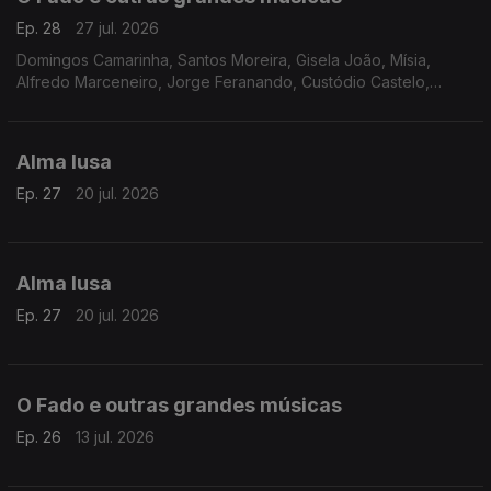
Ep. 28
27 jul. 2026
Domingos Camarinha, Santos Moreira, Gisela João, Mísia,
Alfredo Marceneiro, Jorge Feranando, Custódio Castelo,
Mariza, Maria de Fátima, Vicente da Câmara, Henriqueta
Batista, Rodrigo, António Zambujo, Ricardo J. Martins
Alma lusa
Ep. 27
20 jul. 2026
Alma lusa
Ep. 27
20 jul. 2026
O Fado e outras grandes músicas
Ep. 26
13 jul. 2026