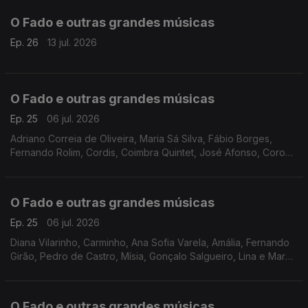
O Fado e outras grandes músicas
Ep. 26
13 jul. 2026
O Fado e outras grandes músicas
Ep. 25
06 jul. 2026
Adriano Correia de Oliveira, Maria Sá Silva, Fábio Borges,
Fernando Rolim, Cordis, Coimbra Quintet, José Afonso, Coro
dos Antigos Orfeonistas, Grupo de Guitarras e Cantares de
Coimbra, Quinteto de Coimbra
O Fado e outras grandes músicas
Ep. 25
06 jul. 2026
Diana Vilarinho, Carminho, Ana Sofia Varela, Amália, Fernando
Girão, Pedro de Castro, Mísia, Gonçalo Salgueiro, Lina e Marco
Mezquida, Helder Moutinho, Katia Guerreiro, Maria da Nazaré,
O Fado e outras grandes músicas