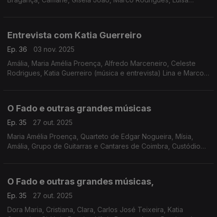
Rocha, Com Tradição
Entrevista com Katia Guerreiro
Ep. 36
03 nov. 2025
Amália, Maria Amélia Proença, Alfredo Marceneiro, Celeste
Rodrigues, Katia Guerreiro (música e entrevista) Lina e Marco
Mezquida, Gonçalo Salgueiro,
O Fado e outras grandes músicas
Ep. 35
27 out. 2025
Maria Amélia Proença, Quarteto de Edgar Nogueira, Mísia,
Amália, Grupo de Guitarras e Cantares de Coimbra, Custódio
Castelo, Francisco Filipe Martins, Ricardo Ribeiro, Francisco
Salvação Barreto, Vicente da Câmara
O Fado e outras grandes músicas,
Ep. 35
27 out. 2025
Dora Maria, Cristiana, Clara, Carlos José Teixeira, Katia