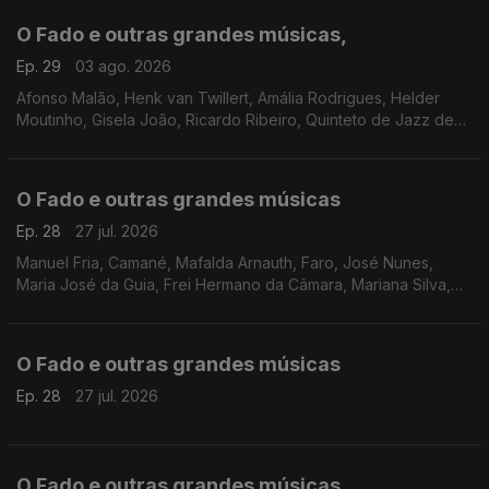
O Fado e outras grandes músicas,
Ep. 29
03 ago. 2026
Afonso Malão, Henk van Twillert, Amália Rodrigues, Helder
Moutinho, Gisela João, Ricardo Ribeiro, Quinteto de Jazz de
Lisboa, Paulo de Carvalho, Lina e Marco Mezquida, Ricardo J.
Martins
O Fado e outras grandes músicas
Ep. 28
27 jul. 2026
Manuel Fria, Camané, Mafalda Arnauth, Faro, José Nunes,
Maria José da Guia, Frei Hermano da Câmara, Mariana Silva,
Fernando Farinha, Cuca Roseta, Katia Guerreiro, Ricardo
Ribeiro, Carlos do Carmo, Argentina Santos
O Fado e outras grandes músicas
Ep. 28
27 jul. 2026
O Fado e outras grandes músicas