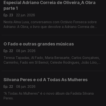
Especial Adriano Correia de Oliveira,A Obra
parte 1
Ep. 23
22 jun. 2026
Nesta Alma Lusa, conversamos com Octávio Fonseca sobre
Adriano: A Obra, o livro que devolve a Adriano Correia de
Oliveira a plenitude do seu percurso artístico.
O Fado e outras grandes músicas
Ep. 22
08 jun. 2026
Teresa Tapadas, Al Fado, Maria Berasarte, Carlos Gonçalves,
Carminho, Fado em SI Bemol, Celeste Rodrigues, João Lóio,
Silvana Peres, Teresinha Landeiro,
Silvana Peres e cd A Todas As Mulheres
Ep. 22
08 jun. 2026
“A Todas As Mulheres” é o novo álbum da Fadista Silvana
Peres.