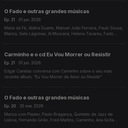
O Fado e outras grandes músicas
Ep. 21
01 jun. 2026
Maria da Fé, Aldina Duarte, Manuel João Ferreira, Paulo Sousa,
Mariza, Sete Lágrimas, Al Mouraria, Helena Tavares, Fado
Marialva, António Pelarigo, José Cid,
Carminho e o cd Eu Vou Morrer ou Resistir
Ep. 21
01 jun. 2026
Edgar Canelas conversa com Carminho sobre o seu mais
recente álbum, “Eu Vou Morrer de Amor ou Resistir”
O Fado e outras grandes músicas
Ep. 20
25 mai. 2026
Mariza com Plaster, Paulo Bragança, Quinteto de Jazz de
Lisboa, Fernando Girão, Fred Martins, Carminho, Ana Sofia
Varela, Filipa Tavares, Linda Rodrigues, Gonçalo Salgueiro,