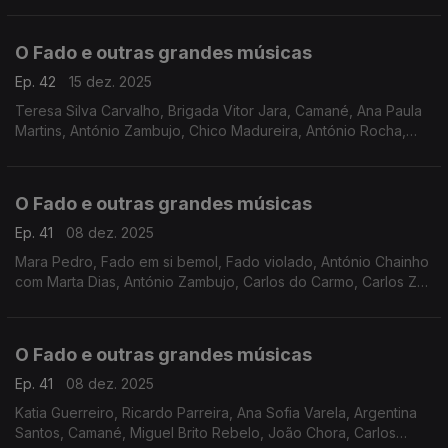
O Fado e outras grandes músicas
Ep. 42
15 dez. 2025
Teresa Silva Carvalho, Brigada Vitor Jara, Camané, Ana Paula
Martins, António Zambujo, Chico Madureira, António Rocha,
Manuel Freire, entre outros
O Fado e outras grandes músicas
Ep. 41
08 dez. 2025
Mara Pedro, Fado em si bemol, Fado violado, António Chainho
com Marta Dias, António Zambujo, Carlos do Carmo, Carlos Zel,
Carminho, Maria José da Guia, Joana Amendoeira, Celeste
Rodrigues, Gisela João, Cristina Branco,
O Fado e outras grandes músicas
Ep. 41
08 dez. 2025
Katia Guerreiro, Ricardo Parreira, Ana Sofia Varela, Argentina
Santos, Camané, Miguel Brito Rebelo, João Chora, Carlos