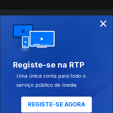
×
Instale a aplicação
RTP Play
Disponível para iOS, Android, Apple TV, Android TV e
CarPlay
Registe-se na RTP
Uma única conta para todo o
serviço público de media
REGISTE-SE AGORA