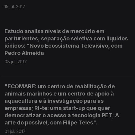
15 jul. 2017
Estudo analisa níveis de mercúrio em
parturientes; separação seletiva com líquidos
iónicos: "Novo Ecossistema Televisivo, com
Pedro Almeida
08 jul. 2017
"ECOMARE: um centro de reabilitação de
animais marinhos e um centro de apoio à
aquacultura e à investigação para as
empresas; Ri-te: uma start-up que quer
democratizar o acesso à tecnologia PET; A
arte do possível, com Filipe Teles".
01 jul. 2017