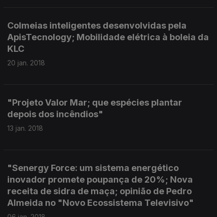
Colmeias inteligentes desenvolvidas pela
ApisTecnology; Mobilidade elétrica à boleia da
KLC
20 jan. 2018
"Projeto Valor Mar; que espécies plantar
depois dos incêndios"
13 jan. 2018
"Senergy Force: um sistema energético
inovador promete poupança de 20%; Nova
receita de sidra de maça; opinião de Pedro
Almeida no "Novo Ecossistema Televisivo"
06 jan. 2018