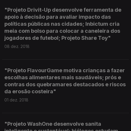
"Projeto Drivit-Up desenvolve ferramenta de
apoio à decisão para avaliar impacto das
políticas públicas nas cidades; Inbictum cria
meia com bolso para colocar a caneleira dos
jogadores de futebol; Projeto Share Toy"
08 dez. 2018
"Projeto FlavourGame motiva crianças a fazer
escolhas alimentares mais saudáveis; prós e
contras dos quebramares destacados e riscos
da erosão costeira"
01 dez. 2018
"Projeto WashOne desenvolve sanita
inteligente e sustentável; biólogos estudam