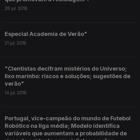
28 jul. 2018
Especial Academia de Verão"
21 jul. 2018
"Cientistas decifram mistérios do Universo;
lixo marinho: riscos e soluções; sugestões de
verão"
14 jul. 2018
Portugal, vice-campeão do mundo de Futebol
Robótico na liga média; Modelo identifica
variáveis que aumentam a probabilidade de