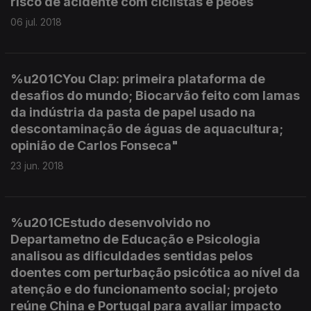
risco de acidente com ciclistas e peões
06 jul. 2018
%u201CYou Clap: primeira plataforma de
desafios do mundo; Biocarvão feito com lamas
da indústria da pasta de papel usado na
descontaminação de águas de aquacultura;
opinião de Carlos Fonseca"
23 jun. 2018
%u201CEstudo desenvolvido no
Departametno de Educação e Psicologia
analisou as dificuldades sentidas pelos
doentes com perturbação psicótica ao nível da
atenção e do funcionamento social; projeto
reúne China e Portugal para avaliar impacto