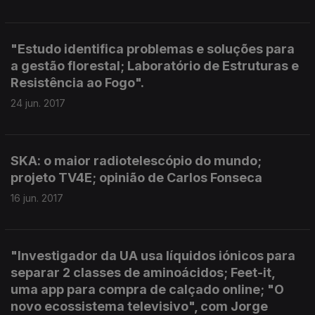
"Estudo identifica problemas e soluções para
a gestão florestal; Laboratório de Estruturas e
Resistência ao Fogo".
24 jun. 2017
SKA: o maior radiotelescópio do mundo;
projeto TV4E; opinião de Carlos Fonseca
16 jun. 2017
"Investigador da UA usa líquidos iónicos para
separar 2 classes de aminoácidos; Feet-it,
uma app para compra de calçado online; "O
novo ecossistema televisivo", com Jorge