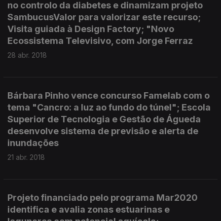
no controlo da diabetes e dinamizam projeto
SambucusValor para valorizar este recurso;
Visita guiada à Design Factory; "Novo
Ecossistema Televisivo, com Jorge Ferraz
28 abr. 2018
Bárbara Pinho vence concurso Famelab com o
tema "Cancro: a luz ao fundo do túnel"; Escola
Superior de Tecnologia e Gestão de Águeda
desenvolve sistema de previsão e alerta de
inundações
21 abr. 2018
Projeto financiado pelo programa Mar2020
identifica e avalia zonas estuarinas e