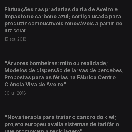
Flutuações nas pradarias da ria de Aveiro e
impacto no carbono azul; cortiça usada para
produzir combustíveis renováveis a partir de
luz solar
15 set. 2018
"Árvores bombeiras: mito ou realidade;
Modelos de dispersão de larvas de percebes;
Propostas para as férias na Fábrica Centro
Ciência Viva de Aveiro"
30 jul. 2018
"Nova terapia para tratar o cancro do kiwi;
projeto europeu avalia sistemas de tarifário
que promovam a reciclagem".