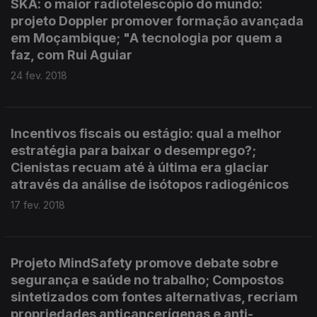
SKA: o maior radiotelescópio do mundo:
projeto Doppler promover formação avançada
em Moçambique; "A tecnologia por quem a
faz, com Rui Aguiar
24 fev. 2018
Incentivos fiscais ou estágio: qual a melhor
estratégia para baixar o desemprego?;
Cienistas recuam até à última era glaciar
através da análise de isótopos radiogénicos
17 fev. 2018
Projeto MindSafety promove debate sobre
segurança e saúde no trabalho; Compostos
sintetizados com fontes alternativas, recriam
propriedades anticancerígenas e anti-