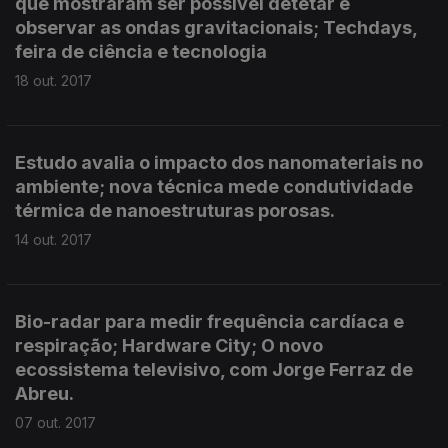
que mostraram ser possível detetar e
observar as ondas gravitacionais; Techdays,
feira de ciência e tecnologia
18 out. 2017
Estudo avalia o impacto dos nanomateriais no
ambiente; nova técnica mede condutividade
térmica de nanoestruturas porosas.
14 out. 2017
Bio-radar para medir frequência cardíaca e
respiração; Hardware City; O novo
ecossistema televisivo, com Jorge Ferraz de
Abreu.
07 out. 2017