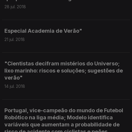
28 jul. 2018
Especial Academia de Verão"
21 jul. 2018
"Cientistas decifram mistérios do Universo;
lixo marinho: riscos e soluções; sugestões de
verão"
14 jul. 2018
Portugal, vice-campeão do mundo de Futebol
Robótico na liga média; Modelo identifica
variáveis que aumentam a probabilidade de
risco de acidente com ciclistas e peões