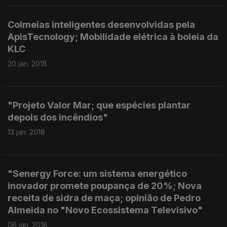
Colmeias inteligentes desenvolvidas pela
ApisTecnology; Mobilidade elétrica à boleia da
KLC
20 jan. 2018
"Projeto Valor Mar; que espécies plantar
depois dos incêndios"
13 jan. 2018
"Senergy Force: um sistema energético
inovador promete poupança de 20%; Nova
receita de sidra de maça; opinião de Pedro
Almeida no "Novo Ecossistema Televisivo"
06 jan. 2018