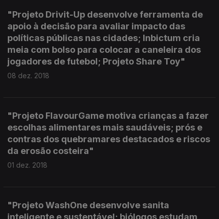
"Projeto Drivit-Up desenvolve ferramenta de
apoio à decisão para avaliar impacto das
políticas públicas nas cidades; Inbictum cria
meia com bolso para colocar a caneleira dos
jogadores de futebol; Projeto Share Toy"
08 dez. 2018
"Projeto FlavourGame motiva crianças a fazer
escolhas alimentares mais saudáveis; prós e
contras dos quebramares destacados e riscos
da erosão costeira"
01 dez. 2018
"Projeto WashOne desenvolve sanita
inteligente e sustentável; biólogos estudam