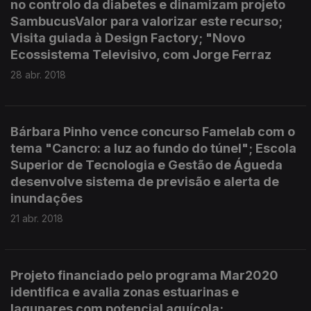
no controlo da diabetes e dinamizam projeto
SambucusValor para valorizar este recurso;
Visita guiada à Design Factory; "Novo
Ecossistema Televisivo, com Jorge Ferraz
28 abr. 2018
Bárbara Pinho vence concurso Famelab com o
tema "Cancro: a luz ao fundo do túnel"; Escola
Superior de Tecnologia e Gestão de Águeda
desenvolve sistema de previsão e alerta de
inundações
21 abr. 2018
Projeto financiado pelo programa Mar2020
identifica e avalia zonas estuarinas e
lagunares com potencial aquícola;