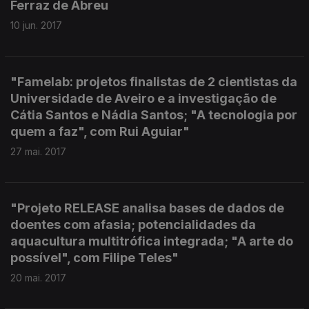
Ferraz de Abreu
10 jun. 2017
"Famelab: projetos finalistas de 2 cientistas da
Universidade de Aveiro e a investigação de
Cátia Santos e Nádia Santos; "A tecnologia por
quem a faz", com Rui Aguiar"
27 mai. 2017
"Projeto RELEASE analisa bases de dados de
doentes com afasia; potencialidades da
aquacultura multitrófica integrada; "A arte do
possível", com Filipe Teles"
20 mai. 2017