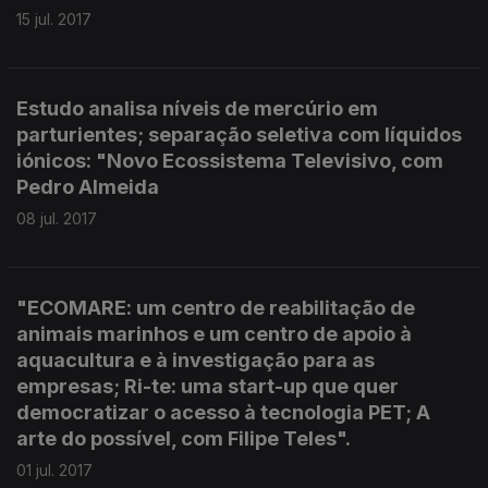
15 jul. 2017
Estudo analisa níveis de mercúrio em
parturientes; separação seletiva com líquidos
iónicos: "Novo Ecossistema Televisivo, com
Pedro Almeida
08 jul. 2017
"ECOMARE: um centro de reabilitação de
animais marinhos e um centro de apoio à
aquacultura e à investigação para as
empresas; Ri-te: uma start-up que quer
democratizar o acesso à tecnologia PET; A
arte do possível, com Filipe Teles".
01 jul. 2017