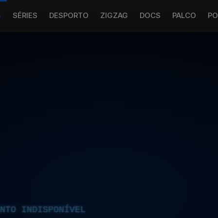
S
SÉRIES
DESPORTO
ZIGZAG
DOCS
PALCO
PO
NTO INDISPONÍVEL