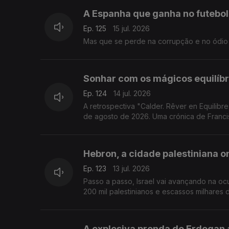
A Espanha que ganha no futebo
Ep. 125
15 jul. 2026
Mas que se perde na corrupção e no ódio 
Sonhar com os mágicos equilíbr
Ep. 124
14 jul. 2026
A retrospectiva "Calder. Rêver en Equilibre
de agosto de 2026. Uma crónica de Franci
Hebron, a cidade palestiniana o
Ep. 123
13 jul. 2026
Passo a passo, Israel vai avançando na o
200 mil palestinianos e escassos milhares
A explosiva prenda de Erdogan 