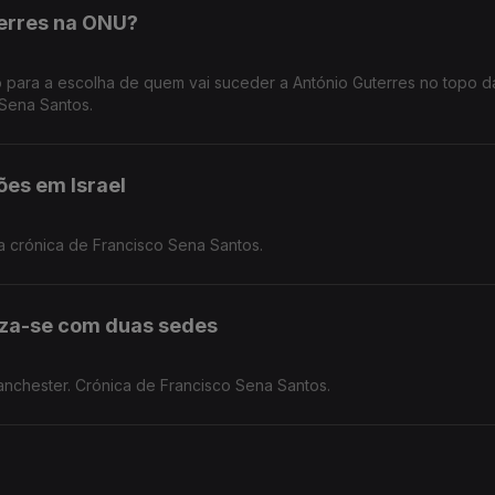
terres na ONU?
o para a escolha de quem vai suceder a António Guterres no topo d
Sena Santos.
ões em Israel
ma crónica de Francisco Sena Santos.
iza-se com duas sedes
anchester. Crónica de Francisco Sena Santos.