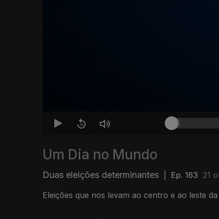
Um Dia no Mundo
Duas eleições determinantes
|
Ep. 163
21 o
Eleições que nos levam ao centro e ao leste da