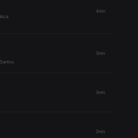
4min
tica.
3min
Santos.
3min
2min