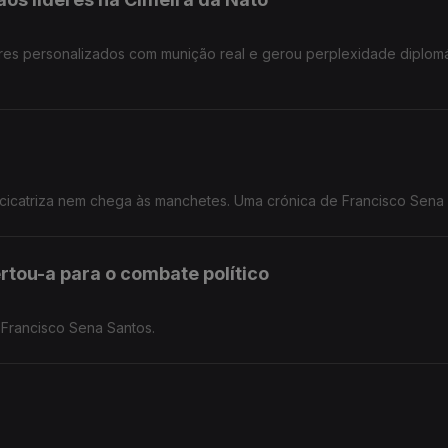
res personalizados com munição real e gerou perplexidade diplomá
cicatriza nem chega às manchetes. Uma crónica de Francisco Sena 
rtou-a para o combate político
 Francisco Sena Santos.