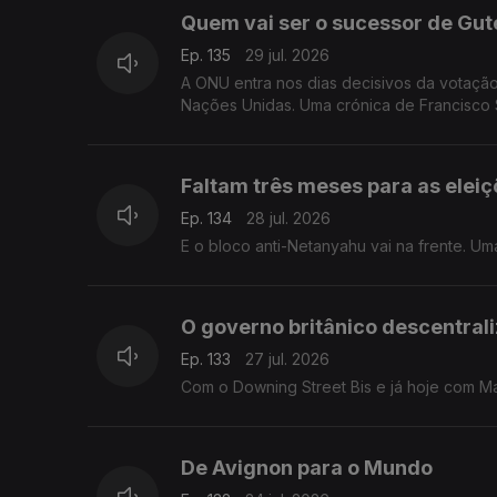
Quem vai ser o sucessor de Gu
Ep. 135
29 jul. 2026
A ONU entra nos dias decisivos da votaçã
Nações Unidas. Uma crónica de Francisco 
Faltam três meses para as eleiç
Ep. 134
28 jul. 2026
E o bloco anti-Netanyahu vai na frente. U
O governo britânico descentral
Ep. 133
27 jul. 2026
Com o Downing Street Bis e já hoje com M
De Avignon para o Mundo