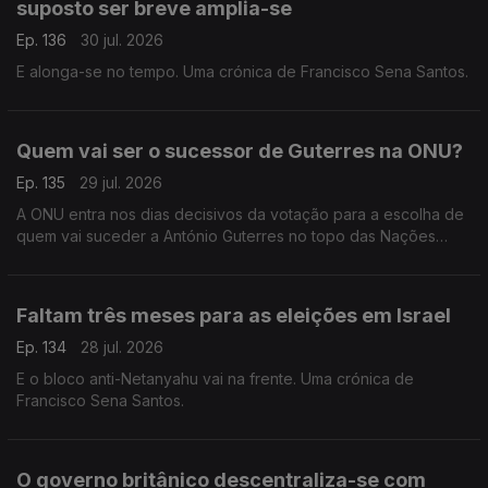
suposto ser breve amplia-se
Ep. 136
30 jul. 2026
E alonga-se no tempo. Uma crónica de Francisco Sena Santos.
Quem vai ser o sucessor de Guterres na ONU?
Ep. 135
29 jul. 2026
A ONU entra nos dias decisivos da votação para a escolha de
quem vai suceder a António Guterres no topo das Nações
Unidas. Uma crónica de Francisco Sena Santos.
Faltam três meses para as eleições em Israel
Ep. 134
28 jul. 2026
E o bloco anti-Netanyahu vai na frente. Uma crónica de
Francisco Sena Santos.
O governo britânico descentraliza-se com