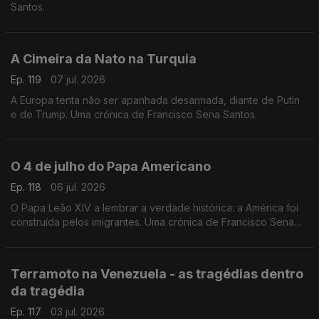
Santos.
A Cimeira da Nato na Turquia
Ep. 119
07 jul. 2026
A Europa tenta não ser apanhada desarmada, diante de Putin
e de Trump. Uma crónica de Francisco Sena Santos.
O 4 de julho do Papa Americano
Ep. 118
06 jul. 2026
O Papa Leão XIV a lembrar a verdade histórica: a América foi
construída pelos imigrantes. Uma crónica de Francisco Sena
Santos.
Terramoto na Venezuela - as tragédias dentro
da tragédia
Ep. 117
03 jul. 2026