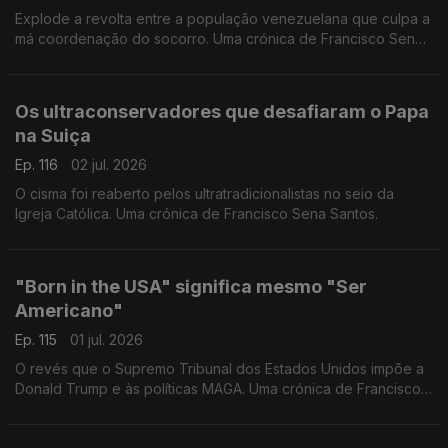
Explode a revolta entre a população venezuelana que culpa a
má coordenação do socorro. Uma crónica de Francisco Sena
Santos.
Os ultraconservadores que desafiaram o Papa
na Suiça
Ep. 116
02 jul. 2026
O cisma foi reaberto pelos ultratradicionalistas no seio da
Igreja Católica. Uma crónica de Francisco Sena Santos.
"Born in the USA" significa mesmo "Ser
Americano"
Ep. 115
01 jul. 2026
O revés que o Supremo Tribunal dos Estados Unidos impõe a
Donald Trump e às políticas MAGA. Uma crónica de Francisco
Sena Santos.