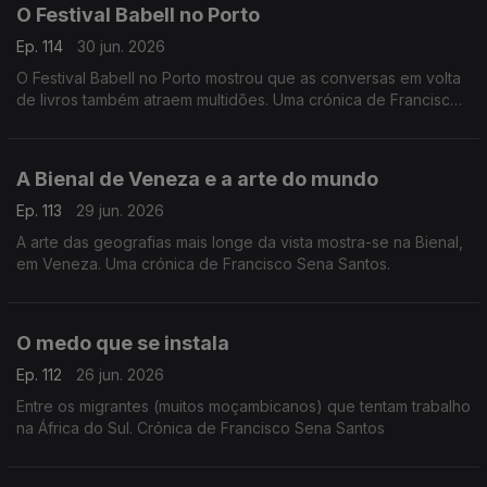
O Festival Babell no Porto
Ep. 114
30 jun. 2026
O Festival Babell no Porto mostrou que as conversas em volta
de livros também atraem multidões. Uma crónica de Francisco
Sena Santos.
A Bienal de Veneza e a arte do mundo
Ep. 113
29 jun. 2026
A arte das geografias mais longe da vista mostra-se na Bienal,
em Veneza. Uma crónica de Francisco Sena Santos.
O medo que se instala
Ep. 112
26 jun. 2026
Entre os migrantes (muitos moçambicanos) que tentam trabalho
na África do Sul. Crónica de Francisco Sena Santos