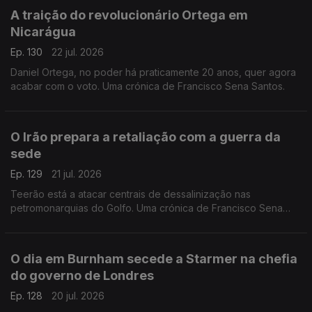
A traição do revolucionário Ortega em
Nicarágua
Ep. 130
22 jul. 2026
Daniel Ortega, no poder há praticamente 20 anos, quer agora
acabar com o voto. Uma crónica de Francisco Sena Santos.
O Irão prepara a retaliação com a guerra da
sede
Ep. 129
21 jul. 2026
Teerão está a atacar centrais de dessalinização nas
petromonarquias do Golfo. Uma crónica de Francisco Sena
Santos.
O dia em Burnham secede a Starmer na chefia
do governo de Londres
Ep. 128
20 jul. 2026