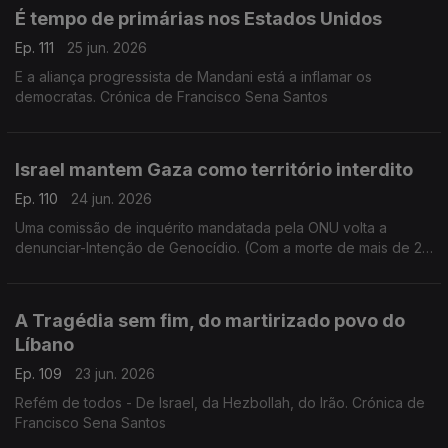
É tempo de primárias nos Estados Unidos
Ep. 111
25 jun. 2026
E a aliança progressista de Mandani está a inflamar os
democratas. Crónica de Francisco Sena Santos
Israel mantem Gaza como território interdito
Ep. 110
24 jun. 2026
Uma comissão de inquérito mandatada pela ONU volta a
denunciar-Intenção de Genocídio. (Com a morte de mais de 20
mil crianças). Crónica de Francisco Sena Santos
A Tragédia sem fim, do martirizado povo do
Líbano
Ep. 109
23 jun. 2026
Refém de todos - De Israel, da Hezbollah, do Irão. Crónica de
Francisco Sena Santos