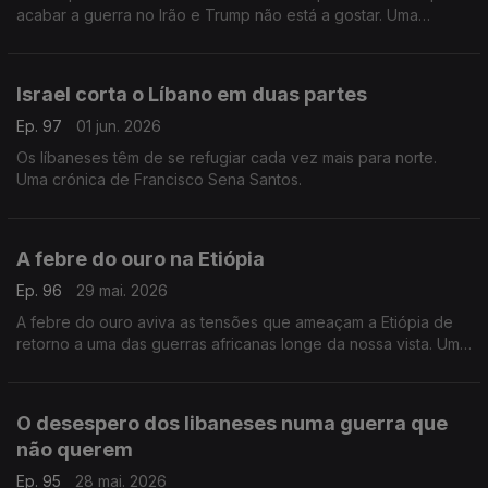
acabar a guerra no Irão e Trump não está a gostar. Uma
crónica de Francisco Sena Santos.
Israel corta o Líbano em duas partes
Ep. 97
01 jun. 2026
Os líbaneses têm de se refugiar cada vez mais para norte.
Uma crónica de Francisco Sena Santos.
A febre do ouro na Etiópia
Ep. 96
29 mai. 2026
A febre do ouro aviva as tensões que ameaçam a Etiópia de
retorno a uma das guerras africanas longe da nossa vista. Uma
crónica de Francisco Sena Santos.
O desespero dos libaneses numa guerra que
não querem
Ep. 95
28 mai. 2026