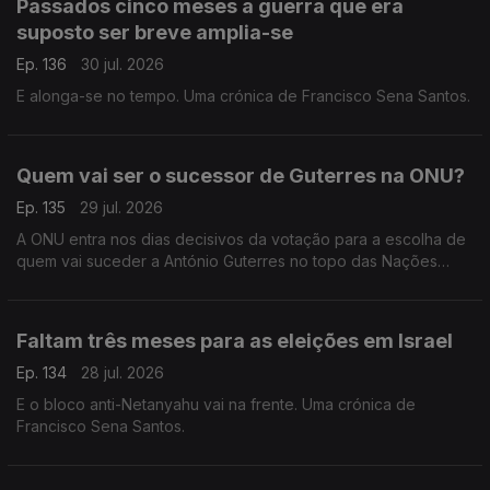
Passados cinco meses a guerra que era
suposto ser breve amplia-se
Ep. 136
30 jul. 2026
E alonga-se no tempo. Uma crónica de Francisco Sena Santos.
Quem vai ser o sucessor de Guterres na ONU?
Ep. 135
29 jul. 2026
A ONU entra nos dias decisivos da votação para a escolha de
quem vai suceder a António Guterres no topo das Nações
Unidas. Uma crónica de Francisco Sena Santos.
Faltam três meses para as eleições em Israel
Ep. 134
28 jul. 2026
E o bloco anti-Netanyahu vai na frente. Uma crónica de
Francisco Sena Santos.