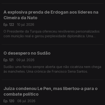
Francisco Sena Santos.
A explosiva prenda de Erdogan aos líderes na
Cimeira da Nato
Ep. 122
10 jul. 2026
O Presidente da Turquia ofereceu revólveres personalizados
com munição real e gerou perplexidade diplomática. Uma
crónica de Francisco Sena Santos.
O desespero no Sudão
Ep. 121
09 jul. 2026
Sudão: uma ferida sempre aberta que não cicatriza nem chega
às manchetes. Uma crónica de Francisco Sena Santos.
Juíza condenou Le Pen, mas libertou-a para o
combate político
Ep. 120
08 jul. 2026