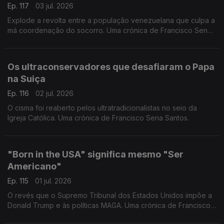
Ep. 117
03 jul. 2026
Explode a revolta entre a população venezuelana que culpa a
má coordenação do socorro. Uma crónica de Francisco Sena
Santos.
Os ultraconservadores que desafiaram o Papa
na Suiça
Ep. 116
02 jul. 2026
O cisma foi reaberto pelos ultratradicionalistas no seio da
Igreja Católica. Uma crónica de Francisco Sena Santos.
"Born in the USA" significa mesmo "Ser
Americano"
Ep. 115
01 jul. 2026
O revés que o Supremo Tribunal dos Estados Unidos impõe a
Donald Trump e às políticas MAGA. Uma crónica de Francisco
Sena Santos.