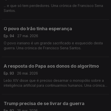
... e que só tem perdedores. Uma crónica de Francisco Sena
Santos.
O povo do Irão tinha esperança
Ep. 94
27 mai. 2026
O povo iraniano é um grande sacrificado e esquecido desta
guerra. Uma crónica de Francisco Sena Santos.
A resposta do Papa aos donos do algoritmo
Ep. 93
26 mai. 2026
Leão XIV disse que é preciso desarmar o monopólio sobre a
inteligência artificial para continuarmos humanos. Uma crónica
de Francisco Sena Santos.
Trump precisa de se livrar da guerra
Ep. 92
25 mai. 2026