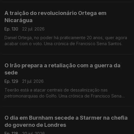
A traição do revolucionário Ortega em
Nicarágua
Ep. 130
22 jul. 2026
Daniel Ortega, no poder há praticamente 20 anos, quer agora
acabar com o voto. Uma crónica de Francisco Sena Santos.
O Irão prepara a retaliação com a guerra da
sede
Ep. 129
21 jul. 2026
Teerão está a atacar centrais de dessalinização nas
petromonarquias do Golfo. Uma crónica de Francisco Sena
Santos.
O dia em Burnham secede a Starmer na chefia
do governo de Londres
Ep. 128
20 jul. 2026