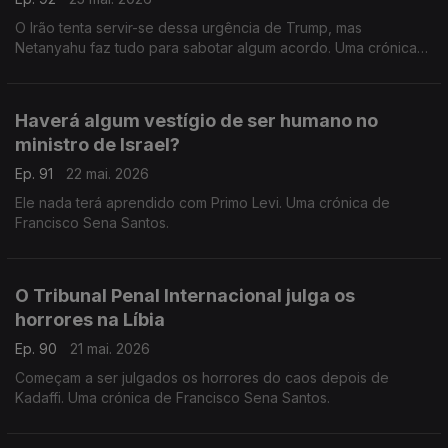
O Irão tenta servir-se dessa urgência de Trump, mas
Netanyahu faz tudo para sabotar algum acordo. Uma crónica
de Francisco Sena Santos.
Haverá algum vestígio de ser humano no
ministro de Israel?
Ep. 91
22 mai. 2026
Ele nada terá aprendido com Primo Levi. Uma crónica de
Francisco Sena Santos.
O Tribunal Penal Internacional julga os
horrores na Líbia
Ep. 90
21 mai. 2026
Começam a ser julgados os horrores do caos depois de
Kadaffi. Uma crónica de Francisco Sena Santos.