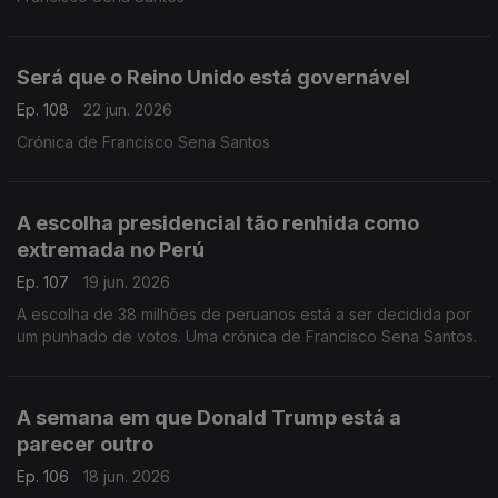
Será que o Reino Unido está governável
Ep. 108
22 jun. 2026
Crónica de Francisco Sena Santos
A escolha presidencial tão renhida como
extremada no Perú
Ep. 107
19 jun. 2026
A escolha de 38 milhões de peruanos está a ser decidida por
um punhado de votos. Uma crónica de Francisco Sena Santos.
A semana em que Donald Trump está a
parecer outro
Ep. 106
18 jun. 2026