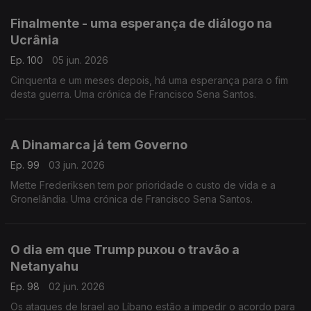
Finalmente - uma esperança de diálogo na
Ucrânia
Ep. 100
05 jun. 2026
Cinquenta e um meses depois, há uma esperança para o fim
desta guerra. Uma crónica de Francisco Sena Santos.
A Dinamarca já tem Governo
Ep. 99
03 jun. 2026
Mette Frederiksen tem por prioridade o custo de vida e a
Gronelândia. Uma crónica de Francisco Sena Santos.
O dia em que Trump puxou o travão a
Netanyahu
Ep. 98
02 jun. 2026
Os ataques de Israel ao Líbano estão a impedir o acordo para