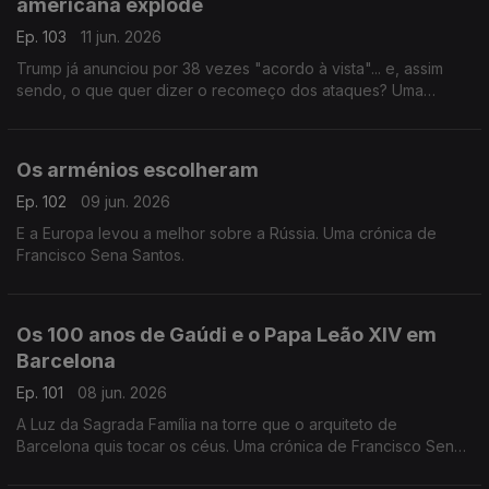
americana explode
Ep. 103
11 jun. 2026
Trump já anunciou por 38 vezes "acordo à vista"... e, assim
sendo, o que quer dizer o recomeço dos ataques? Uma
crónica de Francisco Sena Santos.
Os arménios escolheram
Ep. 102
09 jun. 2026
E a Europa levou a melhor sobre a Rússia. Uma crónica de
Francisco Sena Santos.
Os 100 anos de Gaúdi e o Papa Leão XIV em
Barcelona
Ep. 101
08 jun. 2026
A Luz da Sagrada Família na torre que o arquiteto de
Barcelona quis tocar os céus. Uma crónica de Francisco Sena
Santos.