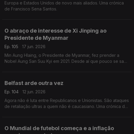
Europa e Estados Unidos de novo mais aliados. Uma crónica
de Francisco Sena Santos.
O abraço de interesse de Xi Jinping ao
Presidente de Myanmar
Ep. 105
17 jun. 2026
Min Aung Hlaing, o Presidente de Myanmar, fez prender a
Nobel Aung San Suu Kyi em 2021. Desde aí que pouco se sabe
da ativista e símbolo da democracia. Uma crónica de Francisco
Sena Santos.
Belfast arde outra vez
Ep. 104
12 jun. 2026
Agora não é luta entre Republicanos e Unionistas. São ataques
de retaliação ultras a quem não é caucasiano. Uma crónica de
Francisco Sena Santos.
O Mundial de futebol começa e a inflação