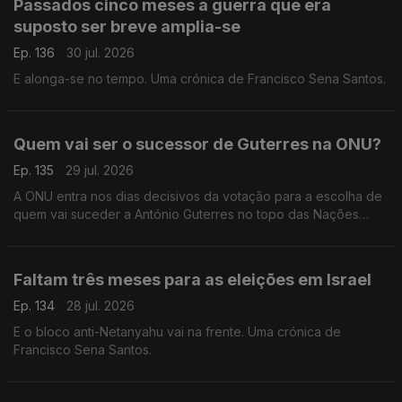
Passados cinco meses a guerra que era
suposto ser breve amplia-se
Ep. 136
30 jul. 2026
E alonga-se no tempo. Uma crónica de Francisco Sena Santos.
Quem vai ser o sucessor de Guterres na ONU?
Ep. 135
29 jul. 2026
A ONU entra nos dias decisivos da votação para a escolha de
quem vai suceder a António Guterres no topo das Nações
Unidas. Uma crónica de Francisco Sena Santos.
Faltam três meses para as eleições em Israel
Ep. 134
28 jul. 2026
E o bloco anti-Netanyahu vai na frente. Uma crónica de
Francisco Sena Santos.