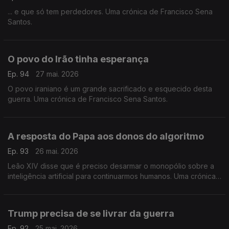
... e que só tem perdedores. Uma crónica de Francisco Sena
Santos.
O povo do Irão tinha esperança
Ep. 94
27 mai. 2026
O povo iraniano é um grande sacrificado e esquecido desta
guerra. Uma crónica de Francisco Sena Santos.
A resposta do Papa aos donos do algoritmo
Ep. 93
26 mai. 2026
Leão XIV disse que é preciso desarmar o monopólio sobre a
inteligência artificial para continuarmos humanos. Uma crónica
de Francisco Sena Santos.
Trump precisa de se livrar da guerra
Ep. 92
25 mai. 2026