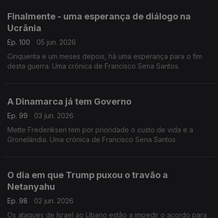
Finalmente - uma esperança de diálogo na
Ucrânia
Ep. 100
05 jun. 2026
Cinquenta e um meses depois, há uma esperança para o fim
desta guerra. Uma crónica de Francisco Sena Santos.
A Dinamarca já tem Governo
Ep. 99
03 jun. 2026
Mette Frederiksen tem por prioridade o custo de vida e a
Gronelândia. Uma crónica de Francisco Sena Santos.
O dia em que Trump puxou o travão a
Netanyahu
Ep. 98
02 jun. 2026
Os ataques de Israel ao Líbano estão a impedir o acordo para