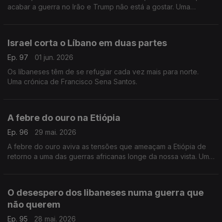
acabar a guerra no Irão e Trump não está a gostar. Uma
crónica de Francisco Sena Santos.
Israel corta o Líbano em duas partes
Ep. 97
01 jun. 2026
Os líbaneses têm de se refugiar cada vez mais para norte.
Uma crónica de Francisco Sena Santos.
A febre do ouro na Etiópia
Ep. 96
29 mai. 2026
A febre do ouro aviva as tensões que ameaçam a Etiópia de
retorno a uma das guerras africanas longe da nossa vista. Uma
crónica de Francisco Sena Santos.
O desespero dos libaneses numa guerra que
não querem
Ep. 95
28 mai. 2026