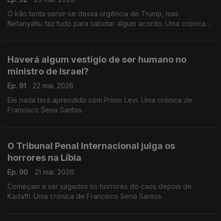
O Irão tenta servir-se dessa urgência de Trump, mas
Netanyahu faz tudo para sabotar algum acordo. Uma crónica
de Francisco Sena Santos.
Haverá algum vestígio de ser humano no
ministro de Israel?
Ep. 91
22 mai. 2026
Ele nada terá aprendido com Primo Levi. Uma crónica de
Francisco Sena Santos.
O Tribunal Penal Internacional julga os
horrores na Líbia
Ep. 90
21 mai. 2026
Começam a ser julgados os horrores do caos depois de
Kadaffi. Uma crónica de Francisco Sena Santos.