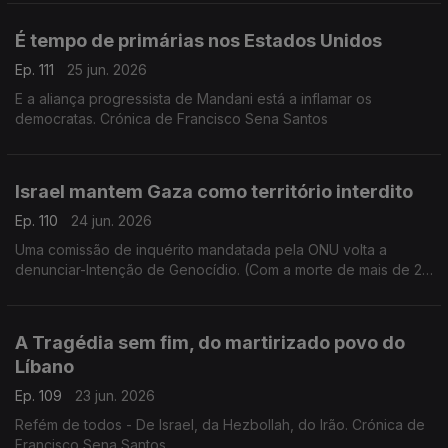
É tempo de primárias nos Estados Unidos
Ep. 111
25 jun. 2026
E a aliança progressista de Mandani está a inflamar os
democratas. Crónica de Francisco Sena Santos
Israel mantem Gaza como território interdito
Ep. 110
24 jun. 2026
Uma comissão de inquérito mandatada pela ONU volta a
denunciar-Intenção de Genocídio. (Com a morte de mais de 20
mil crianças). Crónica de Francisco Sena Santos
A Tragédia sem fim, do martirizado povo do
Líbano
Ep. 109
23 jun. 2026
Refém de todos - De Israel, da Hezbollah, do Irão. Crónica de
Francisco Sena Santos