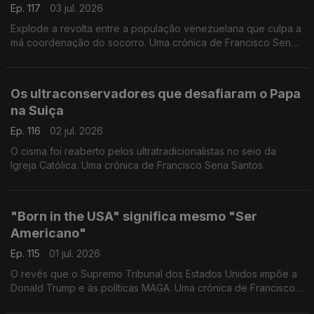
Ep. 117
03 jul. 2026
Explode a revolta entre a população venezuelana que culpa a
má coordenação do socorro. Uma crónica de Francisco Sena
Santos.
Os ultraconservadores que desafiaram o Papa
na Suiça
Ep. 116
02 jul. 2026
O cisma foi reaberto pelos ultratradicionalistas no seio da
Igreja Católica. Uma crónica de Francisco Sena Santos.
"Born in the USA" significa mesmo "Ser
Americano"
Ep. 115
01 jul. 2026
O revés que o Supremo Tribunal dos Estados Unidos impõe a
Donald Trump e às políticas MAGA. Uma crónica de Francisco
Sena Santos.