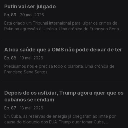
Putin vai ser julgado
Ep. 89
20 mai. 2026
Está criado um Tribunal Internaional para julgar os crimes de
Putin na agressão à Ucrânia. Uma crónica de Francisco Sena
Santos.
A boa saúde que a OMS não pode deixar de ter
Ep. 88
19 mai. 2026
Precisamos nós e precisa todo o planteta. Uma crónica de
Francisco Sena Santos.
Depois de os asfixiar, Trump agora quer que os
cubanos se rendam
Ep. 87
18 mai. 2026
Em Cuba, as reservas de energia já chegaram ao limite por
causa do bloqueio dos EUA. Trump quer tomar Cuba,
asfixiando-os sem dó. Uma crónica de Francisco Sena Santos.