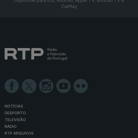
Disponível para iOS, Android, Apple TV, Android TV e
CarPlay
NOTÍCIAS
DESPORTO
TELEVISÃO
RÁDIO
RTP ARQUIVOS