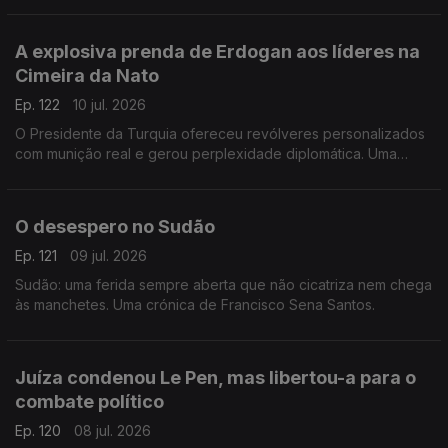
Francisco Sena Santos.
A explosiva prenda de Erdogan aos líderes na
Cimeira da Nato
Ep. 122
10 jul. 2026
O Presidente da Turquia ofereceu revólveres personalizados
com munição real e gerou perplexidade diplomática. Uma
crónica de Francisco Sena Santos.
O desespero no Sudão
Ep. 121
09 jul. 2026
Sudão: uma ferida sempre aberta que não cicatriza nem chega
às manchetes. Uma crónica de Francisco Sena Santos.
Juíza condenou Le Pen, mas libertou-a para o
combate político
Ep. 120
08 jul. 2026