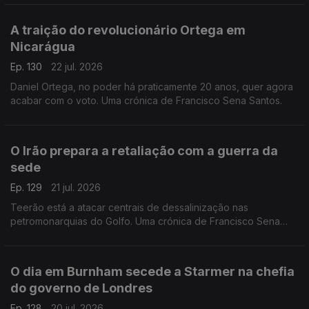
A traição do revolucionário Ortega em
Nicarágua
Ep. 130
22 jul. 2026
Daniel Ortega, no poder há praticamente 20 anos, quer agora
acabar com o voto. Uma crónica de Francisco Sena Santos.
O Irão prepara a retaliação com a guerra da
sede
Ep. 129
21 jul. 2026
Teerão está a atacar centrais de dessalinização nas
petromonarquias do Golfo. Uma crónica de Francisco Sena
Santos.
O dia em Burnham secede a Starmer na chefia
do governo de Londres
Ep. 128
20 jul. 2026