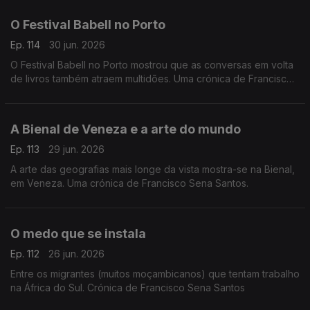
O Festival Babell no Porto
Ep. 114
30 jun. 2026
O Festival Babell no Porto mostrou que as conversas em volta
de livros também atraem multidões. Uma crónica de Francisco
Sena Santos.
A Bienal de Veneza e a arte do mundo
Ep. 113
29 jun. 2026
A arte das geografias mais longe da vista mostra-se na Bienal,
em Veneza. Uma crónica de Francisco Sena Santos.
O medo que se instala
Ep. 112
26 jun. 2026
Entre os migrantes (muitos moçambicanos) que tentam trabalho
na África do Sul. Crónica de Francisco Sena Santos