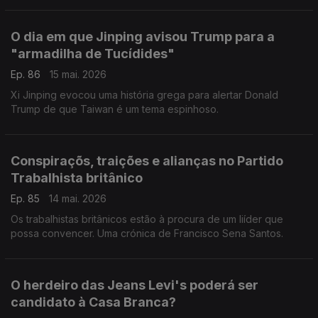
O dia em que Jinping avisou Trump para a
"armadilha de Tucídides"
Ep. 86
15 mai. 2026
Xi Jinping evocou uma história grega para alertar Donald
Trump de que Taiwan é um tema espinhoso.
Conspiraçõs, traições e alianças no Partido
Trabalhista britânico
Ep. 85
14 mai. 2026
Os trabalhistas britânicos estão à procura de um liíder que
possa convencer. Uma crónica de Francisco Sena Santos.
O herdeiro das Jeans Levi's poderá ser
candidato à Casa Branca?