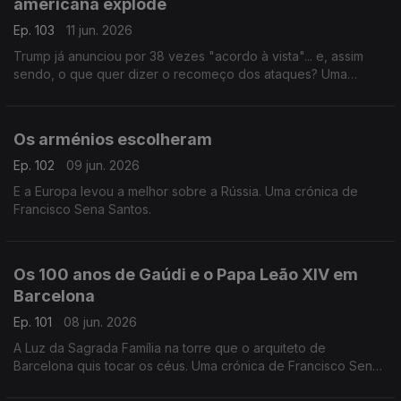
americana explode
Ep. 103
11 jun. 2026
Trump já anunciou por 38 vezes "acordo à vista"... e, assim
sendo, o que quer dizer o recomeço dos ataques? Uma
crónica de Francisco Sena Santos.
Os arménios escolheram
Ep. 102
09 jun. 2026
E a Europa levou a melhor sobre a Rússia. Uma crónica de
Francisco Sena Santos.
Os 100 anos de Gaúdi e o Papa Leão XIV em
Barcelona
Ep. 101
08 jun. 2026
A Luz da Sagrada Família na torre que o arquiteto de
Barcelona quis tocar os céus. Uma crónica de Francisco Sena
Santos.