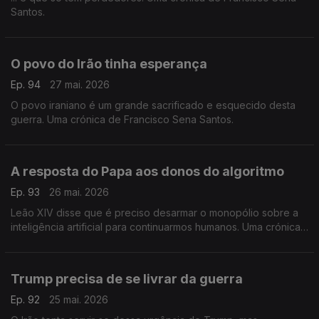
Santos.
O povo do Irão tinha esperança
Ep. 94
27 mai. 2026
O povo iraniano é um grande sacrificado e esquecido desta
guerra. Uma crónica de Francisco Sena Santos.
A resposta do Papa aos donos do algoritmo
Ep. 93
26 mai. 2026
Leão XIV disse que é preciso desarmar o monopólio sobre a
inteligência artificial para continuarmos humanos. Uma crónica
de Francisco Sena Santos.
Trump precisa de se livrar da guerra
Ep. 92
25 mai. 2026