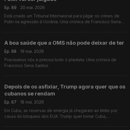
Ep. 89
20 mai. 2026
Está criado um Tribunal Internaional para julgar os crimes de
Putin na agressão à Ucrânia. Uma crónica de Francisco Sena
Santos.
A boa saúde que a OMS não pode deixar de ter
Ep. 88
19 mai. 2026
Precisamos nós e precisa todo o planteta. Uma crónica de
Francisco Sena Santos.
Depois de os asfixiar, Trump agora quer que os
cubanos se rendam
Ep. 87
18 mai. 2026
Em Cuba, as reservas de energia já chegaram ao limite por
causa do bloqueio dos EUA. Trump quer tomar Cuba,
asfixiando-os sem dó. Uma crónica de Francisco Sena Santos.