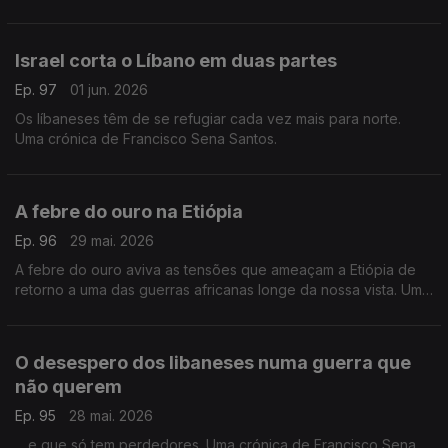
crónica de Francisco Sena Santos.
Israel corta o Líbano em duas partes
Ep. 97
01 jun. 2026
Os líbaneses têm de se refugiar cada vez mais para norte.
Uma crónica de Francisco Sena Santos.
A febre do ouro na Etiópia
Ep. 96
29 mai. 2026
A febre do ouro aviva as tensões que ameaçam a Etiópia de
retorno a uma das guerras africanas longe da nossa vista. Uma
crónica de Francisco Sena Santos.
O desespero dos libaneses numa guerra que
não querem
Ep. 95
28 mai. 2026
... e que só tem perdedores. Uma crónica de Francisco Sena