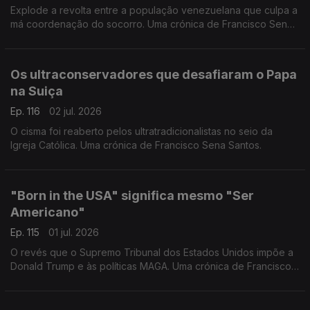
Explode a revolta entre a população venezuelana que culpa a
má coordenação do socorro. Uma crónica de Francisco Sena
Santos.
Os ultraconservadores que desafiaram o Papa
na Suiça
Ep. 116
02 jul. 2026
O cisma foi reaberto pelos ultratradicionalistas no seio da
Igreja Católica. Uma crónica de Francisco Sena Santos.
"Born in the USA" significa mesmo "Ser
Americano"
Ep. 115
01 jul. 2026
O revés que o Supremo Tribunal dos Estados Unidos impõe a
Donald Trump e às políticas MAGA. Uma crónica de Francisco
Sena Santos.