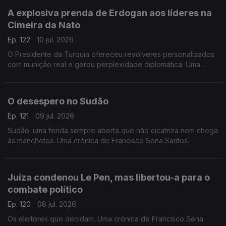
A explosiva prenda de Erdogan aos líderes na
Cimeira da Nato
Ep. 122
10 jul. 2026
O Presidente da Turquia ofereceu revólveres personalizados
com munição real e gerou perplexidade diplomática. Uma
crónica de Francisco Sena Santos.
O desespero no Sudão
Ep. 121
09 jul. 2026
Sudão: uma ferida sempre aberta que não cicatriza nem chega
às manchetes. Uma crónica de Francisco Sena Santos.
Juíza condenou Le Pen, mas libertou-a para o
combate político
Ep. 120
08 jul. 2026
Os eleitores que decidam. Uma crónica de Francisco Sena