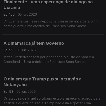
Finalmente - uma esperança de diálogo na
Ucrânia
Ep. 100
05 jun. 2026
Cinquenta e um meses depois, há uma esperança para o fim
desta guerra. Uma crónica de Francisco Sena Santos.
A Dinamarca já tem Governo
Ep. 99
03 jun. 2026
Mette Frederiksen tem por prioridade o custo de vida e a
Gronelândia. Uma crónica de Francisco Sena Santos.
O dia em que Trump puxou o travão a
Netanyahu
Ep. 98
02 jun. 2026
Os ataques de Israel ao Líbano estão a impedir o acordo para
acabar a guerra no Irão e Trump não está a gostar. Uma