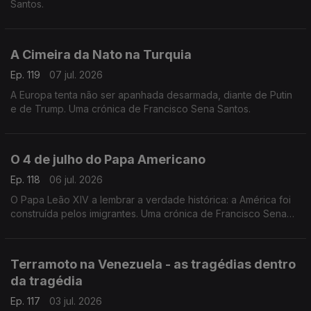
Santos.
A Cimeira da Nato na Turquia
Ep. 119
07 jul. 2026
A Europa tenta não ser apanhada desarmada, diante de Putin
e de Trump. Uma crónica de Francisco Sena Santos.
O 4 de julho do Papa Americano
Ep. 118
06 jul. 2026
O Papa Leão XIV a lembrar a verdade histórica: a América foi
construída pelos imigrantes. Uma crónica de Francisco Sena
Santos.
Terramoto na Venezuela - as tragédias dentro
da tragédia
Ep. 117
03 jul. 2026