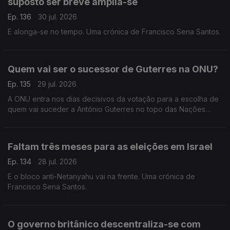
suposto ser breve amplia-se
Ep. 136
30 jul. 2026
E alonga-se no tempo. Uma crónica de Francisco Sena Santos.
Quem vai ser o sucessor de Guterres na ONU?
Ep. 135
29 jul. 2026
A ONU entra nos dias decisivos da votação para a escolha de
quem vai suceder a António Guterres no topo das Nações
Unidas. Uma crónica de Francisco Sena Santos.
Faltam três meses para as eleições em Israel
Ep. 134
28 jul. 2026
E o bloco anti-Netanyahu vai na frente. Uma crónica de
Francisco Sena Santos.
O governo britânico descentraliza-se com