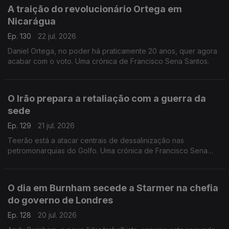
A traição do revolucionário Ortega em
Nicarágua
Ep. 130
22 jul. 2026
Daniel Ortega, no poder há praticamente 20 anos, quer agora
acabar com o voto. Uma crónica de Francisco Sena Santos.
O Irão prepara a retaliação com a guerra da
sede
Ep. 129
21 jul. 2026
Teerão está a atacar centrais de dessalinização nas
petromonarquias do Golfo. Uma crónica de Francisco Sena
Santos.
O dia em Burnham secede a Starmer na chefia
do governo de Londres
Ep. 128
20 jul. 2026