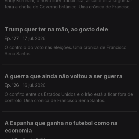
Andy Burnham, o novo líder trabalhista, assume esta segunda-
feira a chefia do Governo britânico. Uma crónica de Francisco
Sena Santos.
Trump quer ter na mão, ao gosto dele
Ep. 127
17 jul. 2026
O controlo do voto nas eleições. Uma crónica de Francisco
Sena Santos.
A guerra que ainda não voltou a ser guerra
Ep. 126
16 jul. 2026
O conflito entre os Estados Unidos e o Irão está a ficar fora de
controlo. Uma crónica de Francisco Sena Santos.
A Espanha que ganha no futebol como na
economia