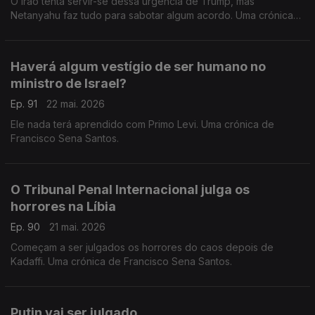
O Irão tenta servir-se dessa urgência de Trump, mas
Netanyahu faz tudo para sabotar algum acordo. Uma crónica
de Francisco Sena Santos.
Haverá algum vestígio de ser humano no
ministro de Israel?
Ep. 91
22 mai. 2026
Ele nada terá aprendido com Primo Levi. Uma crónica de
Francisco Sena Santos.
O Tribunal Penal Internacional julga os
horrores na Líbia
Ep. 90
21 mai. 2026
Começam a ser julgados os horrores do caos depois de
Kadaffi. Uma crónica de Francisco Sena Santos.
Putin vai ser julgado