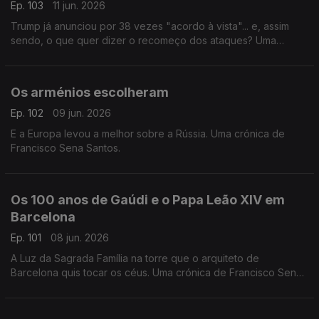
Ep. 103
11 jun. 2026
Trump já anunciou por 38 vezes "acordo à vista"... e, assim
sendo, o que quer dizer o recomeço dos ataques? Uma
crónica de Francisco Sena Santos.
Os arménios escolheram
Ep. 102
09 jun. 2026
E a Europa levou a melhor sobre a Rússia. Uma crónica de
Francisco Sena Santos.
Os 100 anos de Gaúdi e o Papa Leão XIV em
Barcelona
Ep. 101
08 jun. 2026
A Luz da Sagrada Família na torre que o arquiteto de
Barcelona quis tocar os céus. Uma crónica de Francisco Sena
Santos.