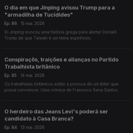
O dia em que Jinping avisou Trump para a
"armadilha de Tucídides"
Ep. 86
15 mai. 2026
Xi Jinping evocou uma história grega para alertar Donald
Trump de que Taiwan é um tema espinhoso.
Conspiraçõs, traições e alianças no Partido
Trabalhista britânico
Ep. 85
14 mai. 2026
Os trabalhistas britânicos estão à procura de um liíder que
possa convencer. Uma crónica de Francisco Sena Santos.
O herdeiro das Jeans Levi's poderá ser
candidato à Casa Branca?
Ep. 84
13 mai. 2026