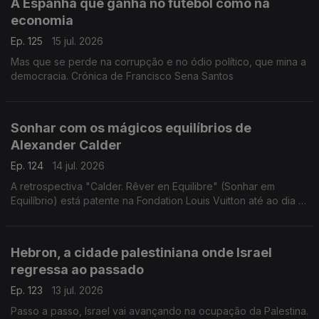
A Espanha que ganha no futebol como na
economia
Ep. 125
15 jul. 2026
Mas que se perde na corrupção e no ódio político, que mina a
democracia. Crónica de Francisco Sena Santos
Sonhar com os mágicos equilíbrios de
Alexander Calder
Ep. 124
14 jul. 2026
A retrospectiva "Calder. Rêver en Equilibre" (Sonhar em
Equilíbrio) está patente na Fondation Louis Vuitton até ao dia 16
de agosto de 2026. Uma crónica de Francisco Sena Santos.
Hebron, a cidade palestiniana onde Israel
regressa ao passado
Ep. 123
13 jul. 2026
Passo a passo, Israel vai avançando na ocupação da Palestina.