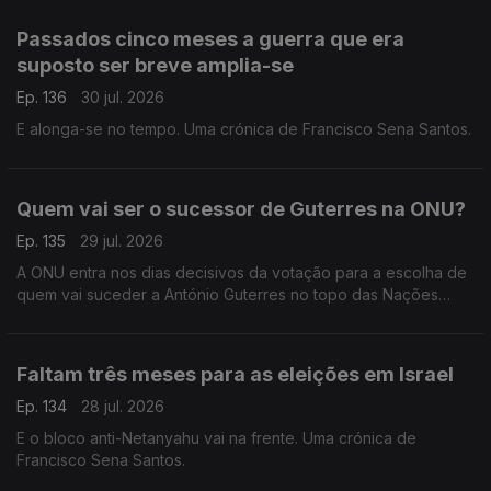
Passados cinco meses a guerra que era
suposto ser breve amplia-se
Ep. 136
30 jul. 2026
E alonga-se no tempo. Uma crónica de Francisco Sena Santos.
Quem vai ser o sucessor de Guterres na ONU?
Ep. 135
29 jul. 2026
A ONU entra nos dias decisivos da votação para a escolha de
quem vai suceder a António Guterres no topo das Nações
Unidas. Uma crónica de Francisco Sena Santos.
Faltam três meses para as eleições em Israel
Ep. 134
28 jul. 2026
E o bloco anti-Netanyahu vai na frente. Uma crónica de
Francisco Sena Santos.