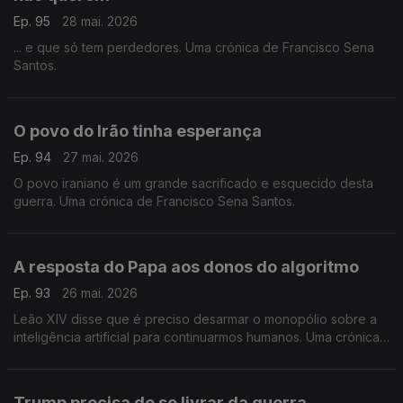
Ep. 95
28 mai. 2026
... e que só tem perdedores. Uma crónica de Francisco Sena
Santos.
O povo do Irão tinha esperança
Ep. 94
27 mai. 2026
O povo iraniano é um grande sacrificado e esquecido desta
guerra. Uma crónica de Francisco Sena Santos.
A resposta do Papa aos donos do algoritmo
Ep. 93
26 mai. 2026
Leão XIV disse que é preciso desarmar o monopólio sobre a
inteligência artificial para continuarmos humanos. Uma crónica
de Francisco Sena Santos.
Trump precisa de se livrar da guerra