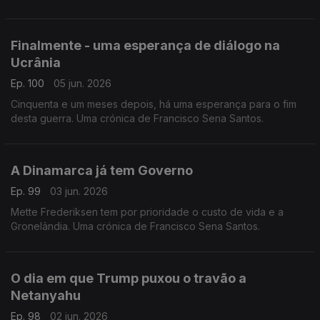
Santos.
Finalmente - uma esperança de diálogo na
Ucrânia
Ep. 100
05 jun. 2026
Cinquenta e um meses depois, há uma esperança para o fim
desta guerra. Uma crónica de Francisco Sena Santos.
A Dinamarca já tem Governo
Ep. 99
03 jun. 2026
Mette Frederiksen tem por prioridade o custo de vida e a
Gronelândia. Uma crónica de Francisco Sena Santos.
O dia em que Trump puxou o travão a
Netanyahu
Ep. 98
02 jun. 2026