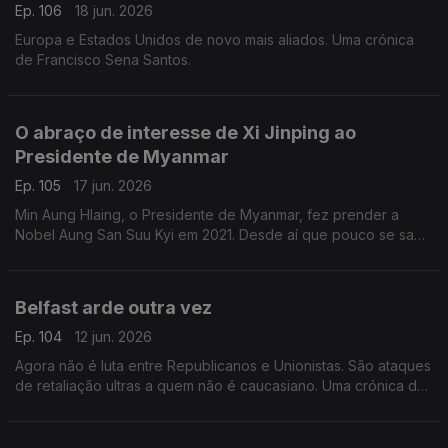
Ep. 106
18 jun. 2026
Europa e Estados Unidos de novo mais aliados. Uma crónica
de Francisco Sena Santos.
O abraço de interesse de Xi Jinping ao
Presidente de Myanmar
Ep. 105
17 jun. 2026
Min Aung Hlaing, o Presidente de Myanmar, fez prender a
Nobel Aung San Suu Kyi em 2021. Desde aí que pouco se sabe
da ativista e símbolo da democracia. Uma crónica de Francisco
Sena Santos.
Belfast arde outra vez
Ep. 104
12 jun. 2026
Agora não é luta entre Republicanos e Unionistas. São ataques
de retaliação ultras a quem não é caucasiano. Uma crónica de
Francisco Sena Santos.