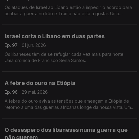
Os ataques de Israel ao Líbano estão a impedir o acordo para
acabar a guerra no Irão e Trump não está a gostar. Uma
crónica de Francisco Sena Santos.
Israel corta o Líbano em duas partes
Ep. 97
01 jun. 2026
Os líbaneses têm de se refugiar cada vez mais para norte.
Uma crónica de Francisco Sena Santos.
A febre do ouro na Etiópia
Ep. 96
29 mai. 2026
A febre do ouro aviva as tensões que ameaçam a Etiópia de
retorno a uma das guerras africanas longe da nossa vista. Uma
crónica de Francisco Sena Santos.
O desespero dos libaneses numa guerra que
não querem