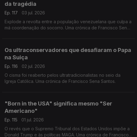
da tragédia
Ep. 117
03 jul. 2026
Explode a revolta entre a população venezuelana que culpa a
má coordenação do socorro. Uma crónica de Francisco Sena
Santos.
Os ultraconservadores que desafiaram o Papa
na Suiça
Ep. 116
02 jul. 2026
O cisma foi reaberto pelos ultratradicionalistas no seio da
Igreja Católica. Uma crónica de Francisco Sena Santos.
"Born in the USA" significa mesmo "Ser
Americano"
Ep. 115
01 jul. 2026
O revés que o Supremo Tribunal dos Estados Unidos impõe a
Donald Trump e às políticas MAGA. Uma crónica de Francisco