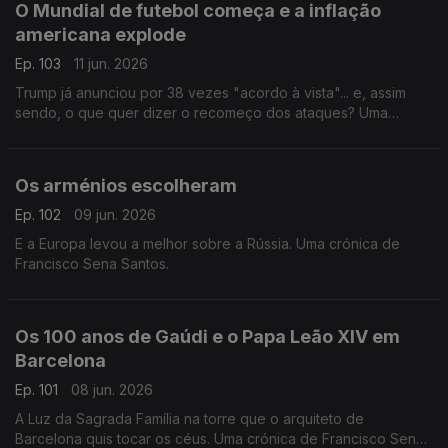
O Mundial de futebol começa e a inflação
americana explode
Ep. 103
11 jun. 2026
Trump já anunciou por 38 vezes "acordo à vista"... e, assim
sendo, o que quer dizer o recomeço dos ataques? Uma
crónica de Francisco Sena Santos.
Os arménios escolheram
Ep. 102
09 jun. 2026
E a Europa levou a melhor sobre a Rússia. Uma crónica de
Francisco Sena Santos.
Os 100 anos de Gaúdi e o Papa Leão XIV em
Barcelona
Ep. 101
08 jun. 2026
A Luz da Sagrada Família na torre que o arquiteto de
Barcelona quis tocar os céus. Uma crónica de Francisco Sena