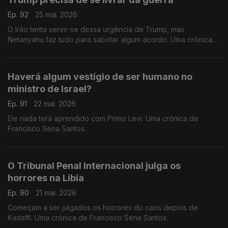
Ep. 92
25 mai. 2026
O Irão tenta servir-se dessa urgência de Trump, mas
Netanyahu faz tudo para sabotar algum acordo. Uma crónica
de Francisco Sena Santos.
Haverá algum vestígio de ser humano no
ministro de Israel?
Ep. 91
22 mai. 2026
Ele nada terá aprendido com Primo Levi. Uma crónica de
Francisco Sena Santos.
O Tribunal Penal Internacional julga os
horrores na Líbia
Ep. 90
21 mai. 2026
Começam a ser julgados os horrores do caos depois de
Kadaffi. Uma crónica de Francisco Sena Santos.