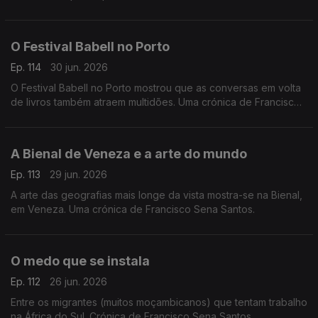
Sena Santos.
O Festival Babell no Porto
Ep. 114
30 jun. 2026
O Festival Babell no Porto mostrou que as conversas em volta
de livros também atraem multidões. Uma crónica de Francisco
Sena Santos.
A Bienal de Veneza e a arte do mundo
Ep. 113
29 jun. 2026
A arte das geografias mais longe da vista mostra-se na Bienal,
em Veneza. Uma crónica de Francisco Sena Santos.
O medo que se instala
Ep. 112
26 jun. 2026
Entre os migrantes (muitos moçambicanos) que tentam trabalho
na África do Sul. Crónica de Francisco Sena Santos