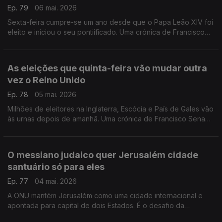
Ep. 79
06 mai. 2026
Sexta-feira cumpre-se um ano desde que o Papa Leão XIV foi
eleito e iniciou o seu pontiificado. Uma crónica de Francisco
Sena Santos.
As eleições que quinta-feira vão mudar outra
vez o Reino Unido
Ep. 78
05 mai. 2026
Milhões de eleitores na Inglaterra, Escócia e País de Gales vão
às urnas depois de amanhã. Uma crónica de Francisco Sena
Santos.
O messiano judaico quer Jerusalém cidade
santuário só para eles
Ep. 77
04 mai. 2026
A ONU mantém Jerusalém como uma cidade internacional e
apontada para capital de dois Estados. É o desafio da
diplomacia do tempo a seguir. Uma crónica de Francisco Sena