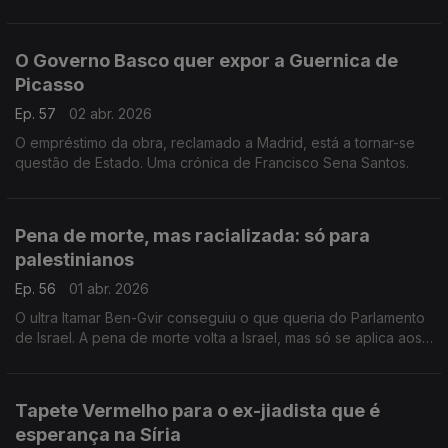
Francisco Sena Santos.
O Governo Basco quer expor a Guernica de
Picasso
Ep. 57
02 abr. 2026
O empréstimo da obra, reclamado a Madrid, está a tornar-se
questão de Estado. Uma crónica de Francisco Sena Santos.
Pena de morte, mas racializada: só para
palestinianos
Ep. 56
01 abr. 2026
O ultra Itamar Ben-Gvir conseguiu o que queria do Parlamento
de Israel. A pena de morte volta a Israel, mas só se aplica aos
palestinianos. Uma crónica de Francisco Sena Santos.
Tapete Vermelho para o ex-jiadista que é
esperança na Síria