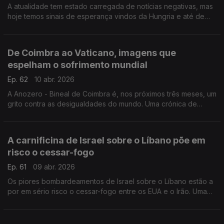
A atualidade tem estado carregada de notícias negativas, mas
hoje temos sinais de esperança vindos da Hungria e até de
Islamabad. Uma crónica de Francisco Sena Santos.
De Coimbra ao Vaticano, imagens que
espelham o sofrimento mundial
Ep. 62
10 abr. 2026
A Anozero - Bineal de Coimbra é, nos próximos três meses, um
grito contra as desigualdades do mundo. Uma crónica de
Francisco Sena Santos.
A carnificina de Israel sobre o Líbano põe em
risco o cessar-fogo
Ep. 61
09 abr. 2026
Os piores bombardeamentos de Israel sobre o Líbano estão a
por em sério risco o cessar-fogo entre os EUA e o Irão. Uma
crónica de Francisco Sena Santos.