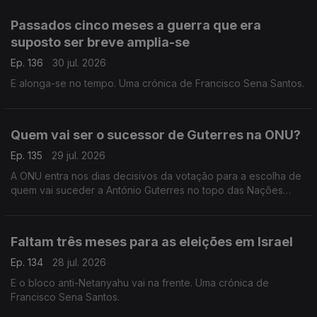
Passados cinco meses a guerra que era
suposto ser breve amplia-se
Ep. 136
30 jul. 2026
E alonga-se no tempo. Uma crónica de Francisco Sena Santos.
Quem vai ser o sucessor de Guterres na ONU?
Ep. 135
29 jul. 2026
A ONU entra nos dias decisivos da votação para a escolha de
quem vai suceder a António Guterres no topo das Nações
Unidas. Uma crónica de Francisco Sena Santos.
Faltam três meses para as eleições em Israel
Ep. 134
28 jul. 2026
E o bloco anti-Netanyahu vai na frente. Uma crónica de
Francisco Sena Santos.