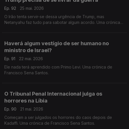
Ep. 92
25 mai. 2026
O Irão tenta servir-se dessa urgência de Trump, mas
Netanyahu faz tudo para sabotar algum acordo. Uma crónica
de Francisco Sena Santos.
Haverá algum vestígio de ser humano no
ministro de Israel?
Ep. 91
22 mai. 2026
Ele nada terá aprendido com Primo Levi. Uma crónica de
Francisco Sena Santos.
O Tribunal Penal Internacional julga os
horrores na Líbia
Ep. 90
21 mai. 2026
Começam a ser julgados os horrores do caos depois de
Kadaffi. Uma crónica de Francisco Sena Santos.