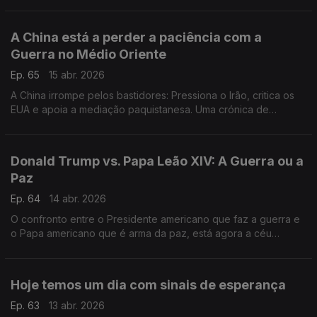
A China está a perder a paciência com a
Guerra no Médio Oriente
Ep. 65
15 abr. 2026
A China irrompe pelos bastidores: Pressiona o Irão, critica os
EUA e apoia a mediação paquistanesa. Uma crónica de
Francisco Sena Santos.
Donald Trump vs. Papa Leão XIV: A Guerra ou a
Paz
Ep. 64
14 abr. 2026
O confronto entre o Presidente americano que faz a guerra e
o Papa americano que é arma da paz, está agora a céu
aberto. Uma crónica de Francisco Sena Santos.
Hoje temos um dia com sinais de esperança
Ep. 63
13 abr. 2026