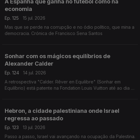
A Espanha que ganha no futebol como na
economia
Ep. 125
15 jul. 2026
Mas que se perde na corrupção e no ódio político, que mina a
democracia. Crónica de Francisco Sena Santos
Sonhar com os mágicos equilíbrios de
Alexander Calder
Ep. 124
14 jul. 2026
A retrospectiva "Calder. Rêver en Equilibre" (Sonhar em
Equilíbrio) está patente na Fondation Louis Vuitton até ao dia 16
de agosto de 2026. Uma crónica de Francisco Sena Santos.
Hebron, a cidade palestiniana onde Israel
regressa ao passado
Ep. 123
13 jul. 2026
Passo a passo, Israel vai avançando na ocupação da Palestina.