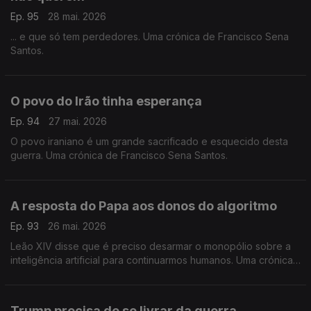
Ep. 95
28 mai. 2026
... e que só tem perdedores. Uma crónica de Francisco Sena
Santos.
O povo do Irão tinha esperança
Ep. 94
27 mai. 2026
O povo iraniano é um grande sacrificado e esquecido desta
guerra. Uma crónica de Francisco Sena Santos.
A resposta do Papa aos donos do algoritmo
Ep. 93
26 mai. 2026
Leão XIV disse que é preciso desarmar o monopólio sobre a
inteligência artificial para continuarmos humanos. Uma crónica
de Francisco Sena Santos.
Trump precisa de se livrar da guerra