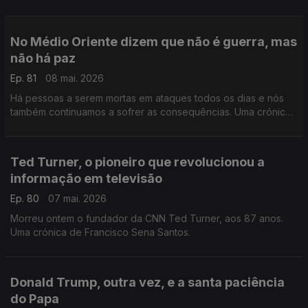
forma de arte.
No Médio Oriente dizem que não é guerra, mas
não há paz
Ep. 81
08 mai. 2026
Há pessoas a serem mortas em ataques todos os dias e nós
também continuamos a sofrer as consequências. Uma crónica
de Francisco Sena Santos.
Ted Turner, o pioneiro que revolucionou a
informação em televisão
Ep. 80
07 mai. 2026
Morreu ontem o fundador da CNN Ted Turner, aos 87 anos.
Uma crónica de Francisco Sena Santos.
Donald Trump, outra vez, e a santa paciência
do Papa