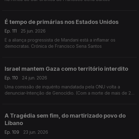
É tempo de primárias nos Estados Unidos
Ep. 111
25 jun. 2026
E a aliança progressista de Mandani está a inflamar os
democratas. Crónica de Francisco Sena Santos
Israel mantem Gaza como território interdito
Ep. 110
24 jun. 2026
Uma comissão de inquérito mandatada pela ONU volta a
denunciar-Intenção de Genocídio. (Com a morte de mais de 20
mil crianças). Crónica de Francisco Sena Santos
A Tragédia sem fim, do martirizado povo do
Líbano
Ep. 109
23 jun. 2026