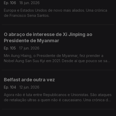
Ep. 106
18 jun. 2026
Europa e Estados Unidos de novo mais aliados. Uma crónica
de Francisco Sena Santos.
O abraço de interesse de Xi Jinping ao
Presidente de Myanmar
Ep. 105
17 jun. 2026
Min Aung Hlaing, o Presidente de Myanmar, fez prender a
Nobel Aung San Suu Kyi em 2021. Desde aí que pouco se sabe
da ativista e símbolo da democracia. Uma crónica de Francisco
Sena Santos.
Belfast arde outra vez
Ep. 104
12 jun. 2026
Agora não é luta entre Republicanos e Unionistas. São ataques
de retaliação ultras a quem não é caucasiano. Uma crónica de
Francisco Sena Santos.