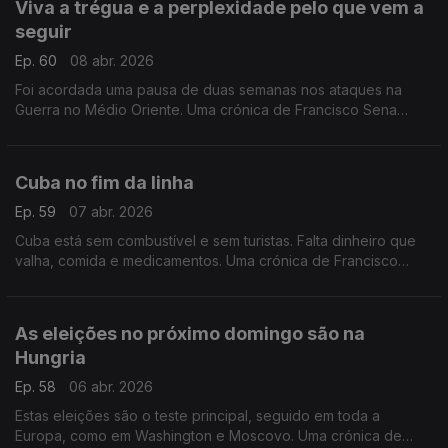
Viva a trégua e a perplexidade pelo que vem a
seguir
Ep. 60
08 abr. 2026
Foi acordada uma pausa de duas semanas nos ataques na
Guerra no Médio Oriente. Uma crónica de Francisco Sena
Santos.
Cuba no fim da linha
Ep. 59
07 abr. 2026
Cuba está sem combustível e sem turistas. Falta dinheiro que
valha, comida e medicamentos. Uma crónica de Francisco
Sena Santos.
As eleições no próximo domingo são na
Hungria
Ep. 58
06 abr. 2026
Estas eleições são o teste principal, seguido em toda a
Europa, como em Washington e Moscovo. Uma crónica de