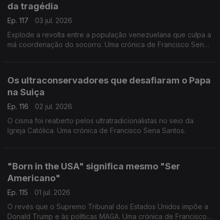
da tragédia
Ep. 117
03 jul. 2026
Explode a revolta entre a população venezuelana que culpa a
má coordenação do socorro. Uma crónica de Francisco Sena
Santos.
Os ultraconservadores que desafiaram o Papa
na Suiça
Ep. 116
02 jul. 2026
O cisma foi reaberto pelos ultratradicionalistas no seio da
Igreja Católica. Uma crónica de Francisco Sena Santos.
"Born in the USA" significa mesmo "Ser
Americano"
Ep. 115
01 jul. 2026
O revés que o Supremo Tribunal dos Estados Unidos impõe a
Donald Trump e às políticas MAGA. Uma crónica de Francisco