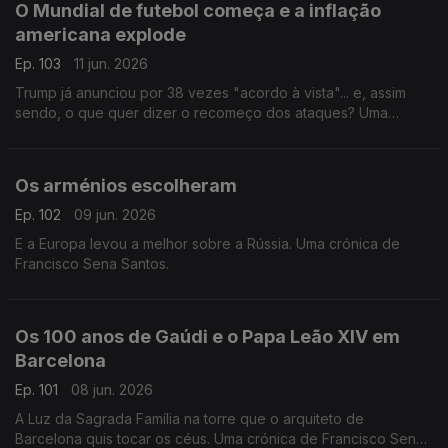
O Mundial de futebol começa e a inflação
americana explode
Ep. 103
11 jun. 2026
Trump já anunciou por 38 vezes "acordo à vista"... e, assim
sendo, o que quer dizer o recomeço dos ataques? Uma
crónica de Francisco Sena Santos.
Os arménios escolheram
Ep. 102
09 jun. 2026
E a Europa levou a melhor sobre a Rússia. Uma crónica de
Francisco Sena Santos.
Os 100 anos de Gaúdi e o Papa Leão XIV em
Barcelona
Ep. 101
08 jun. 2026
A Luz da Sagrada Família na torre que o arquiteto de
Barcelona quis tocar os céus. Uma crónica de Francisco Sena