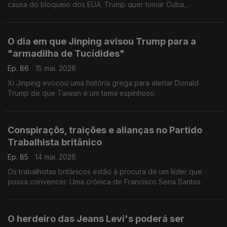
causa do bloqueio dos EUA. Trump quer tomar Cuba,
asfixiando-os sem dó. Uma crónica de Francisco Sena Santos.
O dia em que Jinping avisou Trump para a
"armadilha de Tucídides"
Ep. 86
15 mai. 2026
Xi Jinping evocou uma história grega para alertar Donald
Trump de que Taiwan é um tema espinhoso.
Conspiraçõs, traições e alianças no Partido
Trabalhista britânico
Ep. 85
14 mai. 2026
Os trabalhistas britânicos estão à procura de um liíder que
possa convencer. Uma crónica de Francisco Sena Santos.
O herdeiro das Jeans Levi's poderá ser