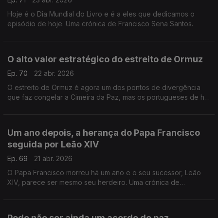
Hoje é o Dia Mundial do Livro e é a eles que dedicamos o
episódio de hoje. Uma crónica de Francisco Sena Santos.
O alto valor estratégico do estreito de Ormuz
Ep. 70
22 abr. 2026
O estreito de Ormuz é agora um dos pontos de divergência
que faz congelar a Cimeira da Paz, mas os portugueses de há
cinco séculos já tinham percebido o seu alto valor estatégico.
Um ano depois, a herança do Papa Francisco
seguida por Leão XIV
Ep. 69
21 abr. 2026
O Papa Francisco morreu há um ano e o seu sucessor, Leão
XIV, parece ser mesmo seu herdeiro. Uma crónica de
Francisco Sena Santos.
Pode não ser ainda um acordo de paz