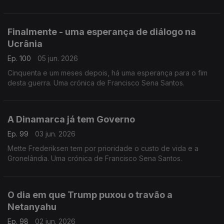
Santos.
Finalmente - uma esperança de diálogo na
Ucrânia
Ep. 100
05 jun. 2026
Cinquenta e um meses depois, há uma esperança para o fim
desta guerra. Uma crónica de Francisco Sena Santos.
A Dinamarca já tem Governo
Ep. 99
03 jun. 2026
Mette Frederiksen tem por prioridade o custo de vida e a
Gronelândia. Uma crónica de Francisco Sena Santos.
O dia em que Trump puxou o travão a
Netanyahu
Ep. 98
02 jun. 2026