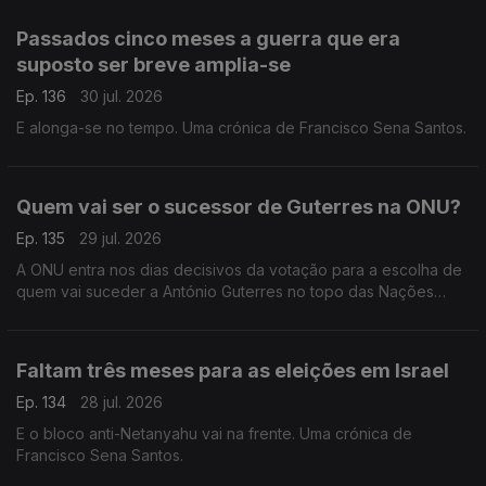
Passados cinco meses a guerra que era
suposto ser breve amplia-se
Ep. 136
30 jul. 2026
E alonga-se no tempo. Uma crónica de Francisco Sena Santos.
Quem vai ser o sucessor de Guterres na ONU?
Ep. 135
29 jul. 2026
A ONU entra nos dias decisivos da votação para a escolha de
quem vai suceder a António Guterres no topo das Nações
Unidas. Uma crónica de Francisco Sena Santos.
Faltam três meses para as eleições em Israel
Ep. 134
28 jul. 2026
E o bloco anti-Netanyahu vai na frente. Uma crónica de
Francisco Sena Santos.