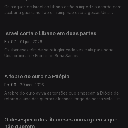
Os ataques de Israel ao Líbano estão a impedir o acordo para
acabar a guerra no Irão e Trump não está a gostar. Uma
crónica de Francisco Sena Santos.
Israel corta o Líbano em duas partes
Ep. 97
01 jun. 2026
Os líbaneses têm de se refugiar cada vez mais para norte.
Uma crónica de Francisco Sena Santos.
A febre do ouro na Etiópia
Ep. 96
29 mai. 2026
A febre do ouro aviva as tensões que ameaçam a Etiópia de
retorno a uma das guerras africanas longe da nossa vista. Uma
crónica de Francisco Sena Santos.
O desespero dos libaneses numa guerra que
não querem