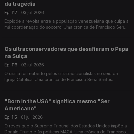
da tragédia
Ep. 117
03 jul. 2026
Explode a revolta entre a população venezuelana que culpa a
má coordenação do socorro. Uma crónica de Francisco Sena
Santos.
Os ultraconservadores que desafiaram o Papa
na Suiça
Ep. 116
02 jul. 2026
O cisma foi reaberto pelos ultratradicionalistas no seio da
Igreja Católica. Uma crónica de Francisco Sena Santos.
"Born in the USA" significa mesmo "Ser
Americano"
Ep. 115
01 jul. 2026
O revés que o Supremo Tribunal dos Estados Unidos impõe a
Donald Trump e às políticas MAGA. Uma crónica de Francisco