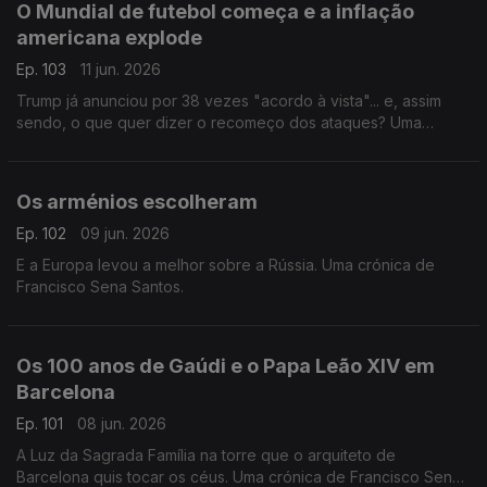
O Mundial de futebol começa e a inflação
americana explode
Ep. 103
11 jun. 2026
Trump já anunciou por 38 vezes "acordo à vista"... e, assim
sendo, o que quer dizer o recomeço dos ataques? Uma
crónica de Francisco Sena Santos.
Os arménios escolheram
Ep. 102
09 jun. 2026
E a Europa levou a melhor sobre a Rússia. Uma crónica de
Francisco Sena Santos.
Os 100 anos de Gaúdi e o Papa Leão XIV em
Barcelona
Ep. 101
08 jun. 2026
A Luz da Sagrada Família na torre que o arquiteto de
Barcelona quis tocar os céus. Uma crónica de Francisco Sena