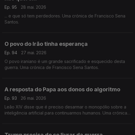
Ep. 95
28 mai. 2026
... e que só tem perdedores. Uma crónica de Francisco Sena
Santos.
O povo do Irão tinha esperança
Ep. 94
27 mai. 2026
O povo iraniano é um grande sacrificado e esquecido desta
guerra. Uma crónica de Francisco Sena Santos.
A resposta do Papa aos donos do algoritmo
Ep. 93
26 mai. 2026
Leão XIV disse que é preciso desarmar o monopólio sobre a
inteligência artificial para continuarmos humanos. Uma crónica
de Francisco Sena Santos.
Trump precisa de se livrar da guerra