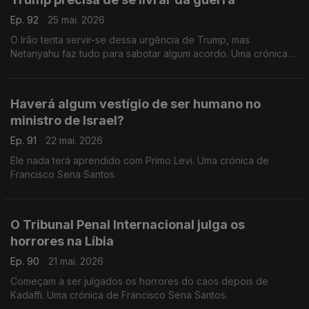
Ep. 92
25 mai. 2026
O Irão tenta servir-se dessa urgência de Trump, mas
Netanyahu faz tudo para sabotar algum acordo. Uma crónica
de Francisco Sena Santos.
Haverá algum vestígio de ser humano no
ministro de Israel?
Ep. 91
22 mai. 2026
Ele nada terá aprendido com Primo Levi. Uma crónica de
Francisco Sena Santos.
O Tribunal Penal Internacional julga os
horrores na Líbia
Ep. 90
21 mai. 2026
Começam a ser julgados os horrores do caos depois de
Kadaffi. Uma crónica de Francisco Sena Santos.