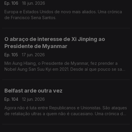
Ep. 106
18 jun. 2026
Europa e Estados Unidos de novo mais aliados. Uma crónica
de Francisco Sena Santos.
O abraço de interesse de Xi Jinping ao
Presidente de Myanmar
Ep. 105
17 jun. 2026
Min Aung Hlaing, o Presidente de Myanmar, fez prender a
Nobel Aung San Suu Kyi em 2021. Desde aí que pouco se sabe
da ativista e símbolo da democracia. Uma crónica de Francisco
Sena Santos.
Belfast arde outra vez
Ep. 104
12 jun. 2026
Agora não é luta entre Republicanos e Unionistas. São ataques
de retaliação ultras a quem não é caucasiano. Uma crónica de
Francisco Sena Santos.