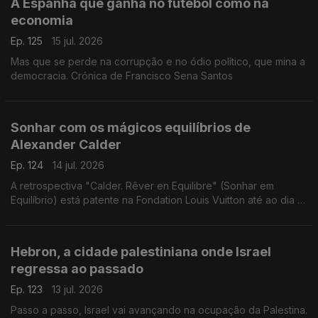
A Espanha que ganha no futebol como na
economia
Ep. 125
15 jul. 2026
Mas que se perde na corrupção e no ódio político, que mina a
democracia. Crónica de Francisco Sena Santos
Sonhar com os mágicos equilíbrios de
Alexander Calder
Ep. 124
14 jul. 2026
A retrospectiva "Calder. Rêver en Equilibre" (Sonhar em
Equilíbrio) está patente na Fondation Louis Vuitton até ao dia 16
de agosto de 2026. Uma crónica de Francisco Sena Santos.
Hebron, a cidade palestiniana onde Israel
regressa ao passado
Ep. 123
13 jul. 2026
Passo a passo, Israel vai avançando na ocupação da Palestina.