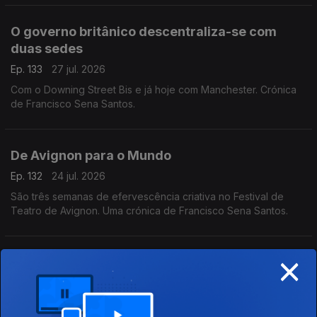
O governo britânico descentraliza-se com
duas sedes
Ep. 133
27 jul. 2026
Com o Downing Street Bis e já hoje com Manchester. Crónica
de Francisco Sena Santos.
De Avignon para o Mundo
Ep. 132
24 jul. 2026
São três semanas de efervescência criativa no Festival de
Teatro de Avignon. Uma crónica de Francisco Sena Santos.
×
Dez meses de falsa trégua em Gaza
Ep. 131
23 jul. 2026
Pelo menos 1170 palestinianos mortos e não há um cubo de