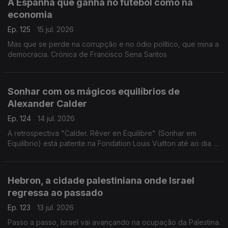
A Espanha que ganha no futebol como na
economia
Ep. 125
15 jul. 2026
Mas que se perde na corrupção e no ódio político, que mina a
democracia. Crónica de Francisco Sena Santos
Sonhar com os mágicos equilíbrios de
Alexander Calder
Ep. 124
14 jul. 2026
A retrospectiva "Calder. Rêver en Equilibre" (Sonhar em
Equilíbrio) está patente na Fondation Louis Vuitton até ao dia 16
de agosto de 2026. Uma crónica de Francisco Sena Santos.
Hebron, a cidade palestiniana onde Israel
regressa ao passado
Ep. 123
13 jul. 2026
Passo a passo, Israel vai avançando na ocupação da Palestina.