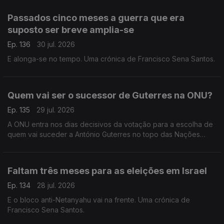
Passados cinco meses a guerra que era
suposto ser breve amplia-se
Ep. 136
30 jul. 2026
E alonga-se no tempo. Uma crónica de Francisco Sena Santos.
Quem vai ser o sucessor de Guterres na ONU?
Ep. 135
29 jul. 2026
A ONU entra nos dias decisivos da votação para a escolha de
quem vai suceder a António Guterres no topo das Nações
Unidas. Uma crónica de Francisco Sena Santos.
Faltam três meses para as eleições em Israel
Ep. 134
28 jul. 2026
E o bloco anti-Netanyahu vai na frente. Uma crónica de
Francisco Sena Santos.