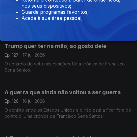
nos seus dispositivos;
Ep. 128
20 jul. 2026
Guarde programas favoritos;
Aceda à sua área pessoal;
Andy Burnham, o novo líder trabalhista, assume esta segunda-
feira a chefia do Governo britânico. Uma crónica de Francisco
Sena Santos.
Trump quer ter na mão, ao gosto dele
Ep. 127
17 jul. 2026
O controlo do voto nas eleições. Uma crónica de Francisco
Sena Santos.
A guerra que ainda não voltou a ser guerra
Ep. 126
16 jul. 2026
O conflito entre os Estados Unidos e o Irão está a ficar fora de
controlo. Uma crónica de Francisco Sena Santos.