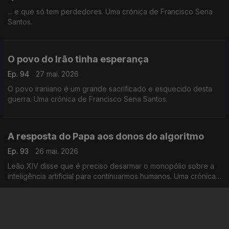
... e que só tem perdedores. Uma crónica de Francisco Sena
Santos.
O povo do Irão tinha esperança
Ep. 94
27 mai. 2026
O povo iraniano é um grande sacrificado e esquecido desta
guerra. Uma crónica de Francisco Sena Santos.
A resposta do Papa aos donos do algoritmo
Ep. 93
26 mai. 2026
Leão XIV disse que é preciso desarmar o monopólio sobre a
inteligência artificial para continuarmos humanos. Uma crónica
de Francisco Sena Santos.
Trump precisa de se livrar da guerra
Ep. 92
25 mai. 2026