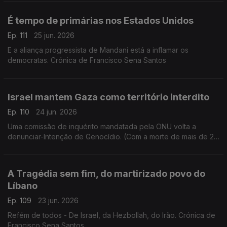
É tempo de primárias nos Estados Unidos
Ep. 111
25 jun. 2026
E a aliança progressista de Mandani está a inflamar os
democratas. Crónica de Francisco Sena Santos
Israel mantem Gaza como território interdito
Ep. 110
24 jun. 2026
Uma comissão de inquérito mandatada pela ONU volta a
denunciar-Intenção de Genocídio. (Com a morte de mais de 20
mil crianças). Crónica de Francisco Sena Santos
A Tragédia sem fim, do martirizado povo do
Líbano
Ep. 109
23 jun. 2026
Refém de todos - De Israel, da Hezbollah, do Irão. Crónica de
Francisco Sena Santos