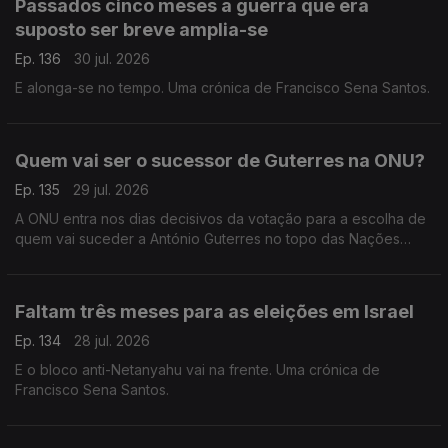
Passados cinco meses a guerra que era
suposto ser breve amplia-se
Ep. 136
30 jul. 2026
E alonga-se no tempo. Uma crónica de Francisco Sena Santos.
Quem vai ser o sucessor de Guterres na ONU?
Ep. 135
29 jul. 2026
A ONU entra nos dias decisivos da votação para a escolha de
quem vai suceder a António Guterres no topo das Nações
Unidas. Uma crónica de Francisco Sena Santos.
Faltam três meses para as eleições em Israel
Ep. 134
28 jul. 2026
E o bloco anti-Netanyahu vai na frente. Uma crónica de
Francisco Sena Santos.