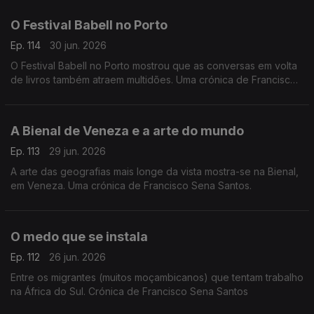
O Festival Babell no Porto
Ep. 114
30 jun. 2026
O Festival Babell no Porto mostrou que as conversas em volta
de livros também atraem multidões. Uma crónica de Francisco
Sena Santos.
A Bienal de Veneza e a arte do mundo
Ep. 113
29 jun. 2026
A arte das geografias mais longe da vista mostra-se na Bienal,
em Veneza. Uma crónica de Francisco Sena Santos.
O medo que se instala
Ep. 112
26 jun. 2026
Entre os migrantes (muitos moçambicanos) que tentam trabalho
na África do Sul. Crónica de Francisco Sena Santos