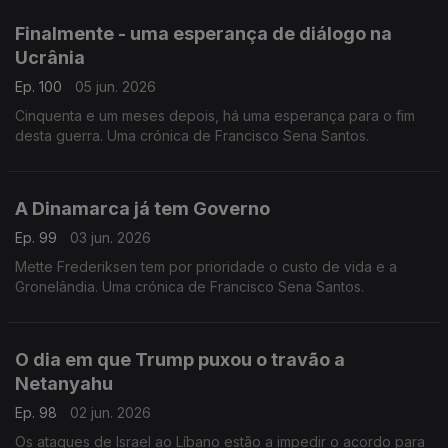
Finalmente - uma esperança de diálogo na
Ucrânia
Ep. 100
05 jun. 2026
Cinquenta e um meses depois, há uma esperança para o fim
desta guerra. Uma crónica de Francisco Sena Santos.
A Dinamarca já tem Governo
Ep. 99
03 jun. 2026
Mette Frederiksen tem por prioridade o custo de vida e a
Gronelândia. Uma crónica de Francisco Sena Santos.
O dia em que Trump puxou o travão a
Netanyahu
Ep. 98
02 jun. 2026
Os ataques de Israel ao Líbano estão a impedir o acordo para