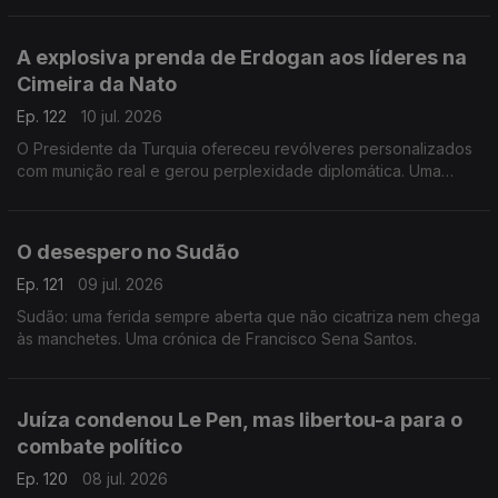
Francisco Sena Santos.
A explosiva prenda de Erdogan aos líderes na
Cimeira da Nato
Ep. 122
10 jul. 2026
O Presidente da Turquia ofereceu revólveres personalizados
com munição real e gerou perplexidade diplomática. Uma
crónica de Francisco Sena Santos.
O desespero no Sudão
Ep. 121
09 jul. 2026
Sudão: uma ferida sempre aberta que não cicatriza nem chega
às manchetes. Uma crónica de Francisco Sena Santos.
Juíza condenou Le Pen, mas libertou-a para o
combate político
Ep. 120
08 jul. 2026