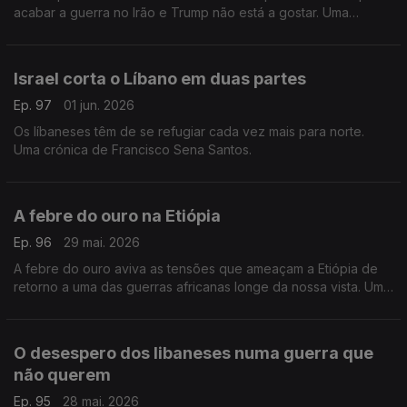
acabar a guerra no Irão e Trump não está a gostar. Uma
crónica de Francisco Sena Santos.
Israel corta o Líbano em duas partes
Ep. 97
01 jun. 2026
Os líbaneses têm de se refugiar cada vez mais para norte.
Uma crónica de Francisco Sena Santos.
A febre do ouro na Etiópia
Ep. 96
29 mai. 2026
A febre do ouro aviva as tensões que ameaçam a Etiópia de
retorno a uma das guerras africanas longe da nossa vista. Uma
crónica de Francisco Sena Santos.
O desespero dos libaneses numa guerra que
não querem
Ep. 95
28 mai. 2026