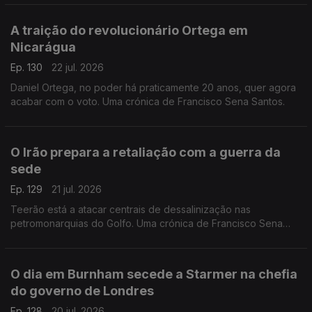
A traição do revolucionário Ortega em
Nicarágua
Ep. 130
22 jul. 2026
Daniel Ortega, no poder há praticamente 20 anos, quer agora
acabar com o voto. Uma crónica de Francisco Sena Santos.
O Irão prepara a retaliação com a guerra da
sede
Ep. 129
21 jul. 2026
Teerão está a atacar centrais de dessalinização nas
petromonarquias do Golfo. Uma crónica de Francisco Sena
Santos.
O dia em Burnham secede a Starmer na chefia
do governo de Londres
Ep. 128
20 jul. 2026