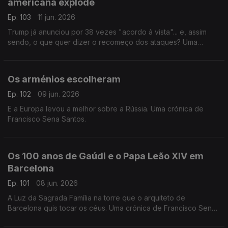
americana explode
Ep. 103
11 jun. 2026
Trump já anunciou por 38 vezes "acordo à vista"... e, assim
sendo, o que quer dizer o recomeço dos ataques? Uma
crónica de Francisco Sena Santos.
Os arménios escolheram
Ep. 102
09 jun. 2026
E a Europa levou a melhor sobre a Rússia. Uma crónica de
Francisco Sena Santos.
Os 100 anos de Gaúdi e o Papa Leão XIV em
Barcelona
Ep. 101
08 jun. 2026
A Luz da Sagrada Família na torre que o arquiteto de
Barcelona quis tocar os céus. Uma crónica de Francisco Sena
Santos.