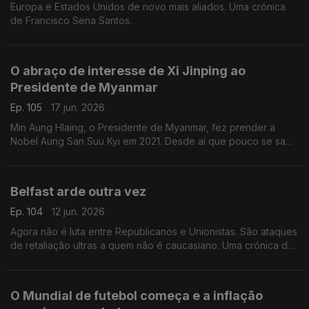
Europa e Estados Unidos de novo mais aliados. Uma crónica
de Francisco Sena Santos.
O abraço de interesse de Xi Jinping ao
Presidente de Myanmar
Ep. 105
17 jun. 2026
Min Aung Hlaing, o Presidente de Myanmar, fez prender a
Nobel Aung San Suu Kyi em 2021. Desde aí que pouco se sabe
da ativista e símbolo da democracia. Uma crónica de Francisco
Sena Santos.
Belfast arde outra vez
Ep. 104
12 jun. 2026
Agora não é luta entre Republicanos e Unionistas. São ataques
de retaliação ultras a quem não é caucasiano. Uma crónica de
Francisco Sena Santos.
O Mundial de futebol começa e a inflação