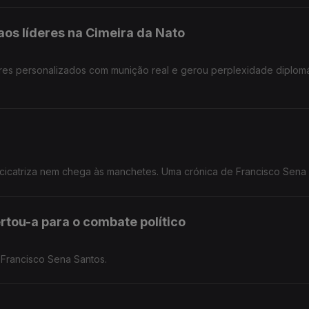
aos líderes na Cimeira da Nato
res personalizados com munição real e gerou perplexidade diplomá
cicatriza nem chega às manchetes. Uma crónica de Francisco Sena 
rtou-a para o combate político
 Francisco Sena Santos.