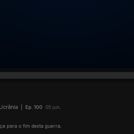
Ucrânia
|
Ep. 100
05 jun.