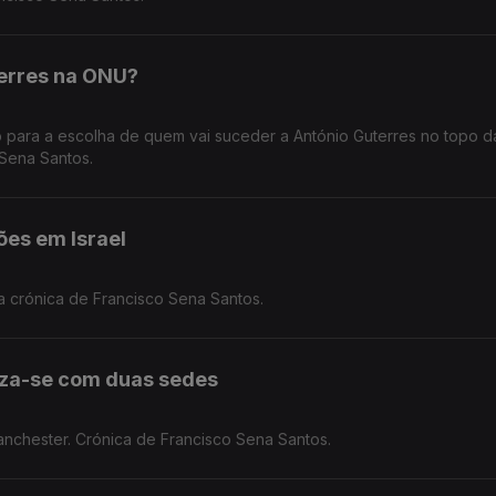
terres na ONU?
o para a escolha de quem vai suceder a António Guterres no topo d
Sena Santos.
ões em Israel
ma crónica de Francisco Sena Santos.
iza-se com duas sedes
anchester. Crónica de Francisco Sena Santos.