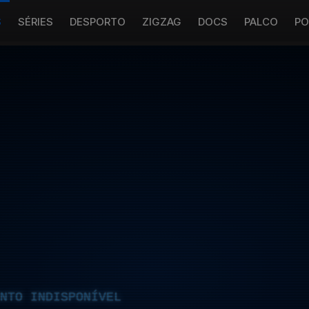
S
SÉRIES
DESPORTO
ZIGZAG
DOCS
PALCO
PO
NTO INDISPONÍVEL