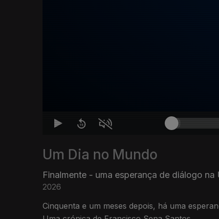
Um Dia no Mundo
Finalmente - uma esperança de diálogo na 
2026
Cinquenta e um meses depois, há uma esperança para o fim desta guerra.
Uma crónica de Francisco Sena Santos.