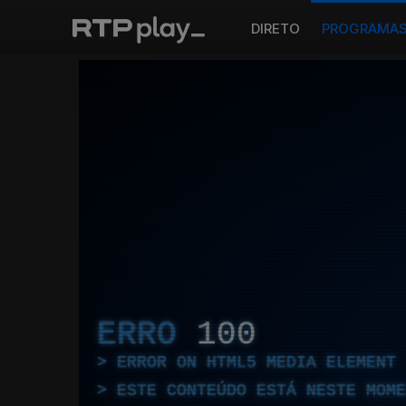
DIRETO
PROGRAMA
ERRO
100
ERROR ON HTML5 MEDIA ELEMENT
ESTE CONTEÚDO ESTÁ NESTE MOME