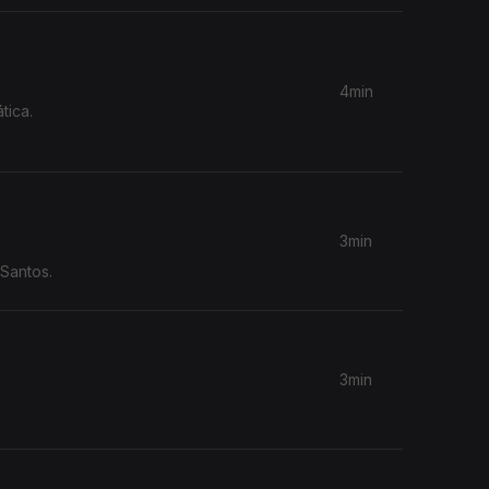
4min
tica.
3min
Santos.
3min