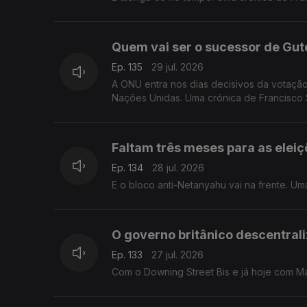
Quem vai ser o sucessor de Gu
Ep. 135
29 jul. 2026
A ONU entra nos dias decisivos da votaçã
Nações Unidas. Uma crónica de Francisco 
Faltam três meses para as eleiç
Ep. 134
28 jul. 2026
E o bloco anti-Netanyahu vai na frente. U
O governo britânico descentral
Ep. 133
27 jul. 2026
Com o Downing Street Bis e já hoje com M