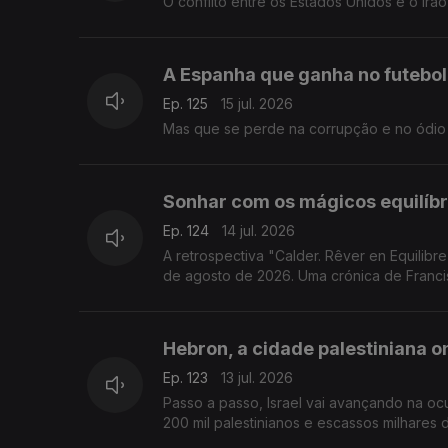
O conflito entre os Estados Unidos e o Irão
A Espanha que ganha no futebo
Ep. 125
15 jul. 2026
Mas que se perde na corrupção e no ódio 
Sonhar com os mágicos equilíbr
Ep. 124
14 jul. 2026
A retrospectiva "Calder. Rêver en Equilibre
de agosto de 2026. Uma crónica de Franci
Hebron, a cidade palestiniana o
Ep. 123
13 jul. 2026
Passo a passo, Israel vai avançando na o
200 mil palestinianos e escassos milhares