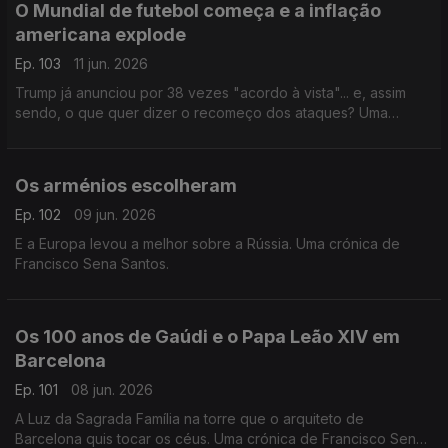
O Mundial de futebol começa e a inflação
americana explode
Ep. 103
11 jun. 2026
Trump já anunciou por 38 vezes "acordo à vista"... e, assim
sendo, o que quer dizer o recomeço dos ataques? Uma
crónica de Francisco Sena Santos.
Os arménios escolheram
Ep. 102
09 jun. 2026
E a Europa levou a melhor sobre a Rússia. Uma crónica de
Francisco Sena Santos.
Os 100 anos de Gaúdi e o Papa Leão XIV em
Barcelona
Ep. 101
08 jun. 2026
A Luz da Sagrada Família na torre que o arquiteto de
Barcelona quis tocar os céus. Uma crónica de Francisco Sena