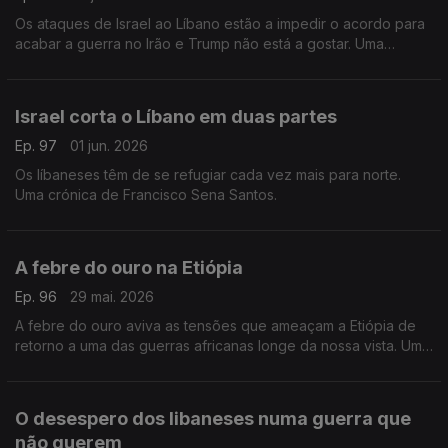
Os ataques de Israel ao Líbano estão a impedir o acordo para
acabar a guerra no Irão e Trump não está a gostar. Uma
crónica de Francisco Sena Santos.
Israel corta o Líbano em duas partes
Ep. 97
01 jun. 2026
Os líbaneses têm de se refugiar cada vez mais para norte.
Uma crónica de Francisco Sena Santos.
A febre do ouro na Etiópia
Ep. 96
29 mai. 2026
A febre do ouro aviva as tensões que ameaçam a Etiópia de
retorno a uma das guerras africanas longe da nossa vista. Uma
crónica de Francisco Sena Santos.
O desespero dos libaneses numa guerra que
não querem