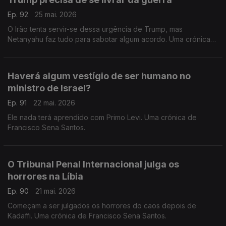
Ep. 92
25 mai. 2026
O Irão tenta servir-se dessa urgência de Trump, mas
Netanyahu faz tudo para sabotar algum acordo. Uma crónica
de Francisco Sena Santos.
Haverá algum vestígio de ser humano no
ministro de Israel?
Ep. 91
22 mai. 2026
Ele nada terá aprendido com Primo Levi. Uma crónica de
Francisco Sena Santos.
O Tribunal Penal Internacional julga os
horrores na Líbia
Ep. 90
21 mai. 2026
Começam a ser julgados os horrores do caos depois de
Kadaffi. Uma crónica de Francisco Sena Santos.