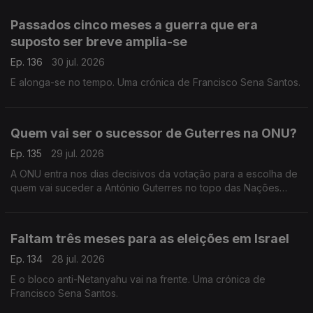
Passados cinco meses a guerra que era
suposto ser breve amplia-se
Ep. 136
30 jul. 2026
E alonga-se no tempo. Uma crónica de Francisco Sena Santos.
Quem vai ser o sucessor de Guterres na ONU?
Ep. 135
29 jul. 2026
A ONU entra nos dias decisivos da votação para a escolha de
quem vai suceder a António Guterres no topo das Nações
Unidas. Uma crónica de Francisco Sena Santos.
Faltam três meses para as eleições em Israel
Ep. 134
28 jul. 2026
E o bloco anti-Netanyahu vai na frente. Uma crónica de
Francisco Sena Santos.