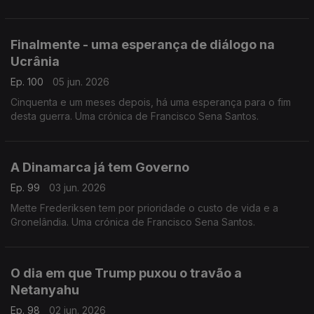
Santos.
Finalmente - uma esperança de diálogo na
Ucrânia
Ep. 100
05 jun. 2026
Cinquenta e um meses depois, há uma esperança para o fim
desta guerra. Uma crónica de Francisco Sena Santos.
A Dinamarca já tem Governo
Ep. 99
03 jun. 2026
Mette Frederiksen tem por prioridade o custo de vida e a
Gronelândia. Uma crónica de Francisco Sena Santos.
O dia em que Trump puxou o travão a
Netanyahu
Ep. 98
02 jun. 2026