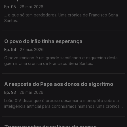
Ep. 95
28 mai. 2026
... e que só tem perdedores. Uma crónica de Francisco Sena
Santos.
O povo do Irão tinha esperança
Ep. 94
27 mai. 2026
O povo iraniano é um grande sacrificado e esquecido desta
guerra. Uma crónica de Francisco Sena Santos.
A resposta do Papa aos donos do algoritmo
Ep. 93
26 mai. 2026
Leão XIV disse que é preciso desarmar o monopólio sobre a
inteligência artificial para continuarmos humanos. Uma crónica
de Francisco Sena Santos.
Trump precisa de se livrar da guerra