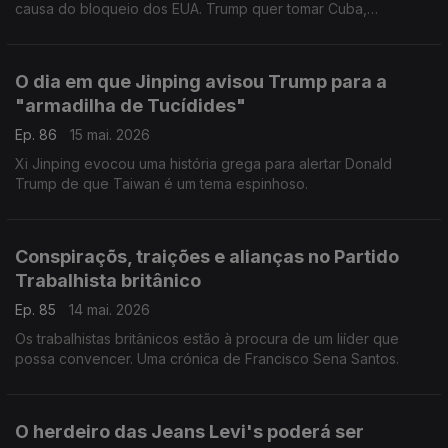
causa do bloqueio dos EUA. Trump quer tomar Cuba,
asfixiando-os sem dó. Uma crónica de Francisco Sena Santos.
O dia em que Jinping avisou Trump para a
"armadilha de Tucídides"
Ep. 86
15 mai. 2026
Xi Jinping evocou uma história grega para alertar Donald
Trump de que Taiwan é um tema espinhoso.
Conspiraçõs, traições e alianças no Partido
Trabalhista britânico
Ep. 85
14 mai. 2026
Os trabalhistas britânicos estão à procura de um liíder que
possa convencer. Uma crónica de Francisco Sena Santos.
O herdeiro das Jeans Levi's poderá ser