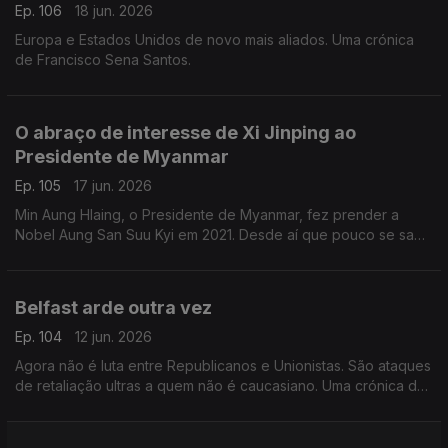
Ep. 106
18 jun. 2026
Europa e Estados Unidos de novo mais aliados. Uma crónica
de Francisco Sena Santos.
O abraço de interesse de Xi Jinping ao
Presidente de Myanmar
Ep. 105
17 jun. 2026
Min Aung Hlaing, o Presidente de Myanmar, fez prender a
Nobel Aung San Suu Kyi em 2021. Desde aí que pouco se sabe
da ativista e símbolo da democracia. Uma crónica de Francisco
Sena Santos.
Belfast arde outra vez
Ep. 104
12 jun. 2026
Agora não é luta entre Republicanos e Unionistas. São ataques
de retaliação ultras a quem não é caucasiano. Uma crónica de
Francisco Sena Santos.