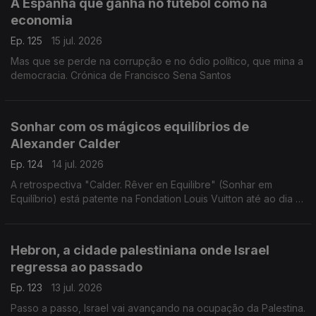
A Espanha que ganha no futebol como na
economia
Ep. 125
15 jul. 2026
Mas que se perde na corrupção e no ódio político, que mina a
democracia. Crónica de Francisco Sena Santos
Sonhar com os mágicos equilíbrios de
Alexander Calder
Ep. 124
14 jul. 2026
A retrospectiva "Calder. Rêver en Equilibre" (Sonhar em
Equilíbrio) está patente na Fondation Louis Vuitton até ao dia 16
de agosto de 2026. Uma crónica de Francisco Sena Santos.
Hebron, a cidade palestiniana onde Israel
regressa ao passado
Ep. 123
13 jul. 2026
Passo a passo, Israel vai avançando na ocupação da Palestina.