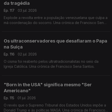
da tragédia
Ep. 117
03 jul. 2026
Explode a revolta entre a população venezuelana que culpa a
má coordenação do socorro. Uma crónica de Francisco Sena
Santos.
Os ultraconservadores que desafiaram o Papa
na Suiça
Ep. 116
02 jul. 2026
O cisma foi reaberto pelos ultratradicionalistas no seio da
Igreja Católica. Uma crónica de Francisco Sena Santos.
"Born in the USA" significa mesmo "Ser
Americano"
Ep. 115
01 jul. 2026
O revés que o Supremo Tribunal dos Estados Unidos impõe a
Donald Trump e às políticas MAGA. Uma crónica de Francisco