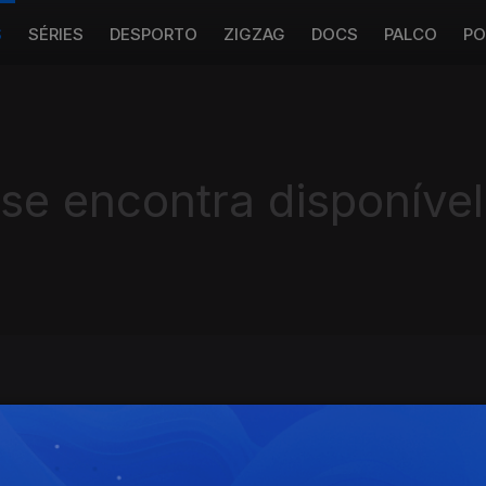
S
SÉRIES
DESPORTO
ZIGZAG
DOCS
PALCO
PO
 se encontra disponível