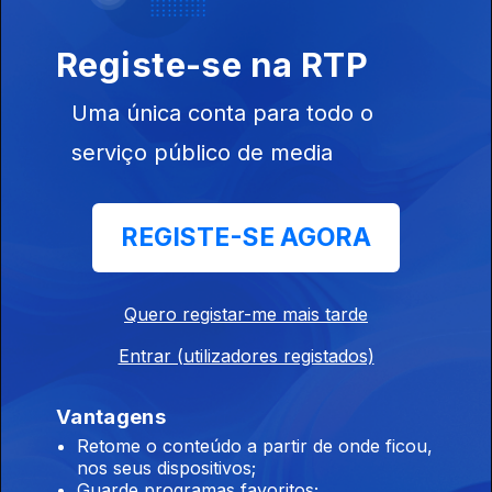
Registe-se na RTP
Uma única conta para todo o
13 out. 2017
serviço público de media
REGISTE-SE AGORA
Quero registar-me mais tarde
06 out. 2017
Entrar (utilizadores registados)
Vantagens
Retome o conteúdo a partir de onde ficou,
307531
nos seus dispositivos;
Guarde programas favoritos;