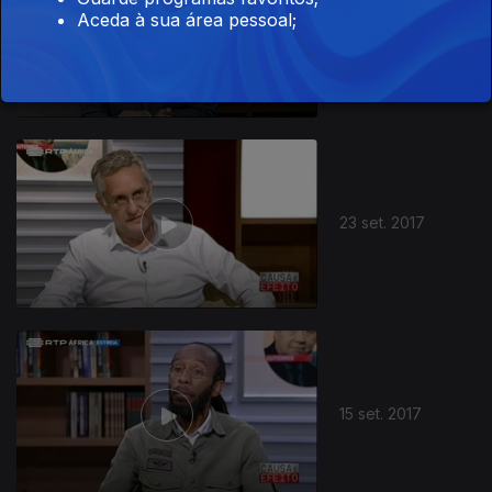
Aceda à sua área pessoal;
29 set. 2017
23 set. 2017
306324
15 set. 2017