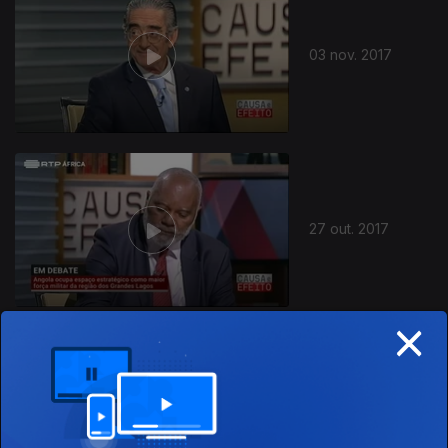
03 nov. 2017
27 out. 2017
×
20 out. 2017