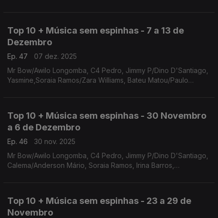
Lee, Neyna, Irina Barros/Nelson Freitas, Lynder Matiko, Neuza
Top 10 + Música sem espinhas - 7 a 13 de
Dezembro
Ep. 47
07 dez. 2025
Mr Bow/Awilo Longomba, C4 Pedro, Jimmy P/Dino D'Santiago,
Yasmine,Soraia Ramos/Zara Williams, Bateu Matou/Paulo
Flores, Elly Paris / Ricky Boy, Telma Lee, Neyna, Irina
Barros/Nelson Freitas
Top 10 + Música sem espinhas - 30 Novembro
a 6 de Dezembro
Ep. 46
30 nov. 2025
Mr Bow/Awilo Longomba, C4 Pedro, Jimmy P/Dino D'Santiago,
Calema/Anderson Mário, Soraia Ramos, Irina Barros,
Yasmine,oraia Ramos/Zara Williams, Bateu Matou/Paulo Flores,
Elly Paris / Ricky Boy
Top 10 + Música sem espinhas - 23 a 29 de
Novembro