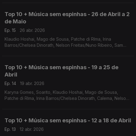
Deep, Irirna Barros/Chelsea Dinorath
Top 10 + Música sem espinhas - 26 de Abril a 2
de Maio
Ep. 15
26 abr. 2026
Klaudio Hoshai, Mago de Sousa, Patche di RIma, Irina
Barros/Chelsea Dinorath, Nelson Freitas/Nuno Ribeiro, Sam
Deep/Nia Pearl/Boohle/Mano, Claudio Ismael/Chris Fontana,
Reirianas Guerreiras, Otis, Vado Mas Ki As
Top 10 + Música sem espinhas - 19 a 25 de
Abril
Ep. 14
19 abr. 2026
Karyna Gomes, Soarito, Klaudio Hoshai, Mago de Sousa,
Patche di RIma, Irina Barros/Chelsea Dinorath, Calema, Nelson
Freitas/Nuno Ribeiro, Sam Deep/Nia Pearl/Boohle/Mano,
Claudio Ismael/Chris Fontana
Top 10 + Música sem espinhas - 12 a 18 de Abril
Ep. 13
12 abr. 2026