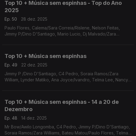
Top 10 + Música sem espinhas - Top do Ano
2025
Ep. 50
28 dez. 2025
Paulo Flores, Calema/Sara Correia/Rislene, Nelson Feitas,
Jimmy P/Dino D'Santiago, Mario Lucio, Dj Malvado/Zara
Williams, Plutónio, Ivandro, Yasmine/Dynamo
Top 10 + Música sem espinhas
Ep. 49
22 dez. 2025
Jimmy P /Dino D'Santiago, C4 Pedro, Soraia Ramos/Zara
William, Lynder Matiko, Ana Joyce/Ivandro, Telma Lee, Nancy
Vieira/Fred Martins, Mr Bow/Awilo Longomba, Gerilson Insrael,
Bateu Matou/Paulo Flores
Top 10 + Música sem espinhas - 14 a 20 de
Dezembro
Ep. 48
14 dez. 2025
Mr Bow/Awilo Longomba, C4 Pedro, Jimmy P/Dino D'Santiago,
Soraia Ramos/Zara Williams, Bateu Matou/Paulo Flores, Telma