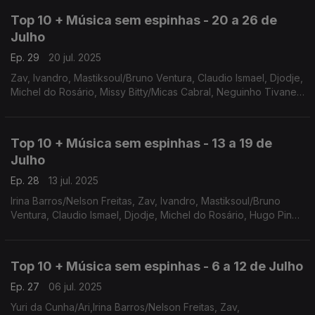
Top 10 + Música sem espinhas - 20 a 26 de
Julho
Ep. 29
20 jul. 2025
Zav, Ivandro, Mastiksoul/Bruno Ventura, Claudio Ismael, Djodje,
Michel do Rosário, Missy Bitty/Micas Cabral, Neguinho Tivane,
Supa Squad, Vanyfox/Marta D'Haro
Top 10 + Música sem espinhas - 13 a 19 de
Julho
Ep. 28
13 jul. 2025
Irina Barros/Nelson Freitas, Zav, Ivandro, Mastiksoul/Bruno
Ventura, Claudio Ismael, Djodje, Michel do Rosário, Hugo Pina ,
Missy Bitty/Micas Cabral, Florito/Neyna
Top 10 + Música sem espinhas - 6 a 12 de Julho
Ep. 27
06 jul. 2025
Yuri da Cunha/Ari,Irina Barros/Nelson Freitas, Zav,