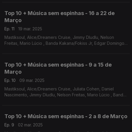
Coopé/Manecas Costa, Patche di Rima
Top 10 + Música sem espinhas - 16 a 22 de
Março
Ep. 11
19 mar. 2025
Mastiksoul, Alice/Dreamers Cruise, Jimmy Dludlu, Nelson
Freitas, Mario Lúcio , Banda Kakana/Fokiss Jr, Edgar Domingos,
Força Suprema, Walter Ananás, Sonia Sousa
Top 10 + Música sem espinhas - 9 a 15 de
Março
Ep. 10
09 mar. 2025
Mastiksoul, Alice/Dreamers Cruise, Juliata Cohen, Daniel
Nascimento, Jimmy Dludlu, Nelson Freitas, Mario Lúcio , Banda
Kakana/Fokiss Jr, Edgar Domingos, Força Suprema
Top 10 + Música sem espinhas - 2 a 8 de Março
Ep. 9
02 mar. 2025