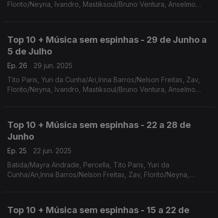
Florito/Neyna, Ivandro, Mastiksoul/Bruno Ventura, Anselmo
Ralph/Nelson Freitas/Nenny, Claudio Ismael, Djodje, Michel do
Rosário
Top 10 + Música sem espinhas - 29 de Junho a
5 de Julho
Ep. 26
29 jun. 2025
Tito Paris, Yuri da Cunha/Ari,Irina Barros/Nelson Freitas, Zav,
Florito/Neyna, Ivandro, Mastiksoul/Bruno Ventura, Anselmo
Ralph/Nelson Freitas/Nenny, Claudio Ismael
Top 10 + Música sem espinhas - 22 a 28 de
Junho
Ep. 25
22 jun. 2025
Batida/Mayra Andrade, Percella, Tito Paris, Yuri da
Cunha/Ari,Irina Barros/Nelson Freitas, Zav, Florito/Neyna,
Ivandro, Mastiksoul/Bruno Ventura
Top 10 + Música sem espinhas - 15 a 22 de