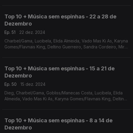
Vado Mas Ki As
Top 10 + Música sem espinhas - 22 a 28 de
Dezembro
Ep. 51
22 dez. 2024
Charbel/Gama, Lucibela, Elida Almeida, Vado Mas Ki As, Karyna
Gomes/Flavnais King, Deltino Guerreiro, Sandra Cordeiro, Mira
Kendô, Saturnino Gibels, Mr Bow
Top 10 + Música sem espinhas - 15 a 21 de
Dezembro
Ep. 50
15 dez. 2024
Dieg, Charbel/Gama, Gobliss/Manecas Costa, Lucibela, Elida
Almeida, Vado Mas Ki As, Karyna Gomes/Flavnais King, Deltino
Guerreiro, Sandra Cordeiro, Mira Kendô
Top 10 + Música sem espinhas - 8 a 14 de
Dezembro