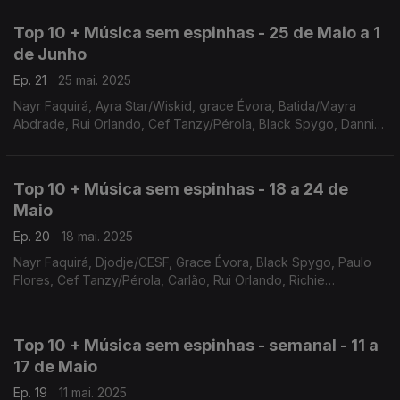
Top 10 + Música sem espinhas - 25 de Maio a 1
de Junho
Ep. 21
25 mai. 2025
Nayr Faquirá, Ayra Star/Wiskid, grace Évora, Batida/Mayra
Abdrade, Rui Orlando, Cef Tanzy/Pérola, Black Spygo, Danni
Gato/Irina Barros, Paulo Flores
Top 10 + Música sem espinhas - 18 a 24 de
Maio
Ep. 20
18 mai. 2025
Nayr Faquirá, Djodje/CESF, Grace Évora, Black Spygo, Paulo
Flores, Cef Tanzy/Pérola, Carlão, Rui Orlando, Richie
Campbell, Danny Gato/Irina Barros
Top 10 + Música sem espinhas - semanal - 11 a
17 de Maio
Ep. 19
11 mai. 2025