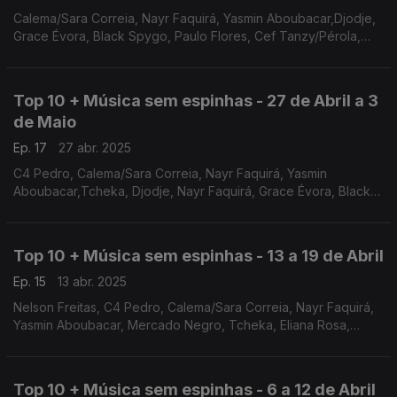
Calema/Sara Correia, Nayr Faquirá, Yasmin Aboubacar,Djodje,
Grace Évora, Black Spygo, Paulo Flores, Cef Tanzy/Pérola,
Carlão, Rui Orlando
Top 10 + Música sem espinhas - 27 de Abril a 3
de Maio
Ep. 17
27 abr. 2025
C4 Pedro, Calema/Sara Correia, Nayr Faquirá, Yasmin
Aboubacar,Tcheka, Djodje, Nayr Faquirá, Grace Évora, Black
Spygo, Paulo Flores
Top 10 + Música sem espinhas - 13 a 19 de Abril
Ep. 15
13 abr. 2025
Nelson Freitas, C4 Pedro, Calema/Sara Correia, Nayr Faquirá,
Yasmin Aboubacar, Mercado Negro, Tcheka, Eliana Rosa,
Idalvia Bahule
Top 10 + Música sem espinhas - 6 a 12 de Abril