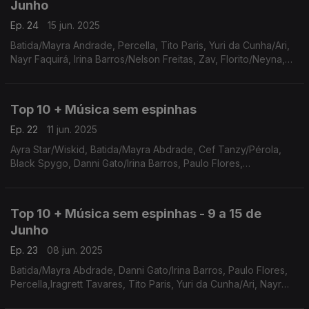
Junho
Ep. 24
15 jun. 2025
Batida/Mayra Andrade, Percella, Tito Paris, Yuri da Cunha/Ari,
Nayr Faquirá, Irina Barros/Nelson Freitas, Zav, Florito/Neyna,
Justino Ubakka
Top 10 + Música sem espinhas
Ep. 22
11 jun. 2025
Ayra Star/Wiskid, Batida/Mayra Abdrade, Cef Tanzy/Pérola,
Black Spygo, Danni Gato/Irina Barros, Paulo Flores,
Percella,Iragrett Tavares, Tito Paris
Top 10 + Música sem espinhas - 9 a 15 de
Junho
Ep. 23
08 jun. 2025
Batida/Mayra Abdrade, Danni Gato/Irina Barros, Paulo Flores,
Percella,Iragrett Tavares, Tito Paris, Yuri da Cunha/Ari, Nayr
Faquirá, Irina Barros/Nelson Freitas