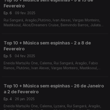
Fevereiro
Ep. 6
09 fev. 2025
Rui Sangará, Aragão,Plutónio, Ivan Alexei, Vargas Monteiro,
Mastiksoul, Alice/Dreamers Cruise, Bemvindo Barros, Juliata
Cohen, Adjania
Top 10 + Música sem espinhas - 2 a 8 de
Fevereiro
Ep. 5
04 fev. 2025
Eneida Marta/As One, Calema, Rui Sangará, Aragão, Fabio
Ramos, Plutónio, Ivan Alexei, Vargas Monteiro, Mastiksoul,
Alice/Dreamers Cruise
Top 10 + Música sem espinhas - 26 de Janeiro
a 2 de Fevereiro
Ep. 4
26 jan. 2025
Eneida Marta/As One, Calema, Lyzaira, Rui Sangará, Aragão,