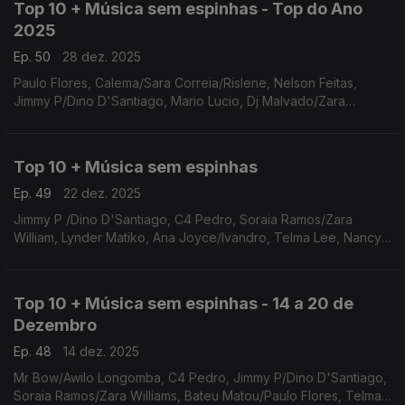
Top 10 + Música sem espinhas - Top do Ano
2025
Ep. 50
28 dez. 2025
Paulo Flores, Calema/Sara Correia/Rislene, Nelson Feitas,
Jimmy P/Dino D'Santiago, Mario Lucio, Dj Malvado/Zara
Williams, Plutónio, Ivandro, Yasmine/Dynamo
Top 10 + Música sem espinhas
Ep. 49
22 dez. 2025
Jimmy P /Dino D'Santiago, C4 Pedro, Soraia Ramos/Zara
William, Lynder Matiko, Ana Joyce/Ivandro, Telma Lee, Nancy
Vieira/Fred Martins, Mr Bow/Awilo Longomba, Gerilson Insrael,
Bateu Matou/Paulo Flores
Top 10 + Música sem espinhas - 14 a 20 de
Dezembro
Ep. 48
14 dez. 2025
Mr Bow/Awilo Longomba, C4 Pedro, Jimmy P/Dino D'Santiago,
Soraia Ramos/Zara Williams, Bateu Matou/Paulo Flores, Telma