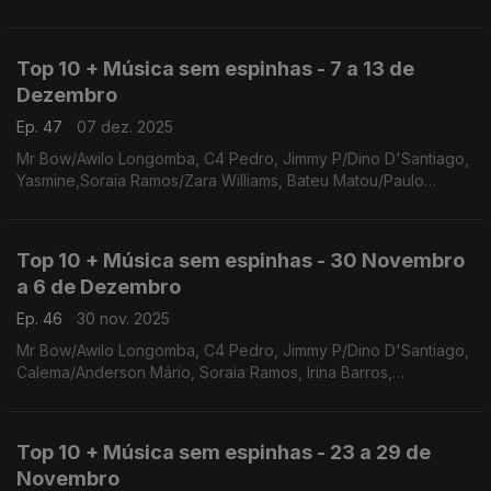
Lee, Neyna, Irina Barros/Nelson Freitas, Lynder Matiko, Neuza
Top 10 + Música sem espinhas - 7 a 13 de
Dezembro
Ep. 47
07 dez. 2025
Mr Bow/Awilo Longomba, C4 Pedro, Jimmy P/Dino D'Santiago,
Yasmine,Soraia Ramos/Zara Williams, Bateu Matou/Paulo
Flores, Elly Paris / Ricky Boy, Telma Lee, Neyna, Irina
Barros/Nelson Freitas
Top 10 + Música sem espinhas - 30 Novembro
a 6 de Dezembro
Ep. 46
30 nov. 2025
Mr Bow/Awilo Longomba, C4 Pedro, Jimmy P/Dino D'Santiago,
Calema/Anderson Mário, Soraia Ramos, Irina Barros,
Yasmine,oraia Ramos/Zara Williams, Bateu Matou/Paulo Flores,
Elly Paris / Ricky Boy
Top 10 + Música sem espinhas - 23 a 29 de
Novembro