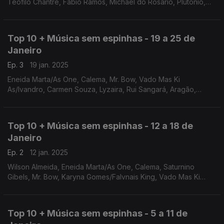
Teófilo Chantre, Fabio Ramos, Michael do Rosário, Plutónio,
Ivan Alexei
Top 10 + Música sem espinhas - 19 a 25 de
Janeiro
Ep. 3
19 jan. 2025
Eneida Marta/As One, Calema, Mr. Bow, Vado Mas Ki
As/Ivandro, Carmen Souza, Lyzaira, Rui Sangará, Aragão,
Teófilo Chantre, Fabio Ramos
Top 10 + Música sem espinhas - 12 a 18 de
Janeiro
Ep. 2
12 jan. 2025
Wilson Almeida, Eneida Marta/As One, Calema, Saturnino
Gibels, Mr. Bow, Karyna Gomes/Falvnais King, Vado Mas Ki
As/Ivandro, carmen Souza, Lyzaira, Rui Sangará
Top 10 + Música sem espinhas - 5 a 11 de