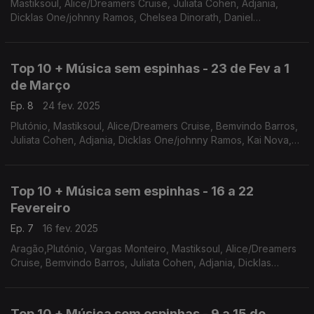
Mastiksoul, Alice/Dreamers Cruise, Juliata Cohen, Adjania,
Dicklas One/johnny Ramos, Chelsea Dinorath, Daniel
Nascimento, Jimmy Dludlu, Nelson Freitas, Mario Lúcio
Top 10 + Música sem espinhas - 23 de Fev a 1
de Março
Ep. 8
24 fev. 2025
Plutónio, Mastiksoul, Alice/Dreamers Cruise, Bemvindo Barros,
Juliata Cohen, Adjania, Dicklas One/johnny Ramos, Kai Nova,
Chelsea Dinorath, Daniel Nascimento
Top 10 + Música sem espinhas - 16 a 22
Fevereiro
Ep. 7
16 fev. 2025
Aragão,Plutónio, Vargas Monteiro, Mastiksoul, Alice/Dreamers
Cruise, Bemvindo Barros, Juliata Cohen, Adjania, Dicklas
One/Iohnny Ramos, Kai Nova
Top 10 + Música sem espinhas - 9 a 15 de