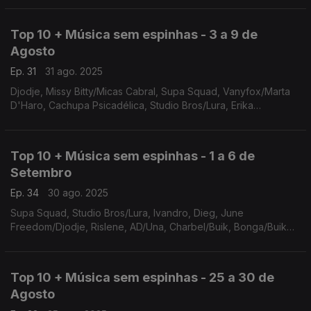
Top 10 + Música sem espinhas - 3 a 9 de
Agosto
Ep. 31
31 ago. 2025
Djodje, Missy Bitty/Micas Cabral, Supa Squad, Vanyfox/Marta
D'Haro, Cachupa Psicadélica, Studio Bros/Lura, Erika
Nelumba/Paulo Flores, Ivandro, Chando Graciosa, Anderson
Mário/Rui Orlando
Top 10 + Música sem espinhas - 1 a 6 de
Setembro
Ep. 34
30 ago. 2025
Supa Squad, Studio Bros/Lura, Ivandro, Dieg, June
Freedom/Djodje, Rislene, AD/Una, Charbel/Buik, Bonga/Buik
Box/Hugo Villanova, Indira/Mureno
Top 10 + Música sem espinhas - 25 a 30 de
Agosto