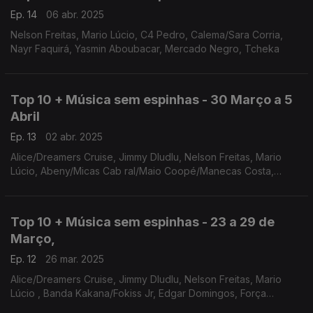
Ep. 14
06 abr. 2025
Nelson Freitas, Mario Lúcio, C4 Pedro, Calema/Sara Corria,
Nayr Faquirá, Yasmin Aboubacar, Mercado Negro, Tcheka
Top 10 + Música sem espinhas - 30 Março a 5
Abril
Ep. 13
02 abr. 2025
Alice/Dreamers Cruise, Jimmy Dludlu, Nelson Freitas, Mario
Lúcio, Abeny/Micas Cab ral/Maio Coopé/Manecas Costa,
Patche di Rima, C4 Pedro, Calema/Sara Corria, Nayr Faquirá
Top 10 + Música sem espinhas - 23 a 29 de
Março,
Ep. 12
26 mar. 2025
Alice/Dreamers Cruise, Jimmy Dludlu, Nelson Freitas, Mario
Lúcio , Banda Kakana/Fokiss Jr, Edgar Domingos, Força
Suprema,Sonia Sousa, Abeny/Micas Cab ral/Maio