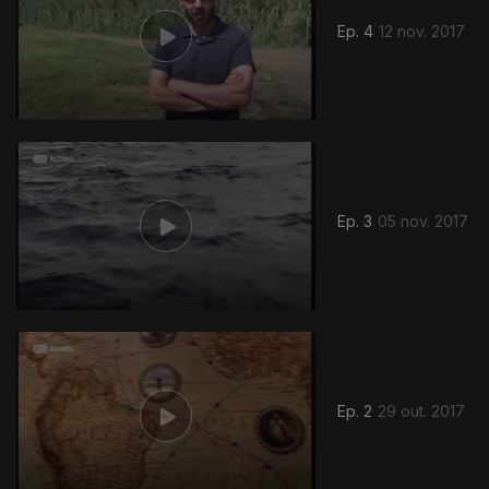
Ep. 4
12 nov. 2017
Ep. 3
05 nov. 2017
312093
Ep. 2
29 out. 2017