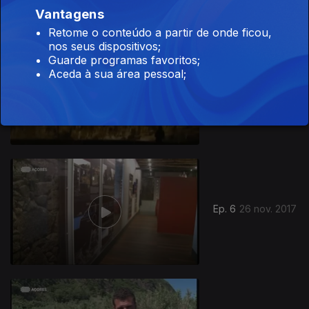
Vantagens
Retome o conteúdo a partir de onde ficou,
nos seus dispositivos;
Guarde programas favoritos;
Aceda à sua área pessoal;
Ep. 6
03 dez. 2017
Ep. 6
26 nov. 2017