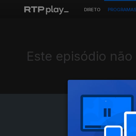
DIRETO
PROGRAMA
Este episódio não