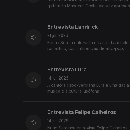
guitarrista Manecas Costa. AldiVaz apresen
Entrevista Landrick
21 jul. 2026
Karina Sofela entrevista o cantor Landrick
romântico, com influências de afro-pop.
Entrevista Lura
14 jul. 2026
A cantora cabo-verdiana Lura é uma das art
música e a cultura lusófona.
Entrevista Felipe Calheiros
14 jul. 2026
Nuno Sardinha entrevista Felipe Calheiros, jornalista da RTP, autor da série documental "Histórias da Linha de Sintra"