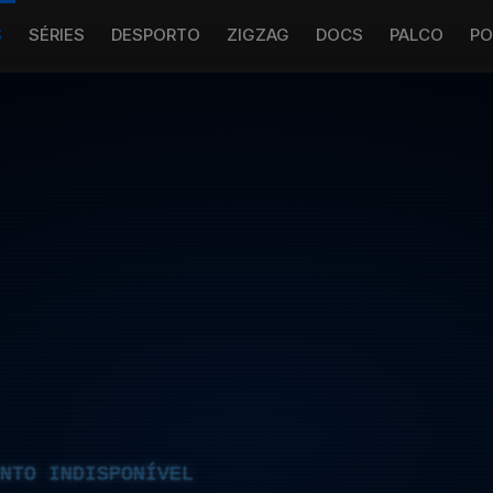
S
SÉRIES
DESPORTO
ZIGZAG
DOCS
PALCO
PO
NTO INDISPONÍVEL