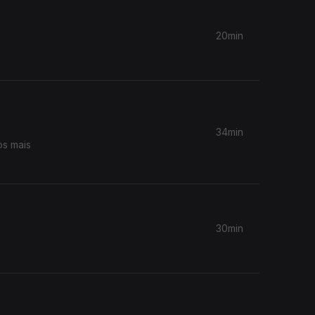
20min
34min
os mais
30min