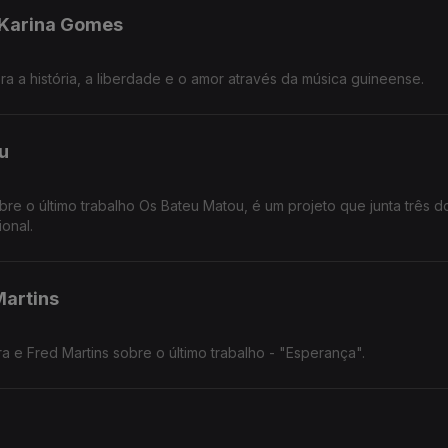
 Karina Gomes
ra a história, a liberdade e o amor através da música guineense.
u
re o último trabalho Os Bateu Matou, é um projeto que junta três d
onal.
Martins
 e Fred Martins sobre o último trabalho - "Esperança".