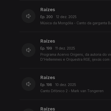
Raízes
Ep. 200
12 dez. 2025
Música da Mongólia - Canto da garganta B
Raízes
Ep. 199
11 dez. 2025
Programa Acervo Origens, da autoria do v
D'Hellemmes e Orquestra RGE, ijexás com a
Raízes
Ep. 198
10 dez. 2025
Canto Difónico 2 - Mark van Tongeren
Raízes