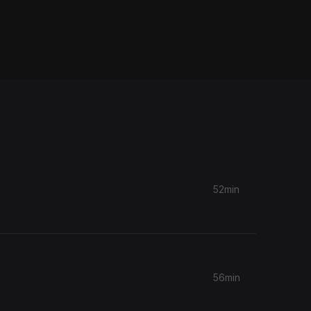
52min
56min