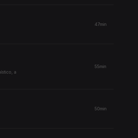
47min
55min
50min