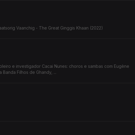
aatsorig Vaanchig - The Great Ginggis Khaan (2022)
ioleiro e investigador Cacai Nunes: choros e sambas com Eugène
 Banda Filhos de Ghandy, ...