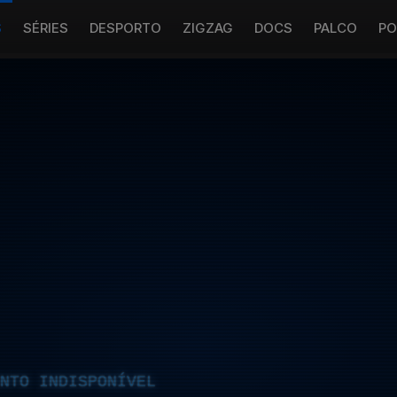
S
SÉRIES
DESPORTO
ZIGZAG
DOCS
PALCO
PO
NTO INDISPONÍVEL