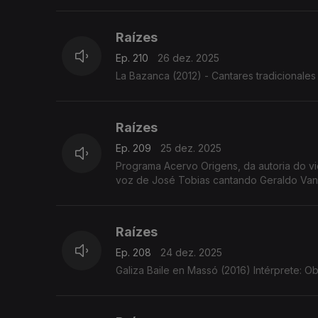
Raízes
Ep. 210
26 dez. 2025
La Bazanca (2012) - Cantares tradicionales 
Raízes
Ep. 209
25 dez. 2025
Programa Acervo Origens, da autoria do violeiro e investigador C
voz de José Tobias cantando Geraldo Vandr
Raízes
Ep. 208
24 dez. 2025
Galiza Baile en Massó (2016) Intérprete: Ob