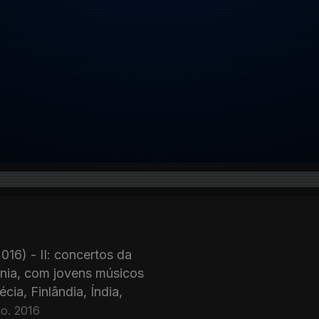
016) - II: concertos da
onia, com jovens músicos
ia, Finlândia, Índia,
o. 2016