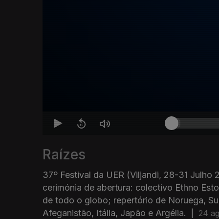
Raízes
37º Festival da UER (Viljandi, 28-31 Julho 2
cerimónia de abertura: colectivo Ethno Est
de todo o globo; repertório de Noruega, Suéc
Afeganistão, Itália, Japão e Argélia.
|
24 ag