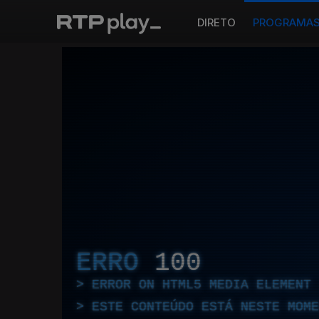
DIRETO
PROGRAMA
ERRO
100
ERROR ON HTML5 MEDIA ELEMENT
ESTE CONTEÚDO ESTÁ NESTE MOME