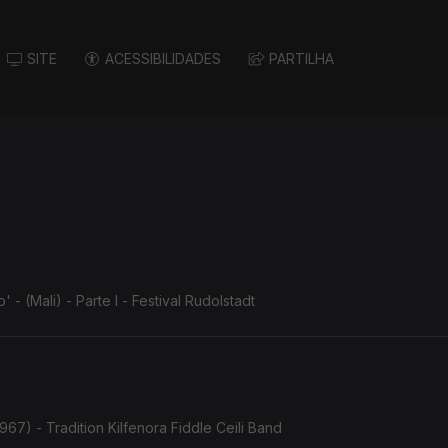
SITE
ACESSIBILIDADES
PARTILHA
 (Mali) - Parte I - Festival Rudolstadt
967) - Tradition Kilfenora Fiddle Ceili Band