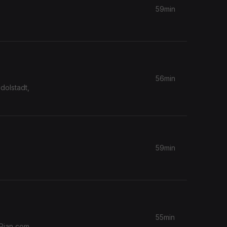
59min
56min
dolstadt,
59min
55min