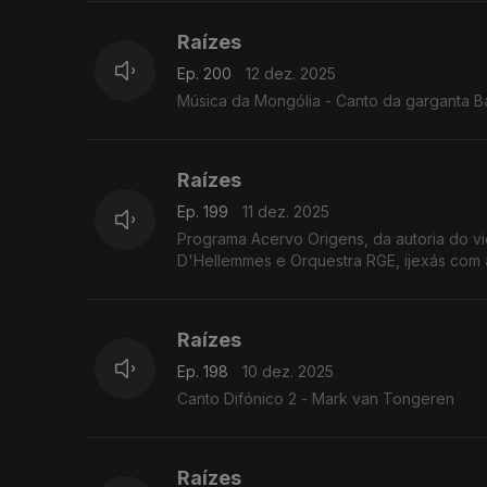
Raízes
Ep. 200
12 dez. 2025
Música da Mongólia - Canto da garganta B
Raízes
Ep. 199
11 dez. 2025
Programa Acervo Origens, da autoria do v
D'Hellemmes e Orquestra RGE, ijexás com a
Raízes
Ep. 198
10 dez. 2025
Canto Difónico 2 - Mark van Tongeren
Raízes