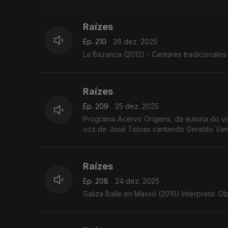
Raízes
Ep. 210
26 dez. 2025
La Bazanca (2012) - Cantares tradicionales 
Raízes
Ep. 209
25 dez. 2025
Programa Acervo Origens, da autoria do violeiro e investigador C
voz de José Tobias cantando Geraldo Vandr
Raízes
Ep. 208
24 dez. 2025
Galiza Baile en Massó (2016) Intérprete: Ob