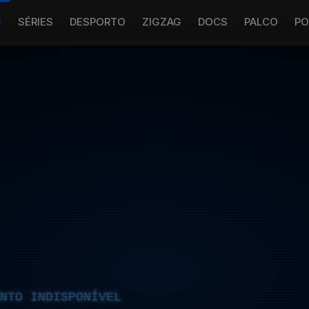
S
SÉRIES
DESPORTO
ZIGZAG
DOCS
PALCO
PO
NTO INDISPONÍVEL