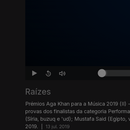
Raízes
Prémios Aga Khan para a Música 2019 (II) 
provas dos finalistas da categoria Perfo
(Síria, buzuq e 'ud); Mustafa Said (Egipto,
2019.
|
13 jul. 2019