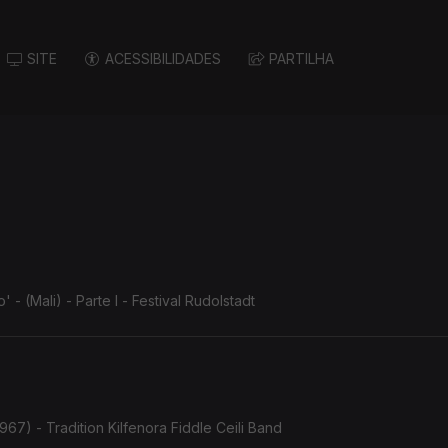
SITE
ACESSIBILIDADES
PARTILHA
 (Mali) - Parte I - Festival Rudolstadt
967) - Tradition Kilfenora Fiddle Ceili Band