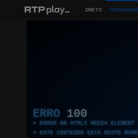
DIRETO
PROGRAMA
ERRO
100
ERROR ON HTML5 MEDIA ELEMENT
ESTE CONTEÚDO ESTÁ NESTE MOME