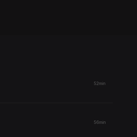
52min
56min