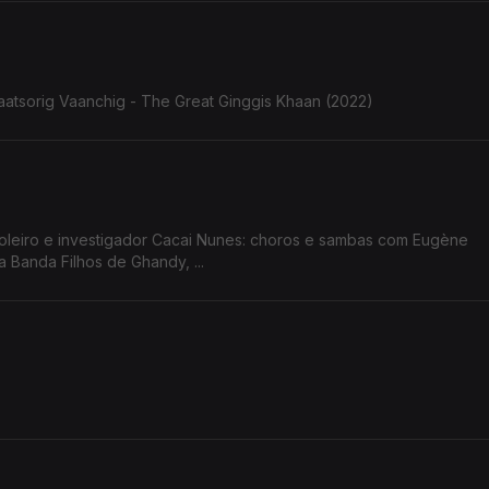
aatsorig Vaanchig - The Great Ginggis Khaan (2022)
ioleiro e investigador Cacai Nunes: choros e sambas com Eugène
 Banda Filhos de Ghandy, ...