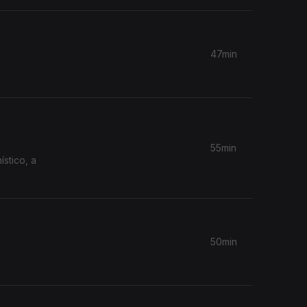
47min
55min
50min