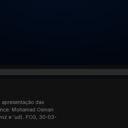
- apresentação das
rmance: Mohamad Osman
 voz e 'ud). FCG, 30-03-