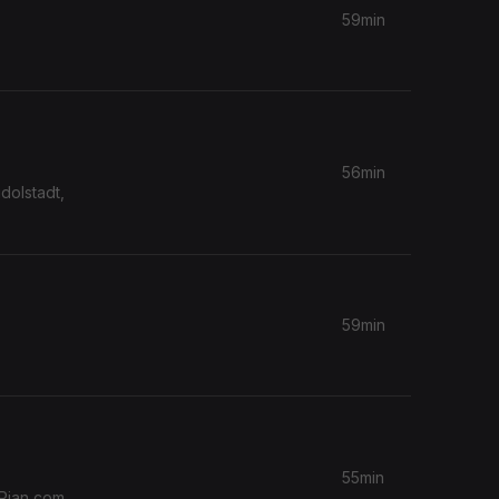
59min
56min
dolstadt,
59min
55min