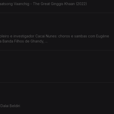
aatsorig Vaanchig - The Great Ginggis Khaan (2022)
ioleiro e investigador Cacai Nunes: choros e sambas com Eugène
 Banda Filhos de Ghandy, ...
Dalai Beldiri