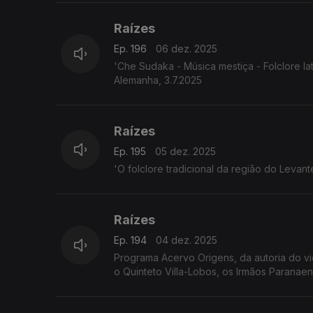
Raízes
Ep. 196
06 dez. 2025
'Che Sudaka - Música mestiça - Folclore l
Alemanha, 3.7.2025
Raízes
Ep. 195
05 dez. 2025
'O folclore tradicional da região do Leva
Raízes
Ep. 194
04 dez. 2025
Programa Acervo Origens, da autoria do violeiro e investigador 
o Quinteto Villa-Lobos, os Irmãos Paranae