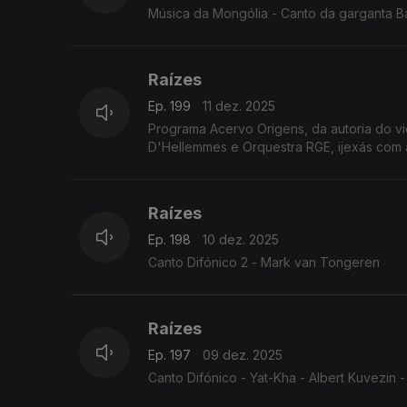
Música da Mongólia - Canto da garganta B
Raízes
Ep. 199
11 dez. 2025
Programa Acervo Origens, da autoria do v
D'Hellemmes e Orquestra RGE, ijexás com a
Raízes
Ep. 198
10 dez. 2025
Canto Difónico 2 - Mark van Tongeren
Raízes
Ep. 197
09 dez. 2025
Canto Difónico - Yat-Kha - Albert Kuvezin - 