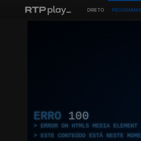
DIRETO
PROGRAMA
ERRO
100
ERROR ON HTML5 MEDIA ELEMENT
ESTE CONTEÚDO ESTÁ NESTE MOME