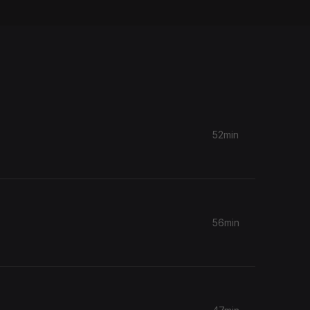
52min
56min