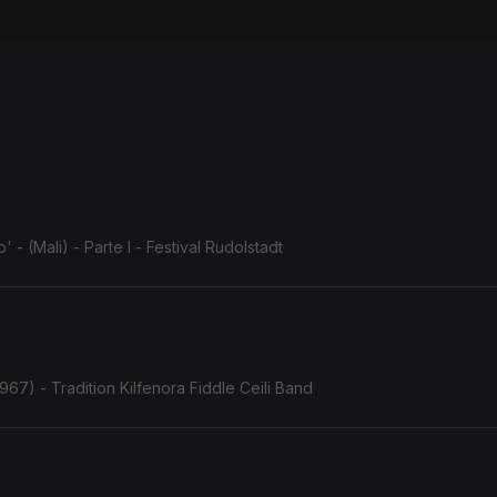
 (Mali) - Parte I - Festival Rudolstadt
967) - Tradition Kilfenora Fiddle Ceili Band