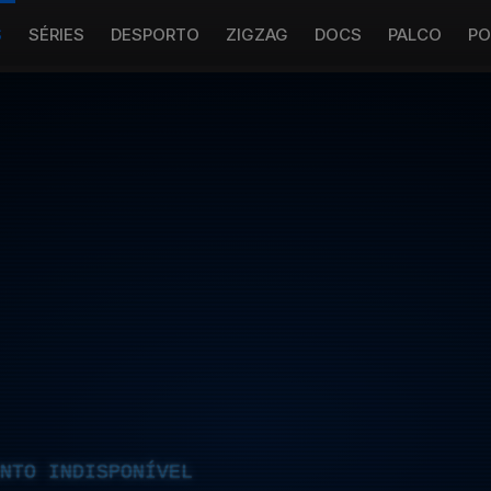
S
SÉRIES
DESPORTO
ZIGZAG
DOCS
PALCO
PO
NTO INDISPONÍVEL