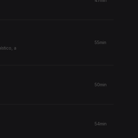
47min
55min
50min
54min