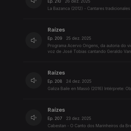
Ep. 210
26 dez. 2025
La Bazanca (2012) - Cantares tradicionales 
Raízes
Ep. 209
25 dez. 2025
Programa Acervo Origens, da autoria do violeiro e investigador C
voz de José Tobias cantando Geraldo Vandr
Raízes
Ep. 208
24 dez. 2025
Galiza Baile en Massó (2016) Intérprete: Ob
Raízes
Ep. 207
23 dez. 2025
Cabestan - O Canto dos Marinheiros da Bre