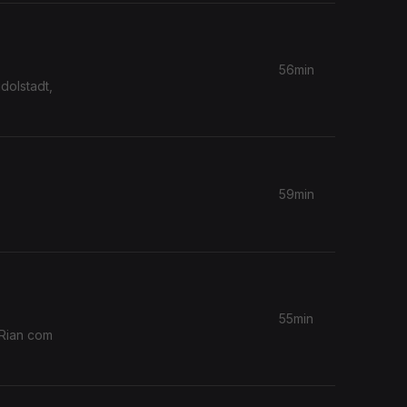
56min
dolstadt,
59min
55min