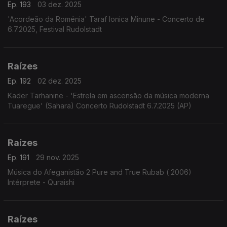
Ep. 193
03 dez. 2025
'Acordeão da Roménia' Taraf Ionica Minune - Concerto de
6.7.2025, Festival Rudolstadt
Raízes
Ep. 192
02 dez. 2025
Kader Tarhanine - 'Estrela em ascensão da música moderna
Tuaregue' (Sahara) Concerto Rudolstadt 6.7.2025 (AP)
Raízes
Ep. 191
29 nov. 2025
Música do Afeganistão 2 Pure and True Rubab ( 2006)
Intérprete - Quraishi
Raízes