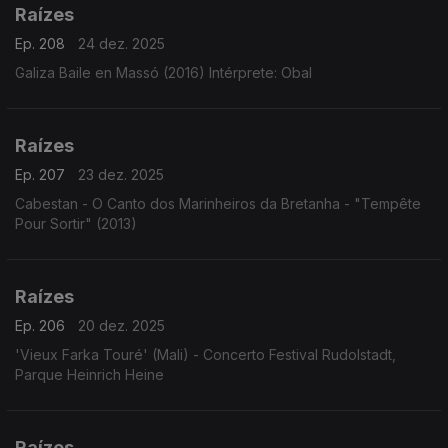
Raízes
Ep. 208
24 dez. 2025
Galiza Baile en Massó (2016) Intérprete: Obal
Raízes
Ep. 207
23 dez. 2025
Cabestan - O Canto dos Marinheiros da Bretanha - "Tempête
Pour Sortir" (2013)
Raízes
Ep. 206
20 dez. 2025
'Vieux Farka Touré' (Mali) - Concerto Festival Rudolstadt,
Parque Heinrich Heine
Raízes