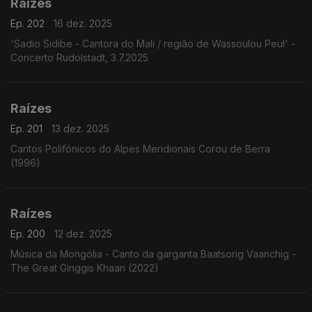
Raízes
Ep. 202
16 dez. 2025
'Sadio Sidibe - Cantora do Mali / região de Wassoulou Peul' -
Concerto Rudolstadt, 3.7.2025
Raízes
Ep. 201
13 dez. 2025
Cantos Polifónicos do Alpes Meridionais Corou de Berra
(1996)
Raízes
Ep. 200
12 dez. 2025
Música da Mongólia - Canto da garganta Baatsorig Vaanchig -
The Great Ginggis Khaan (2022)