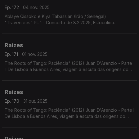
Ep. 172
04 nov. 2025
Ablaye Cissoko e Kiya Tabassian (Irão / Senegal)
"Traversees" Pt. 1 - Concerto de 8.2.2025, Estocolmo.
Raízes
Ep. 171
01 nov. 2025
The Roots of Tango: Paciência" (2012) Juan D'Arenzio - Parte
II De Lisboa a Buenos Aires, viagem à escuta das origens do
Tango - Parte II
Raízes
Ep. 170
31 out. 2025
The Roots of Tango: Paciência" (2012) Juan D'Arenzio - Parte I
De Lisboa a Buenos Aires, viagem à escuta das origens do
Tango - Parte I
Raízes