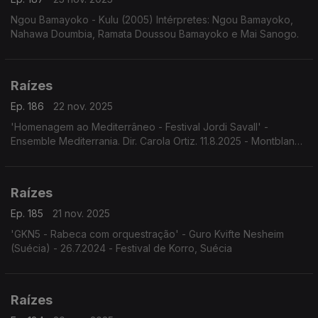
Ngou Bamayoko - Kulu (2005) Intérpretes: Ngou Bamayoko,
Nahawa Doumbia, Ramata Doussou Bamayoko e Mai Sanogo.
Raízes
Ep. 186
22 nov. 2025
'Homenagem ao Mediterrâneo - Festival Jordi Savall' -
Ensemble Mediterrania. Dir. Carola Ortiz. 11.8.2025 - Montblanc,
Espanha. Festival Jordi Savall.
Raízes
Ep. 185
21 nov. 2025
'GKN5 - Rabeca com orquestração' - Guro Kvifte Nesheim
(Suécia) - 26.7.2024 - Festival de Korro, Suécia
Raízes