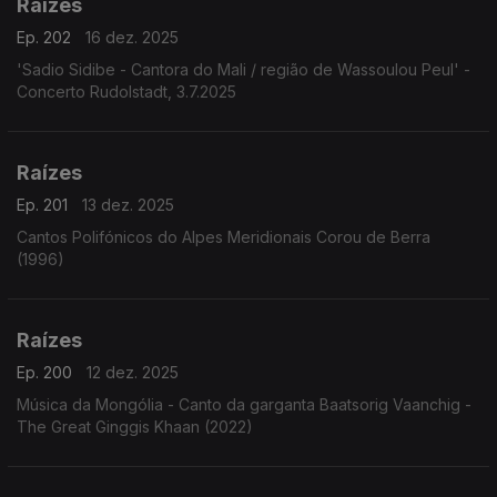
Raízes
Ep. 202
16 dez. 2025
'Sadio Sidibe - Cantora do Mali / região de Wassoulou Peul' -
Concerto Rudolstadt, 3.7.2025
Raízes
Ep. 201
13 dez. 2025
Cantos Polifónicos do Alpes Meridionais Corou de Berra
(1996)
Raízes
Ep. 200
12 dez. 2025
Música da Mongólia - Canto da garganta Baatsorig Vaanchig -
The Great Ginggis Khaan (2022)