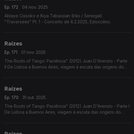
Ep. 172
04 nov. 2025
Ablaye Cissoko e Kiya Tabassian (Irão / Senegal)
"Traversees" Pt. 1 - Concerto de 8.2.2025, Estocolmo.
Raízes
Ep. 171
01 nov. 2025
The Roots of Tango: Paciência" (2012) Juan D'Arenzio - Parte
II De Lisboa a Buenos Aires, viagem à escuta das origens do
Tango - Parte II
Raízes
Ep. 170
31 out. 2025
The Roots of Tango: Paciência" (2012) Juan D'Arenzio - Parte I
De Lisboa a Buenos Aires, viagem à escuta das origens do
Tango - Parte I
Raízes