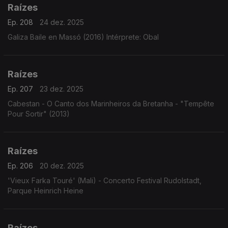
Raízes
Ep. 208
24 dez. 2025
Galiza Baile en Massó (2016) Intérprete: Obal
Raízes
Ep. 207
23 dez. 2025
Cabestan - O Canto dos Marinheiros da Bretanha - "Tempête
Pour Sortir" (2013)
Raízes
Ep. 206
20 dez. 2025
'Vieux Farka Touré' (Mali) - Concerto Festival Rudolstadt,
Parque Heinrich Heine
Raízes