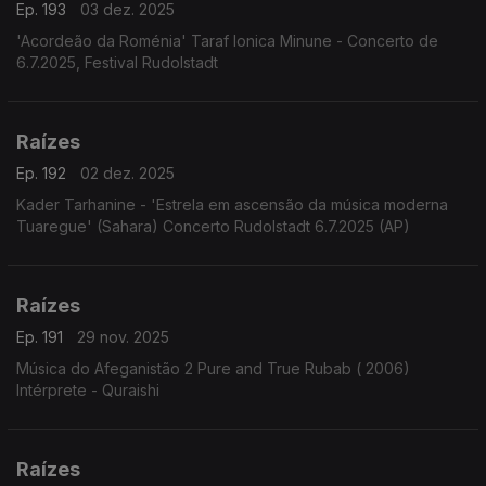
Ep. 193
03 dez. 2025
'Acordeão da Roménia' Taraf Ionica Minune - Concerto de
6.7.2025, Festival Rudolstadt
Raízes
Ep. 192
02 dez. 2025
Kader Tarhanine - 'Estrela em ascensão da música moderna
Tuaregue' (Sahara) Concerto Rudolstadt 6.7.2025 (AP)
Raízes
Ep. 191
29 nov. 2025
Música do Afeganistão 2 Pure and True Rubab ( 2006)
Intérprete - Quraishi
Raízes