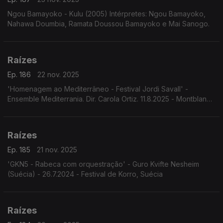
Ngou Bamayoko - Kulu (2005) Intérpretes: Ngou Bamayoko,
Nahawa Doumbia, Ramata Doussou Bamayoko e Mai Sanogo.
Raízes
Ep. 186
22 nov. 2025
'Homenagem ao Mediterrâneo - Festival Jordi Savall' -
Ensemble Mediterrania. Dir. Carola Ortiz. 11.8.2025 - Montblanc,
Espanha. Festival Jordi Savall.
Raízes
Ep. 185
21 nov. 2025
'GKN5 - Rabeca com orquestração' - Guro Kvifte Nesheim
(Suécia) - 26.7.2024 - Festival de Korro, Suécia
Raízes