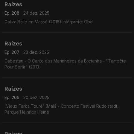
Raízes
Ep. 208
24 dez. 2025
Galiza Baile en Massó (2016) Intérprete: Obal
Raízes
Ep. 207
23 dez. 2025
Cabestan - O Canto dos Marinheiros da Bretanha - "Tempête
Pour Sortir" (2013)
Raízes
Ep. 206
20 dez. 2025
'Vieux Farka Touré' (Mali) - Concerto Festival Rudolstadt,
Parque Heinrich Heine
Raízes