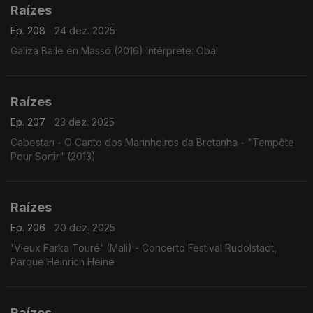
Raízes
Ep. 208
24 dez. 2025
Galiza Baile en Massó (2016) Intérprete: Obal
Raízes
Ep. 207
23 dez. 2025
Cabestan - O Canto dos Marinheiros da Bretanha - "Tempête
Pour Sortir" (2013)
Raízes
Ep. 206
20 dez. 2025
'Vieux Farka Touré' (Mali) - Concerto Festival Rudolstadt,
Parque Heinrich Heine
Raízes