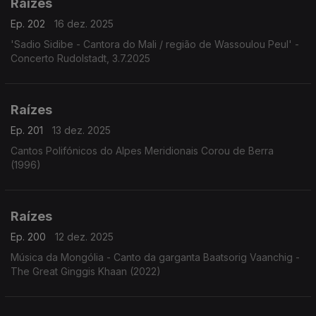
Raízes
Ep. 202
16 dez. 2025
'Sadio Sidibe - Cantora do Mali / região de Wassoulou Peul' -
Concerto Rudolstadt, 3.7.2025
Raízes
Ep. 201
13 dez. 2025
Cantos Polifónicos do Alpes Meridionais Corou de Berra
(1996)
Raízes
Ep. 200
12 dez. 2025
Música da Mongólia - Canto da garganta Baatsorig Vaanchig -
The Great Ginggis Khaan (2022)