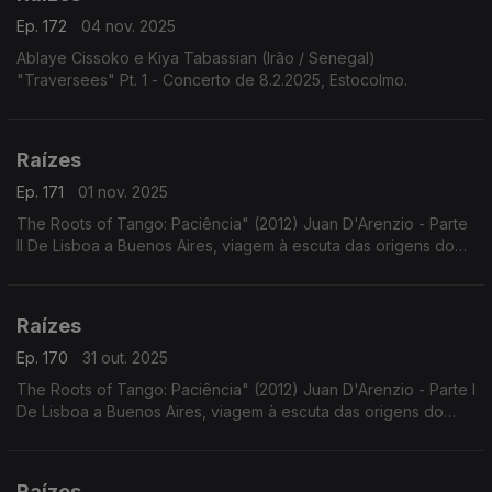
Ep. 172
04 nov. 2025
Ablaye Cissoko e Kiya Tabassian (Irão / Senegal)
"Traversees" Pt. 1 - Concerto de 8.2.2025, Estocolmo.
Raízes
Ep. 171
01 nov. 2025
The Roots of Tango: Paciência" (2012) Juan D'Arenzio - Parte
II De Lisboa a Buenos Aires, viagem à escuta das origens do
Tango - Parte II
Raízes
Ep. 170
31 out. 2025
The Roots of Tango: Paciência" (2012) Juan D'Arenzio - Parte I
De Lisboa a Buenos Aires, viagem à escuta das origens do
Tango - Parte I
Raízes