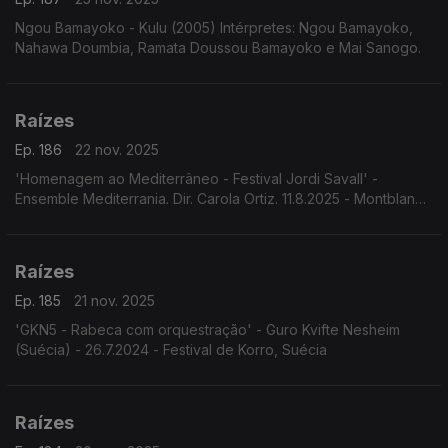
Ngou Bamayoko - Kulu (2005) Intérpretes: Ngou Bamayoko,
Nahawa Doumbia, Ramata Doussou Bamayoko e Mai Sanogo.
Raízes
Ep. 186
22 nov. 2025
'Homenagem ao Mediterrâneo - Festival Jordi Savall' -
Ensemble Mediterrania. Dir. Carola Ortiz. 11.8.2025 - Montblanc,
Espanha. Festival Jordi Savall.
Raízes
Ep. 185
21 nov. 2025
'GKN5 - Rabeca com orquestração' - Guro Kvifte Nesheim
(Suécia) - 26.7.2024 - Festival de Korro, Suécia
Raízes