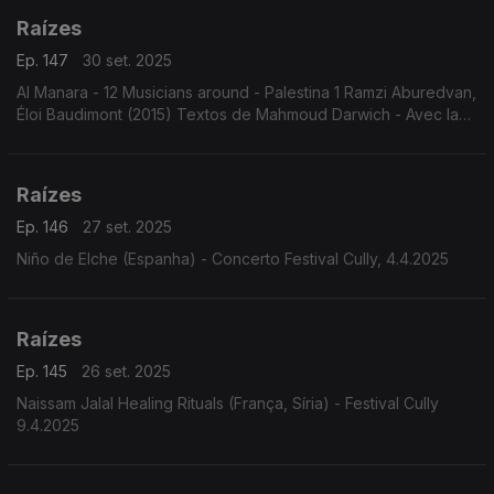
Raízes
Ep. 147
30 set. 2025
Al Manara - 12 Musicians around - Palestina 1 Ramzi Aburedvan,
Éloi Baudimont (2015) Textos de Mahmoud Darwich - Avec la
participation exceptionelle du philosophe Edgar Morin
Raízes
Ep. 146
27 set. 2025
Niño de Elche (Espanha) - Concerto Festival Cully, 4.4.2025
Raízes
Ep. 145
26 set. 2025
Naissam Jalal Healing Rituals (França, Síria) - Festival Cully
9.4.2025