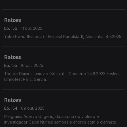
Raízes
Ep. 156
11 out. 2025
Yoko Pwno (Escócia) - Festival Rudolstadt, Alemanha, 4.7.2025
Raízes
Ep. 155
10 out. 2025
Trio de Damir Imamovic (Bósnia) - Concerto 25.6.2023 Festival
Ethnofest Palic, Sérvia.
Raízes
Ep. 154
09 out. 2025
Programa Acervo Origens, da autoria do violeiro e
investigador Cacai Nunes: sambas e choros com o clarinete de