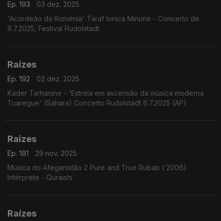
Ep. 193
03 dez. 2025
'Acordeão da Roménia' Taraf Ionica Minune - Concerto de
6.7.2025, Festival Rudolstadt
Raízes
Ep. 192
02 dez. 2025
Kader Tarhanine - 'Estrela em ascensão da música moderna
Tuaregue' (Sahara) Concerto Rudolstadt 6.7.2025 (AP)
Raízes
Ep. 191
29 nov. 2025
Música do Afeganistão 2 Pure and True Rubab ( 2006)
Intérprete - Quraishi
Raízes