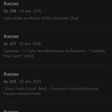
Raízes
Ep. 208
24 dez. 2025
Galiza Baile en Massó (2016) Intérprete: Obal
Raízes
Ep. 207
23 dez. 2025
Cabestan - O Canto dos Marinheiros da Bretanha - "Tempête
Pour Sortir" (2013)
Raízes
Ep. 206
20 dez. 2025
'Vieux Farka Touré' (Mali) - Concerto Festival Rudolstadt,
Parque Heinrich Heine
Raízes