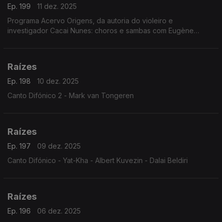
Ep. 199
11 dez. 2025
Programa Acervo Origens, da autoria do violeiro e
investigador Cacai Nunes: choros e sambas com Eugène
D'Hellemmes e Orquestra RGE, ijexás com a Banda Filhos de
Ghandy, ...
Raízes
Ep. 198
10 dez. 2025
Canto Difónico 2 - Mark van Tongeren
Raízes
Ep. 197
09 dez. 2025
Canto Difónico - Yat-Kha - Albert Kuvezin - Dalai Beldiri
Raízes
Ep. 196
06 dez. 2025