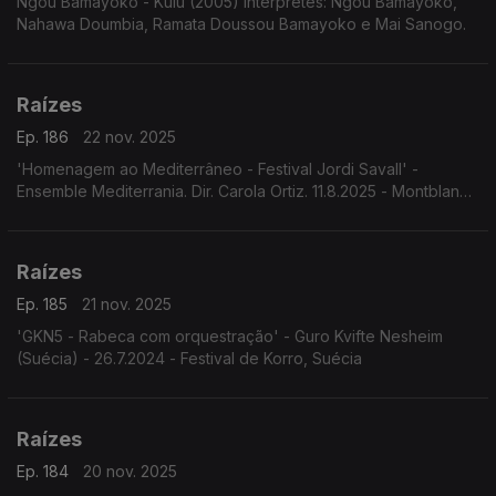
Ngou Bamayoko - Kulu (2005) Intérpretes: Ngou Bamayoko,
Nahawa Doumbia, Ramata Doussou Bamayoko e Mai Sanogo.
Raízes
Ep. 186
22 nov. 2025
'Homenagem ao Mediterrâneo - Festival Jordi Savall' -
Ensemble Mediterrania. Dir. Carola Ortiz. 11.8.2025 - Montblanc,
Espanha. Festival Jordi Savall.
Raízes
Ep. 185
21 nov. 2025
'GKN5 - Rabeca com orquestração' - Guro Kvifte Nesheim
(Suécia) - 26.7.2024 - Festival de Korro, Suécia
Raízes
Ep. 184
20 nov. 2025