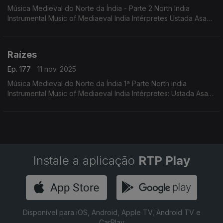
Música Medieval do Norte da Índia - Parte 2 North India
Instrumental Music of Mediaeval India Intérpretes Ustada Asad
Ali Khan Pandit Gopal Das, Mohamed Saklain
Raízes
Ep. 177
11 nov. 2025
Música Medieval do Norte da Índia 1ª Parte North India
Instrumental Music of Mediaeval India Intérpretes: Ustada Asad
Ali Khan Pandit Gopal Das, Mohamed Saklain
Instale a aplicação
RTP Play
Disponível para iOS, Android, Apple TV, Android TV e
CarPlay