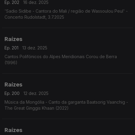
Ep. 202
16 dez. 2025
'Sadio Sidibe - Cantora do Mali / região de Wassoulou Peul' -
Concerto Rudolstadt, 3.7.2025
Raízes
Ep. 201
13 dez. 2025
Cantos Polifónicos do Alpes Meridionais Corou de Berra
(1996)
Raízes
Ep. 200
12 dez. 2025
Música da Mongólia - Canto da garganta Baatsorig Vaanchig -
The Great Ginggis Khaan (2022)
Raízes