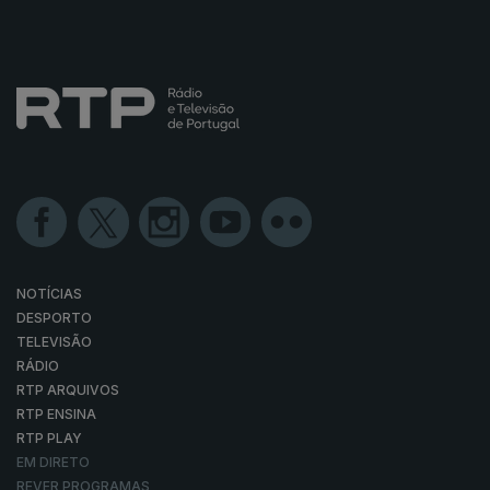
NOTÍCIAS
DESPORTO
TELEVISÃO
RÁDIO
RTP ARQUIVOS
RTP ENSINA
RTP PLAY
EM DIRETO
REVER PROGRAMAS