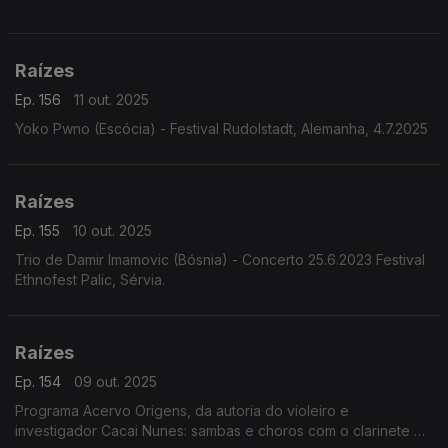
Raízes
Ep. 156
11 out. 2025
Yoko Pwno (Escócia) - Festival Rudolstadt, Alemanha, 4.7.2025
Raízes
Ep. 155
10 out. 2025
Trio de Damir Imamovic (Bósnia) - Concerto 25.6.2023 Festival
Ethnofest Palic, Sérvia.
Raízes
Ep. 154
09 out. 2025
Programa Acervo Origens, da autoria do violeiro e
investigador Cacai Nunes: sambas e choros com o clarinete de