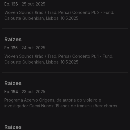
Ep. 166
25 out. 2025
Woven Sounds (Irão / Trad. Persa) Concerto Pt. 2 - Fund.
Calouste Gulbenkian, Lisboa. 10.5.2025
Raízes
Ep. 165
24 out. 2025
Woven Sounds (Irão / Trad. Persa) Concerto Pt. 1 - Fund.
Calouste Gulbenkian, Lisboa. 10.5.2025
Raízes
Ep. 164
23 out. 2025
Programa Acervo Origens, da autoria do violeiro e
investigador Cacai Nunes: 15 anos de transmissões: choros
com o Regional do Canhoto e Jacob do Bandolim, as
tradições da viola de Zé Côco do Riachão, ...
Raízes