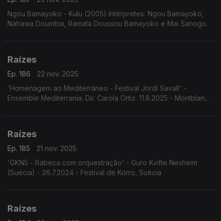
Ngou Bamayoko - Kulu (2005) Intérpretes: Ngou Bamayoko,
Nahawa Doumbia, Ramata Doussou Bamayoko e Mai Sanogo.
Raízes
Ep. 186
22 nov. 2025
'Homenagem ao Mediterrâneo - Festival Jordi Savall' -
Ensemble Mediterrania. Dir. Carola Ortiz. 11.8.2025 - Montblanc,
Espanha. Festival Jordi Savall.
Raízes
Ep. 185
21 nov. 2025
'GKN5 - Rabeca com orquestração' - Guro Kvifte Nesheim
(Suécia) - 26.7.2024 - Festival de Korro, Suécia
Raízes