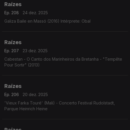
Raízes
Ep. 208
24 dez. 2025
Galiza Baile en Massó (2016) Intérprete: Obal
Raízes
Ep. 207
23 dez. 2025
Cabestan - O Canto dos Marinheiros da Bretanha - "Tempête
Pour Sortir" (2013)
Raízes
Ep. 206
20 dez. 2025
'Vieux Farka Touré' (Mali) - Concerto Festival Rudolstadt,
Parque Heinrich Heine
Raízes