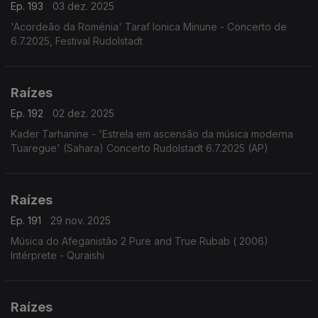
Ep. 193
03 dez. 2025
'Acordeão da Roménia' Taraf Ionica Minune - Concerto de
6.7.2025, Festival Rudolstadt
Raízes
Ep. 192
02 dez. 2025
Kader Tarhanine - 'Estrela em ascensão da música moderna
Tuaregue' (Sahara) Concerto Rudolstadt 6.7.2025 (AP)
Raízes
Ep. 191
29 nov. 2025
Música do Afeganistão 2 Pure and True Rubab ( 2006)
Intérprete - Quraishi
Raízes