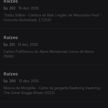
Raízes
Ep. 202
16 dez. 2025
'Sadio Sidibe - Cantora do Mali / região de Wassoulou Peul' -
Concerto Rudolstadt, 3.7.2025
Raízes
Ep. 201
13 dez. 2025
Cantos Polifónicos do Alpes Meridionais Corou de Berra
(1996)
Raízes
Ep. 200
12 dez. 2025
Música da Mongólia - Canto da garganta Baatsorig Vaanchig -
The Great Ginggis Khaan (2022)