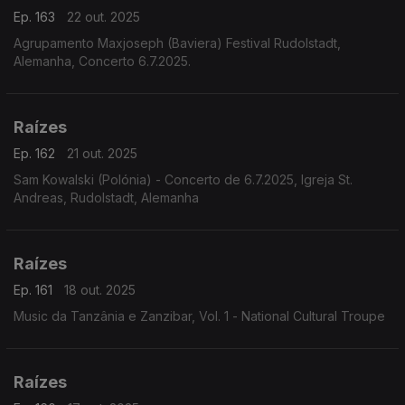
Ep. 163
22 out. 2025
Agrupamento Maxjoseph (Baviera) Festival Rudolstadt,
Alemanha, Concerto 6.7.2025.
Raízes
Ep. 162
21 out. 2025
Sam Kowalski (Polónia) - Concerto de 6.7.2025, Igreja St.
Andreas, Rudolstadt, Alemanha
Raízes
Ep. 161
18 out. 2025
Music da Tanzânia e Zanzibar, Vol. 1 - National Cultural Troupe
Raízes