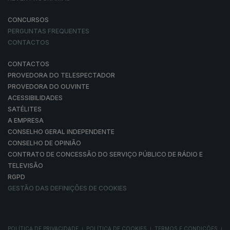
CONCURSOS
PERGUNTAS FREQUENTES
CONTACTOS
CONTACTOS
PROVEDORA DO TELESPECTADOR
PROVEDORA DO OUVINTE
ACESSIBILIDADES
SATÉLITES
A EMPRESA
CONSELHO GERAL INDEPENDENTE
CONSELHO DE OPINIÃO
CONTRATO DE CONCESSÃO DO SERVIÇO PÚBLICO DE RÁDIO E
TELEVISÃO
RGPD
GESTÃO DAS DEFINIÇÕES DE COOKIES
POLÍTICA DE PRIVACIDADE
POLÍTICA DE COOKIES
TERMOS E CONDIÇÕES
|
|
|