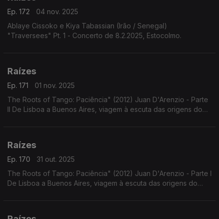
Ep. 172
04 nov. 2025
Ablaye Cissoko e Kiya Tabassian (Irão / Senegal)
"Traversees" Pt. 1 - Concerto de 8.2.2025, Estocolmo.
Raízes
Ep. 171
01 nov. 2025
The Roots of Tango: Paciência" (2012) Juan D'Arenzio - Parte
II De Lisboa a Buenos Aires, viagem à escuta das origens do
Tango - Parte II
Raízes
Ep. 170
31 out. 2025
The Roots of Tango: Paciência" (2012) Juan D'Arenzio - Parte I
De Lisboa a Buenos Aires, viagem à escuta das origens do
Tango - Parte I
Raízes