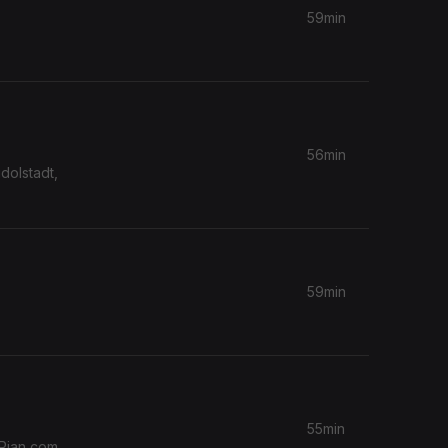
59min
56min
dolstadt,
59min
55min