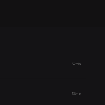
52min
56min