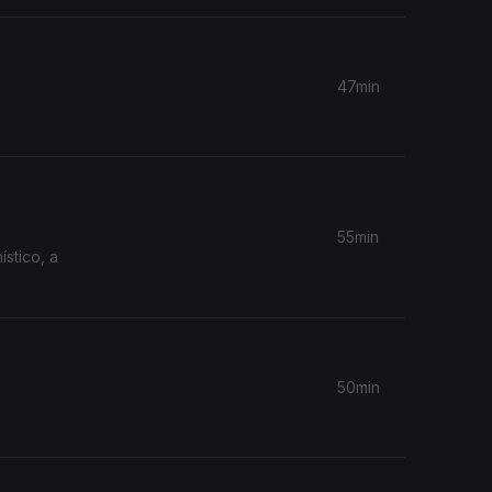
47min
55min
50min