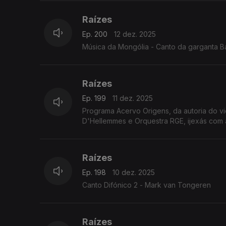
Raízes
Ep. 200
12 dez. 2025
Música da Mongólia - Canto da garganta B
Raízes
Ep. 199
11 dez. 2025
Programa Acervo Origens, da autoria do v
D'Hellemmes e Orquestra RGE, ijexás com a
Raízes
Ep. 198
10 dez. 2025
Canto Difónico 2 - Mark van Tongeren
Raízes