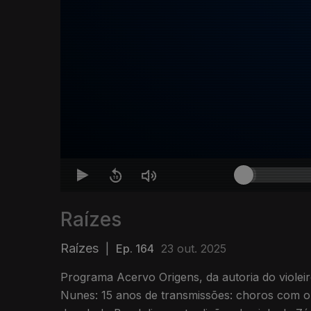
Raízes
Raízes
|
Ep. 164
23 out. 2025
Programa Acervo Origens, da autoria do violeir
Nunes: 15 anos de transmissões: choros com o Regional do Canhoto e