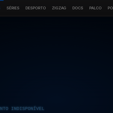
S
SÉRIES
DESPORTO
ZIGZAG
DOCS
PALCO
PO
NTO INDISPONÍVEL