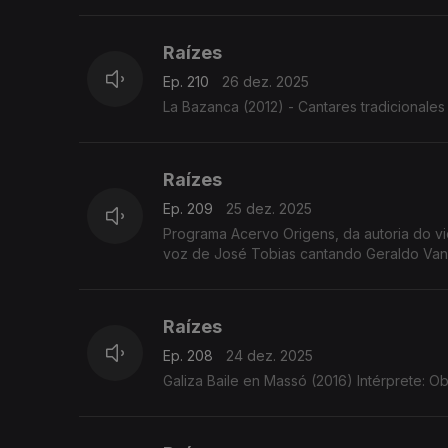
Raízes
Ep. 210
26 dez. 2025
La Bazanca (2012) - Cantares tradicionales 
Raízes
Ep. 209
25 dez. 2025
Programa Acervo Origens, da autoria do violeiro e investigador C
voz de José Tobias cantando Geraldo Vandr
Raízes
Ep. 208
24 dez. 2025
Galiza Baile en Massó (2016) Intérprete: Ob