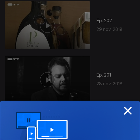
376804
Ep. 202
29 nov. 2018
Ep. 201
28 nov. 2018
×
Ep. 200
27 nov. 2018