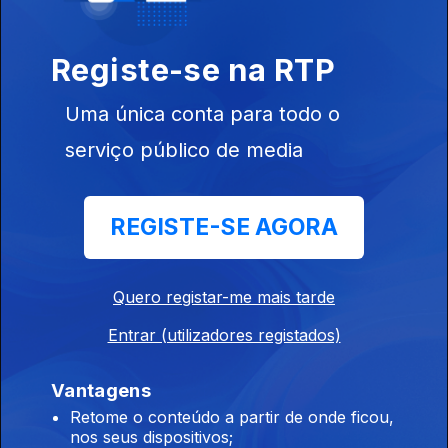
Registe-se na RTP
Uma única conta para todo o
Ep. 199
serviço público de media
26 nov. 2018
REGISTE-SE AGORA
Quero registar-me mais tarde
Ep. 198
Entrar (utilizadores registados)
23 nov. 2018
Vantagens
Retome o conteúdo a partir de onde ficou,
nos seus dispositivos;