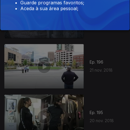
Guarde programas favoritos;
Aceda à sua área pessoal;
Ep. 197
22 nov. 2018
Ep. 196
21 nov. 2018
Ep. 195
20 nov. 2018