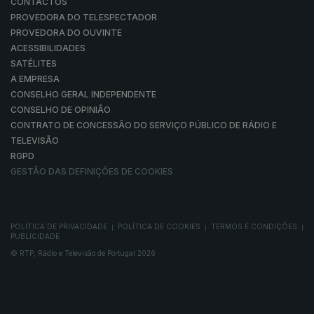
CONTACTOS
PROVEDORA DO TELESPECTADOR
PROVEDORA DO OUVINTE
ACESSIBILIDADES
SATÉLITES
A EMPRESA
CONSELHO GERAL INDEPENDENTE
CONSELHO DE OPINIÃO
CONTRATO DE CONCESSÃO DO SERVIÇO PÚBLICO DE RÁDIO E
TELEVISÃO
RGPD
GESTÃO DAS DEFINIÇÕES DE COOKIES
POLÍTICA DE PRIVACIDADE
POLÍTICA DE COOKIES
TERMOS E CONDIÇÕES
|
|
|
PUBLICIDADE
© RTP, Rádio e Televisão de Portugal 2026