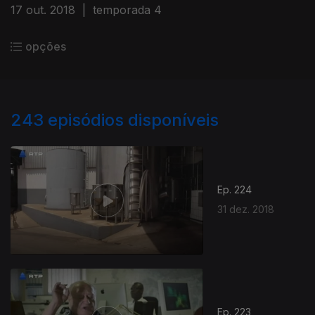
17 out. 2018
|
temporada 4
opções
243
episódios disponíveis
Ep. 224
31 dez. 2018
Ep. 223