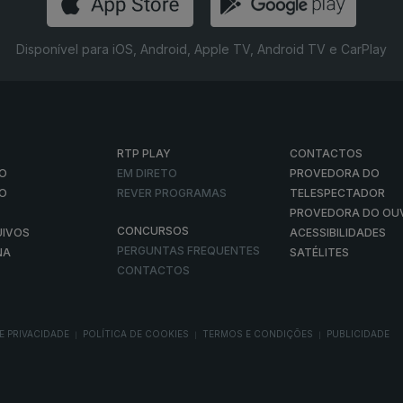
Disponível para iOS, Android, Apple TV, Android TV e CarPlay
RTP PLAY
CONTACTOS
O
EM DIRETO
PROVEDORA DO
ÃO
REVER PROGRAMAS
TELESPECTADOR
PROVEDORA DO OU
CONCURSOS
UIVOS
ACESSIBILIDADES
PERGUNTAS FREQUENTES
NA
SATÉLITES
CONTACTOS
E PRIVACIDADE
POLÍTICA DE COOKIES
TERMOS E CONDIÇÕES
PUBLICIDADE
|
|
|