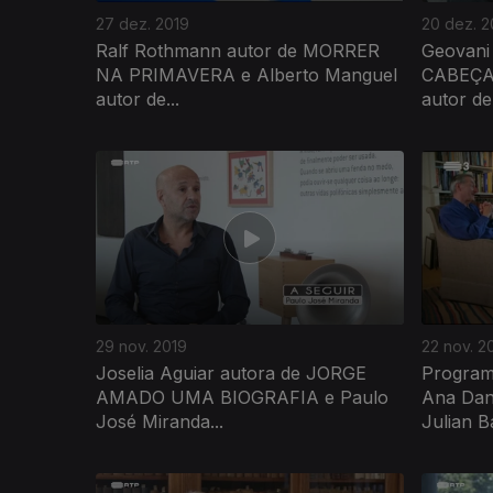
27 dez. 2019
20 dez. 2
Ralf Rothmann autor de MORRER
Geovani
NA PRIMAVERA e Alberto Manguel
CABEÇA 
autor de...
autor de.
29 nov. 2019
22 nov. 2
Joselia Aguiar autora de JORGE
Program
AMADO UMA BIOGRAFIA e Paulo
Ana Dan
José Miranda...
Julian B
432802