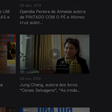
06 dez. 2019
de UM
Djaimilia Pereira de Almeida autora
AS e
de PINTADO COM O PÉ e Afonso
cruz autor...
09 nov. 2019
ia
Jung Chang, autora dos livros
"Cisnes Selvagens", "As irmãs...