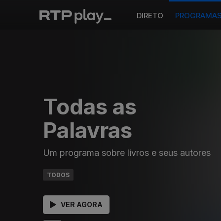
DIRETO
PROGRAMA
Todas as
Palavras
Um programa sobre livros e seus autores
TODOS
VER AGORA