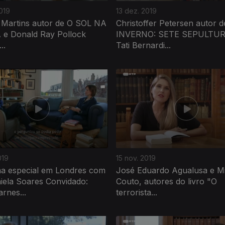
019
13 dez. 2019
 Martins autor de O SOL NA
Christoffer Petersen autor 
e Donald Ray Pollock
INVERNO: SETE SEPULTUR
..
Tati Bernardi...
019
15 nov. 2019
a especial em Londres com
José Eduardo Agualusa e M
iela Soares Convidado:
Couto, autores do livro "O
arnes...
terrorista...