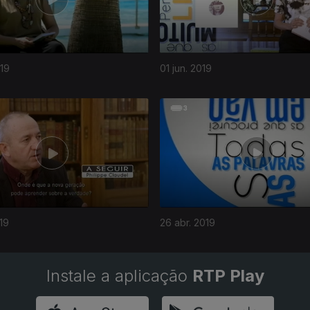
019
01 jun. 2019
19
26 abr. 2019
Instale a aplicação
RTP Play