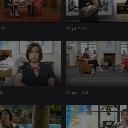
019
26 jul. 2019
19
28 jun. 2019