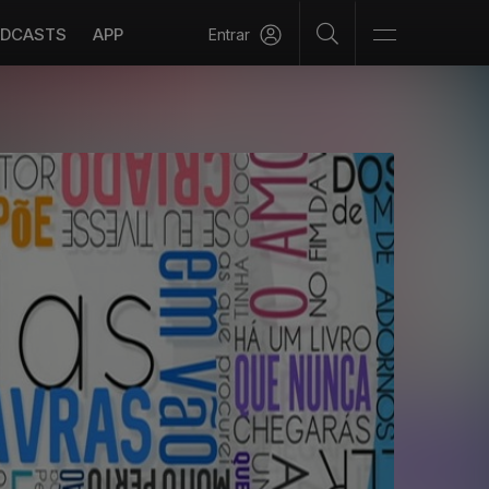
DCASTS
APP
Entrar