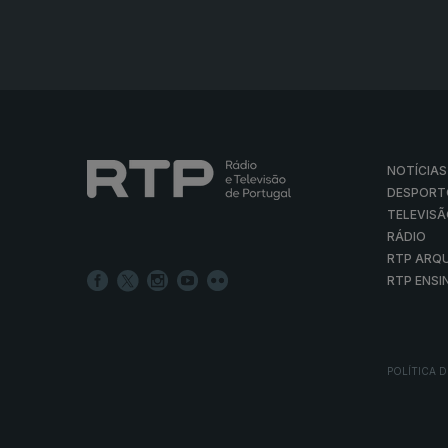
NOTÍCIAS
DESPORT
TELEVIS
RÁDIO
RTP ARQ
RTP ENSI
POLÍTICA D