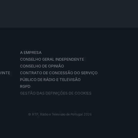
A EMPRESA
CONSELHO GERAL INDEPENDENTE
CONSELHO DE OPINIÃO
VINTE
CONTRATO DE CONCESSÃO DO SERVIÇO
PÚBLICO DE RÁDIO E TELEVISÃO
RGPD
GESTÃO DAS DEFINIÇÕES DE COOKIES
© RTP, Rádio e Televisão de Portugal 2026