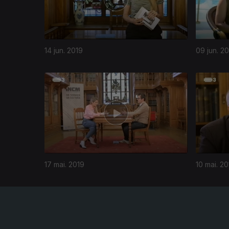
14 jun. 2019
09 jun. 2
402765
17 mai. 2019
10 mai. 20