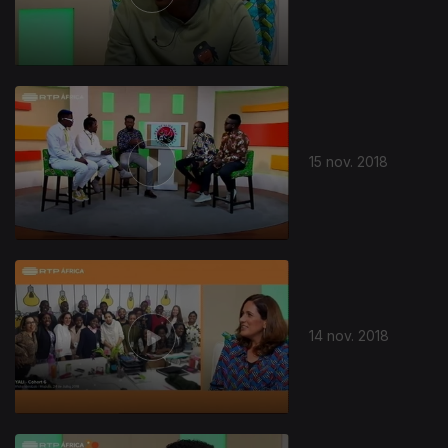
15 nov. 2018
14 nov. 2018
374079