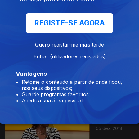
07 dez. 2018
REGISTE-SE AGORA
Quero registar-me mais tarde
Entrar (utilizadores registados)
Vantagens
06 dez. 2018
Retome o conteúdo a partir de onde ficou,
nos seus dispositivos;
Guarde programas favoritos;
Aceda à sua área pessoal;
05 dez. 2018