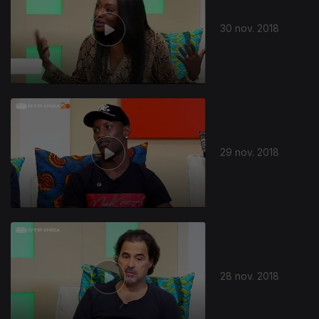
30 nov. 2018
376859
29 nov. 2018
28 nov. 2018