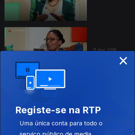
11 dez. 2018
×
10 dez. 2018
Registe-se na RTP
Uma única conta para todo o
serviço público de media