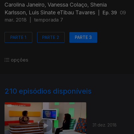
Carolina Janeiro, Vanessa Colaço, Shenia
Karlsson, Luis Sinate eTibau Tavares
|
Ep. 39
09
mar. 2018
|
temporada 7
PARTE 1
PARTE 2
PARTE 3
opções
210
episódios disponíveis
31 dez. 2018