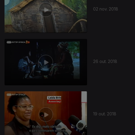
02 nov. 2018
26 out. 2018
369191
19 out. 2018