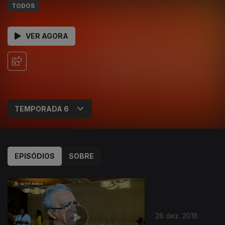
TODOS
VER AGORA
EPISÓDIOS
SOBRE
28 dez. 2018