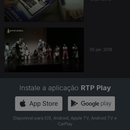
324292
05 jan. 2018
Instale a aplicação
RTP Play
Disponível para iOS, Android, Apple TV, Android TV e
CarPlay