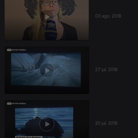
03 ago. 2018
357634
27 jul. 2018
20 jul. 2018