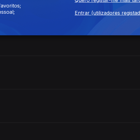
avoritos;
ssoal;
Entrar (utilizadores regista