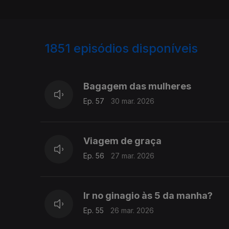
1851
episódios disponíveis
915124
911009
907292
Bagagem das mulheres
Ep. 57
30 mar. 2026
Viagem de graça
Ep. 56
27 mar. 2026
Ir no ginagio às 5 da manha?
Ep. 55
26 mar. 2026