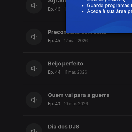
Agradecimentos
Guarde programas f
Ep. 46
13 mar. 2026
Aceda à sua área pe
Preconceito com zona
Ep. 45
12 mar. 2026
Beijo perfeito
Ep. 44
11 mar. 2026
Quem vai para a guerra
Ep. 43
10 mar. 2026
Dia dos DJS