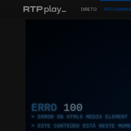
DIRETO
PROGRAMA
ERRO
100
ERROR ON HTML5 MEDIA ELEMENT
ESTE CONTEÚDO ESTÁ NESTE MOME