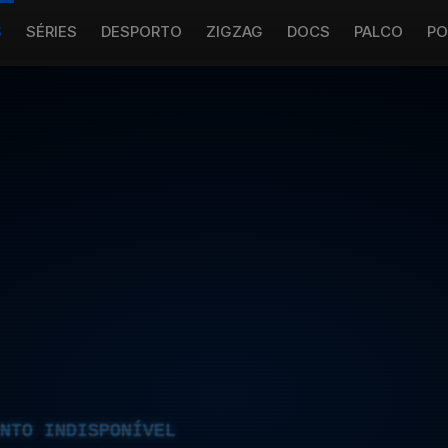
S
SÉRIES
DESPORTO
ZIGZAG
DOCS
PALCO
PO
NTO INDISPONÍVEL