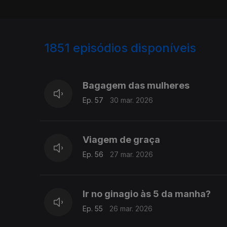
1851
episódios disponíveis
915124
911009
Bagagem das mulheres
Ep. 57
30 mar. 2026
Viagem de graça
Ep. 56
27 mar. 2026
Ir no ginagio às 5 da manha?
Ep. 55
26 mar. 2026