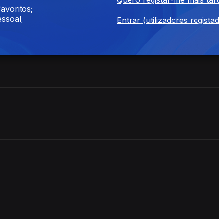
avoritos;
ssoal;
Entrar (utilizadores regista