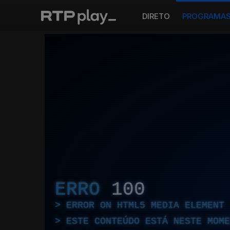
DIRETO
PROGRAMA
ERRO
100
ERROR ON HTML5 MEDIA ELEMENT
ESTE CONTEÚDO ESTÁ NESTE MOME