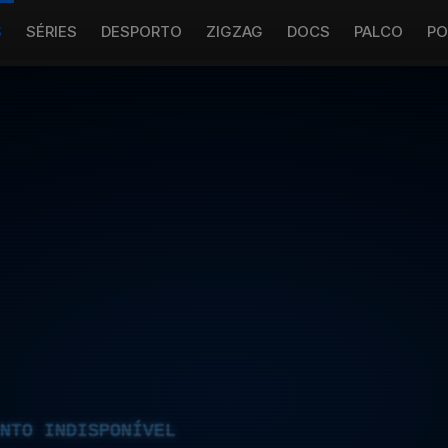
S
SÉRIES
DESPORTO
ZIGZAG
DOCS
PALCO
PO
NTO INDISPONÍVEL