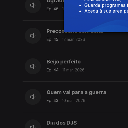
Agradecimentos
Guarde programas f
Ep. 46
13 mar. 2026
Aceda à sua área pe
Preconceito com zona
Ep. 45
12 mar. 2026
Beijo perfeito
Ep. 44
11 mar. 2026
Quem vai para a guerra
Ep. 43
10 mar. 2026
Dia dos DJS