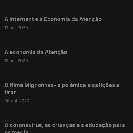
A internent e a Economia da Atenção
13 out. 2020
A economia da Atenção
13 out. 2020
O filme Mignonnes- a polémica e as lições a
tirar
06 out. 2020
O coronavírus, as crianças e a educação para
os media