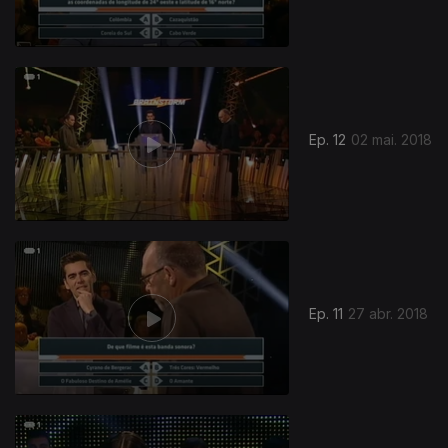
Ep. 12
02 mai. 2018
343585
Ep. 11
27 abr. 2018