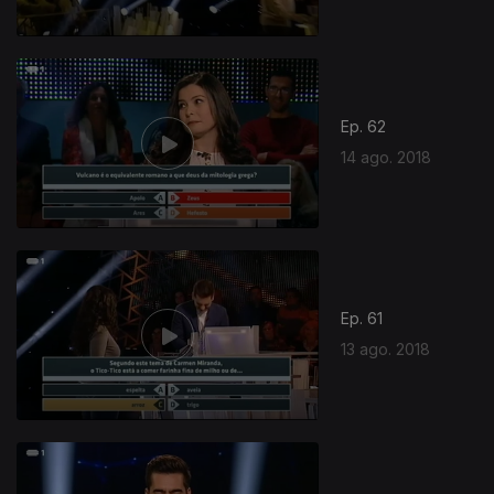
Ep. 62
14 ago. 2018
Ep. 61
13 ago. 2018
360192