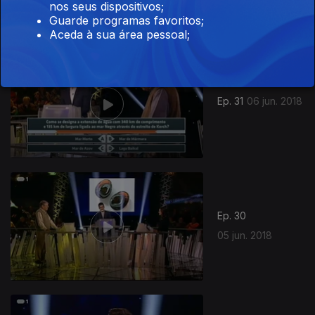
nos seus dispositivos;
Guarde programas favoritos;
Aceda à sua área pessoal;
Ep. 31
06 jun. 2018
Ep. 30
05 jun. 2018