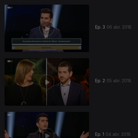
Ep. 3
06 abr. 2018
339679
Ep. 2
05 abr. 2018
Ep. 1
04 abr. 2018