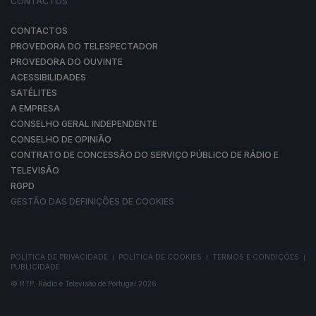
CONTACTOS
CONTACTOS
PROVEDORA DO TELESPECTADOR
PROVEDORA DO OUVINTE
ACESSIBILIDADES
SATÉLITES
A EMPRESA
CONSELHO GERAL INDEPENDENTE
CONSELHO DE OPINIÃO
CONTRATO DE CONCESSÃO DO SERVIÇO PÚBLICO DE RÁDIO E
TELEVISÃO
RGPD
GESTÃO DAS DEFINIÇÕES DE COOKIES
POLÍTICA DE PRIVACIDADE
POLÍTICA DE COOKIES
TERMOS E CONDIÇÕES
|
|
|
PUBLICIDADE
© RTP, Rádio e Televisão de Portugal 2026