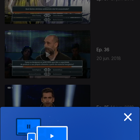
351710
Ep. 36
20 jun. 2018
Ep. 35
14 jun. 2018
×