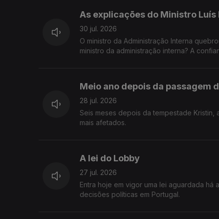
As explicações do Ministro Luís
30 jul. 2026
O ministro da Administração Interna quebr
ministro da administração interna? A confi
fronteira entre a legalidade, a ética e a e
Meio ano depois da passagem d
28 jul. 2026
Seis meses depois da tempestade Kristin, 
mais afetados.
A lei do Lobby
27 jul. 2026
Entra hoje em vigor uma lei aguardada há
decisões políticas em Portugal.