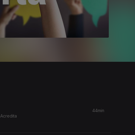
44min
 Acredita