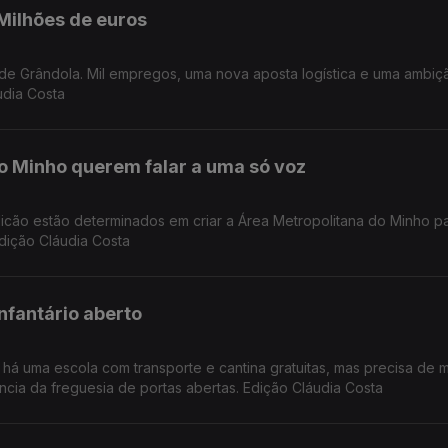
Milhões de euros
udia Costa
o Minho querem falar a uma só voz
licão estão determinados em criar a Área Metropolitana do Minho p
Edição Cláudia Costa
nfantário aberto
há uma escola com transporte e cantina gratuitas, mas precisa de m
ância da freguesia de portas abertas. Edição Cláudia Costa