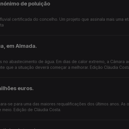
sinónimo de poluição
fluvial certificada do concelho. Um projeto que assinala mais uma e
ta
ua, em Almada.
as no abastecimento de água. Em dias de calor extremo, a Câmara a
te que a situação deverá começar a melhorar. Edição Cláudia Cost
ilhões euros.
ra-se para uma das maiores requalificações dos últimos anos. As 
 meio. Edição de Cláudia Costa.