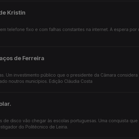
e Kristin
m telefone fixo e com falhas constantes na internet. A espera por
aços de Ferreira
as. Um investimento público que o presidente da Câmara considera
do noutros municípios. Edição Cláudia Costa
lar.
tos de disco vão chegar às escolas portuguesas. Uma conquista que 
tigador do Politécnico de Leiria.