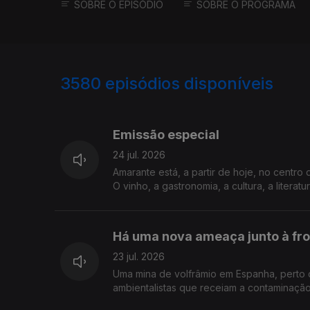
SOBRE O EPISÓDIO
SOBRE O PROGRAMA
3580
episódios disponíveis
941601
938105
Emissão especial
24 jul. 2026
Amarante está, a partir de hoje, no centro
O vinho, a gastronomia, a cultura, a liter
Há uma nova ameaça junto à fro
23 jul. 2026
Uma mina de volfrâmio em Espanha, perto 
ambientalistas que receiam a contaminação