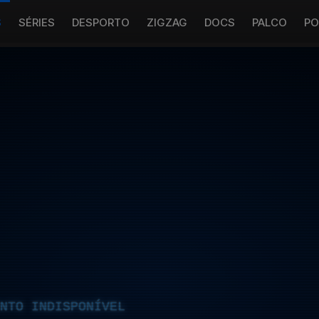
S
SÉRIES
DESPORTO
ZIGZAG
DOCS
PALCO
PO
NTO INDISPONÍVEL