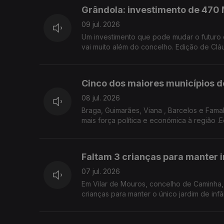
Grândola: investimento de 470 
09 jul. 2026
Um investimento que pode mudar o futuro de Grândola. Mil empregos, uma nova aposta logística e uma ambição que
vai muito além do concelho. Edição de Clá
Cinco dos maiores municípios d
08 jul. 2026
Braga, Guimarães, Viana , Barcelos e Fama
mais força política e económica à região .
Faltam 3 crianças para manter i
07 jul. 2026
Em Vilar de Mouros, concelho de Caminha, 
crianças para manter o único jardim de inf