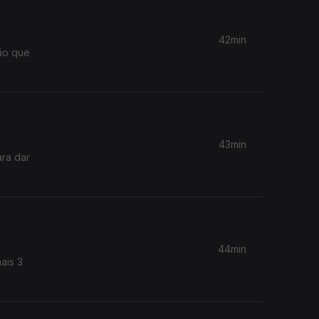
42min
43min
ara dar
44min
ais 3