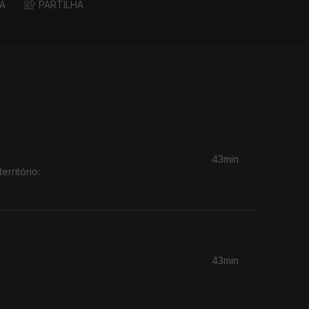
A
PARTILHA
43min
rritório:
43min