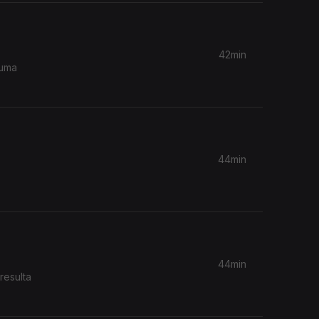
42min
 uma
44min
44min
resulta