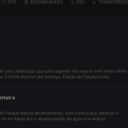
SITE
ACESSIBILIDADES
RSS
TRANSFERÊNCI
 de uma celebração que junta algumas das marcas mais fortes deste te
atura. O UVVA decorre até domingo. Edição de Cláudia Costa
nteira
do Parque Natural de Montesinho, está a preocupar autarcas e
 do rio Rabaçal e o abastecimento de água a 14 aldeias.