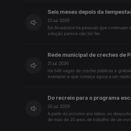
Seis meses depois da tempestad
22 jul. 2026
Em Alvaiázere há pessoas que continuam se
solução parece não ter fim.
Rede municipal de creches de P
21 jul. 2026
Há 546 vagas de creche públicas e gratuit
exemplar e que começa agora a ser replica
Do recreio para o programa esco
20 jul. 2026
A partir do próximo ano letivo, os despor
de mais de 20 anos de trabalho de um inves