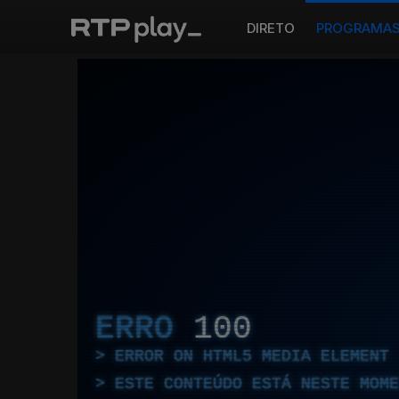
DIRETO
PROGRAMA
ERRO
100
ERROR ON HTML5 MEDIA ELEMENT
ESTE CONTEÚDO ESTÁ NESTE MOME