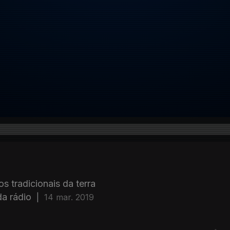
s tradicionais da terra
da rádio
|
14 mar. 2019