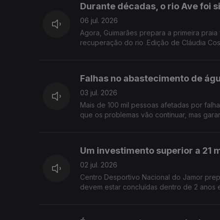
Durante décadas, o rio Ave foi 
06 jul. 2026
Agora, Guimarães prepara a primeira praia 
recuperação do rio .Edição de Cláudia Cos
Falhas no abastecimento de ág
03 jul. 2026
Mais de 100 mil pessoas afetadas por falh
que os problemas vão continuar, mas garan
Um investimento superior a 21 m
02 jul. 2026
Centro Desportivo Nacional do Jamor prepa
devem estar concluídas dentro de 2 anos e