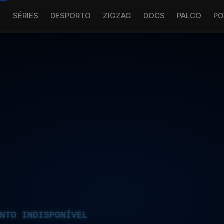
S
SÉRIES
DESPORTO
ZIGZAG
DOCS
PALCO
PO
NTO INDISPONÍVEL