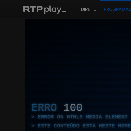
DIRETO
PROGRAMA
ERRO
100
ERROR ON HTML5 MEDIA ELEMENT
ESTE CONTEÚDO ESTÁ NESTE MOME