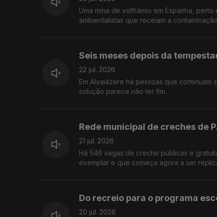
Uma mina de volfrâmio em Espanha, perto 
ambientalistas que receiam a contaminação
Seis meses depois da tempestad
22 jul. 2026
Em Alvaiázere há pessoas que continuam se
solução parece não ter fim.
Rede municipal de creches de P
21 jul. 2026
Há 546 vagas de creche públicas e gratuit
exemplar e que começa agora a ser replica
Do recreio para o programa esco
20 jul. 2026