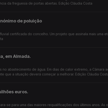
ância da freguesia de portas abertas. Edição Cláudia Costa
sinónimo de poluição
fluvial certificada do concelho. Um projeto que assinala mais uma e
ta
ua, em Almada.
as no abastecimento de água. Em dias de calor extremo, a Câmara a
te que a situação deverá começar a melhorar. Edição Cláudia Cost
ilhões euros.
ra-se para uma das maiores requalificações dos últimos anos. As 