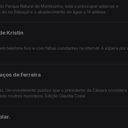
do Parque Natural de Montesinho, está a preocupar autarcas e
 do rio Rabaçal e o abastecimento de água a 14 aldeias.
e Kristin
m telefone fixo e com falhas constantes na internet. A espera por
aços de Ferreira
as. Um investimento público que o presidente da Câmara considera
do noutros municípios. Edição Cláudia Costa
lar.