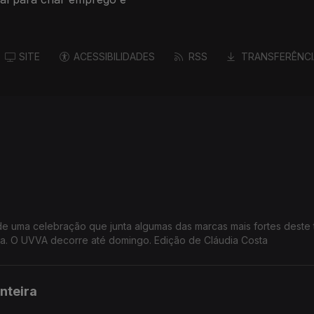
SITE
ACESSIBILIDADES
RSS
TRANSFERÊNCI
 de uma celebração que junta algumas das marcas mais fortes deste te
atura. O UVVA decorre até domingo. Edição de Cláudia Costa
nteira