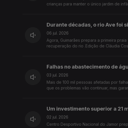
crianças para manter o único jardim de inf
Durante décadas, o rio Ave foi 
06 jul. 2026
Agora, Guimarães prepara a primeira praia 
recuperação do rio .Edição de Cláudia Cos
Falhas no abastecimento de ág
03 jul. 2026
Mais de 100 mil pessoas afetadas por falh
que os problemas vão continuar, mas garan
Um investimento superior a 21 m
02 jul. 2026
Centro Desportivo Nacional do Jamor prepa