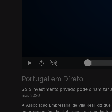
Portugal em Direto
Só o investimento privado pode dinamizar
mai. 2026
A Associação Empresarial de Vila Real, diz que
empresários têm de alinhar-se com o poder loc