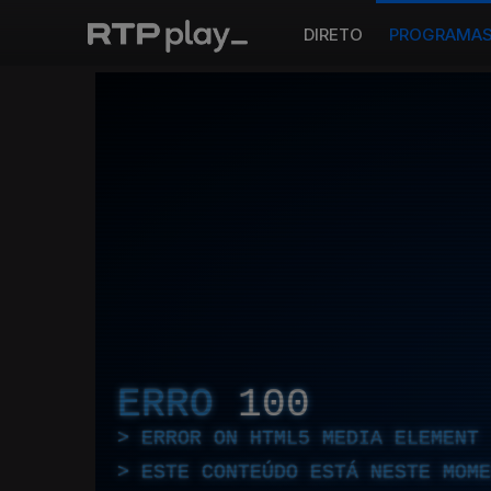
DIRETO
PROGRAMA
ERRO
100
ERROR ON HTML5 MEDIA ELEMENT
ESTE CONTEÚDO ESTÁ NESTE MOME