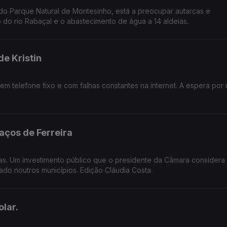
do Parque Natural de Montesinho, está a preocupar autarcas e
 do rio Rabaçal e o abastecimento de água a 14 aldeias.
e Kristin
m telefone fixo e com falhas constantes na internet. A espera por
aços de Ferreira
as. Um investimento público que o presidente da Câmara considera
do noutros municípios. Edição Cláudia Costa
lar.