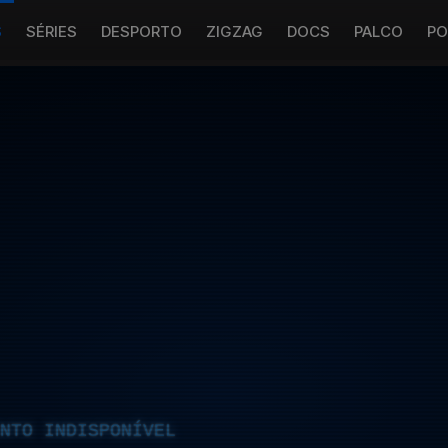
S
SÉRIES
DESPORTO
ZIGZAG
DOCS
PALCO
PO
NTO INDISPONÍVEL