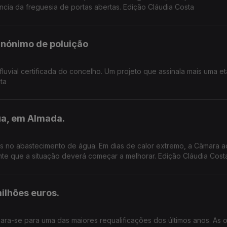
ância da freguesia de portas abertas. Edição Cláudia Costa
sinónimo de poluição
fluvial certificada do concelho. Um projeto que assinala mais uma e
ta
ua, em Almada.
as no abastecimento de água. Em dias de calor extremo, a Câmara a
te que a situação deverá começar a melhorar. Edição Cláudia Cost
ilhões euros.
ra-se para uma das maiores requalificações dos últimos anos. As 