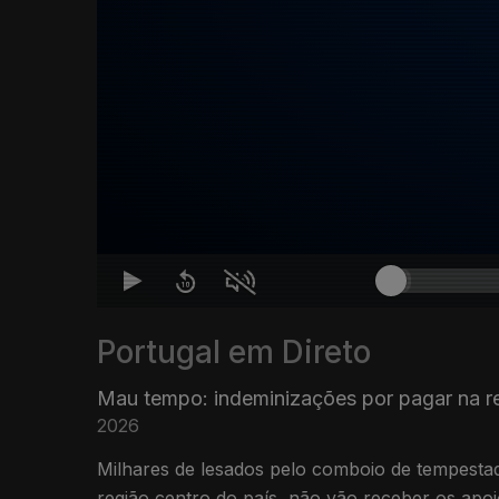
Portugal em Direto
Mau tempo: indeminizações por pagar na re
2026
Milhares de lesados pelo comboio de tempestad
região centro do país, não vão receber os apoi