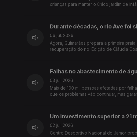
crianças para manter o único jardim de inf
Durante décadas, o rio Ave foi 
06 jul. 2026
Agora, Guimarães prepara a primeira praia 
recuperação do rio .Edição de Cláudia Cos
Falhas no abastecimento de ág
03 jul. 2026
Mais de 100 mil pessoas afetadas por falh
que os problemas vão continuar, mas garan
Um investimento superior a 21 m
02 jul. 2026
Centro Desportivo Nacional do Jamor prepa