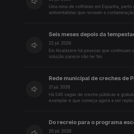
Uma mina de volfrâmio em Espanha, perto 
ambientalistas que receiam a contaminação
Seis meses depois da tempestad
22 jul. 2026
Em Alvaiázere há pessoas que continuam se
solução parece não ter fim.
Rede municipal de creches de P
21 jul. 2026
Há 546 vagas de creche públicas e gratuit
exemplar e que começa agora a ser replica
Do recreio para o programa esco
20 jul. 2026