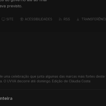
va previsto.
SITE
ACESSIBILIDADES
RSS
TRANSFERÊNCI
 de uma celebração que junta algumas das marcas mais fortes deste te
atura. O UVVA decorre até domingo. Edição de Cláudia Costa
nteira