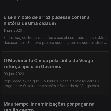
suscitar dúvidas e preocupações, sobretudo entre
comerciantes e moradores. Edição de Cláudia Costa.
E se um bolo de arroz pudesse contar a
história de uma cidade?
11 jun. 2026
Em Lisboa, centenas de cafés e pastelarias tradicionais estão a
desaparecer. Um novo projeto quer mapear os que resistem e
lançar o debate sobre a identidade da capital. Edição de
Cláudia Costa.
O Movimento Cívico pela Linha do Vouga
reforça apelo ao Governo.
09 jun. 2026
População exige que 'Vouguinha'.volte a entra no carris. O
troço entre Oliveira de Azeméis e Sernada do Vouga está
requalificado. Há condições, defende o movimento, para
repor no mínimo dois comboios em cada sentido.
Mau tempo: indeminizações por pagar na
região centro.