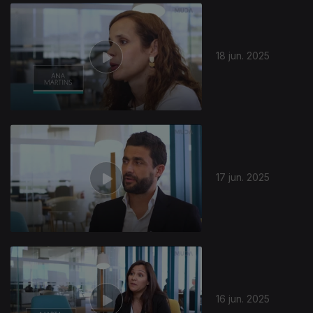
857942
18 jun. 2025
17 jun. 2025
16 jun. 2025