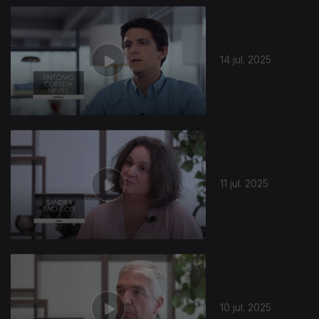
14 jul. 2025
11 jul. 2025
10 jul. 2025