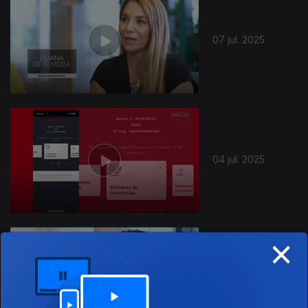
07 jul. 2025
861540
04 jul. 2025
×
03 jul. 2025