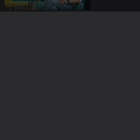
15 nov. 2024
14 nov. 2024